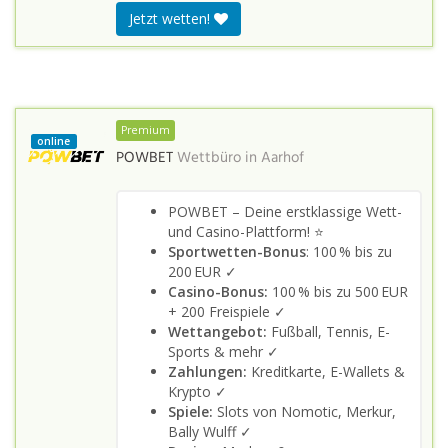
Jetzt wetten!
Premium
online
POWBET
Wettbüro in
Aarhof
POWBET – Deine erstklassige Wett-
und Casino-Plattform! ⭐
Sportwetten-Bonus
: 100 % bis zu
200 EUR ✓
Casino-Bonus:
100 % bis zu 500 EUR
+ 200 Freispiele ✓
Wettangebot:
Fußball, Tennis, E-
Sports & mehr ✓
Zahlungen:
Kreditkarte, E-Wallets &
Krypto ✓
Spiele:
Slots von Nomotic, Merkur,
Bally Wulff ✓