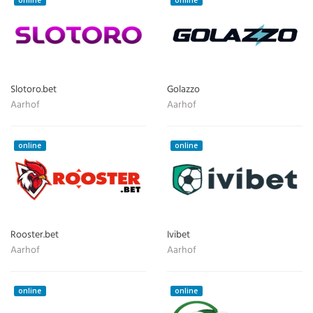
online
online
Slotoro.bet
Golazzo
Aarhof
Aarhof
online
online
Rooster.bet
Ivibet
Aarhof
Aarhof
online
online