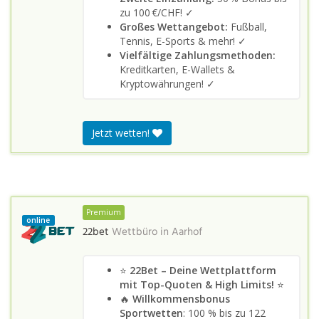
zu 100 €/CHF! ✓
Großes Wettangebot:
Fußball,
Tennis, E-Sports & mehr! ✓
Vielfältige Zahlungsmethoden:
Kreditkarten, E-Wallets &
Kryptowährungen! ✓
Jetzt wetten!
Premium
online
22bet
Wettbüro in
Aarhof
⭐
22Bet – Deine Wettplattform
mit Top-Quoten & High Limits!
⭐
🔥
Willkommensbonus
Sportwetten
: 100 % bis zu 122