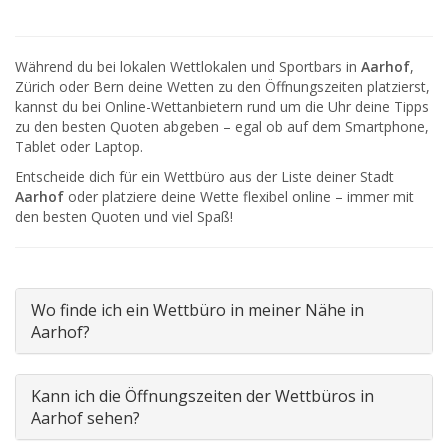
Während du bei lokalen Wettlokalen und Sportbars in
Aarhof
,
Zürich oder Bern deine Wetten zu den Öffnungszeiten platzierst,
kannst du bei Online-Wettanbietern rund um die Uhr deine Tipps
zu den besten Quoten abgeben – egal ob auf dem Smartphone,
Tablet oder Laptop.
Entscheide dich für ein Wettbüro aus der Liste deiner Stadt
Aarhof
oder platziere deine Wette flexibel online – immer mit
den besten Quoten und viel Spaß!
Wo finde ich ein Wettbüro in meiner Nähe in
Aarhof?
Kann ich die Öffnungszeiten der Wettbüros in
Aarhof sehen?