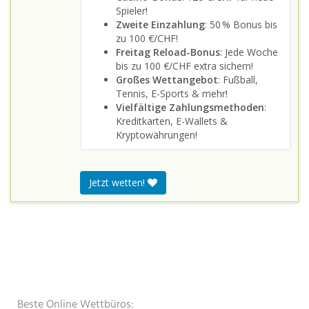
Spieler!
Zweite Einzahlung
: 50 % Bonus bis
zu 100 €/CHF!
Freitag Reload-Bonus
: Jede Woche
bis zu 100 €/CHF extra sichern!
Großes Wettangebot
: Fußball,
Tennis, E-Sports & mehr!
Vielfältige Zahlungsmethoden
:
Kreditkarten, E-Wallets &
Kryptowährungen!
Jetzt wetten!
Beste Online Wettbüros: