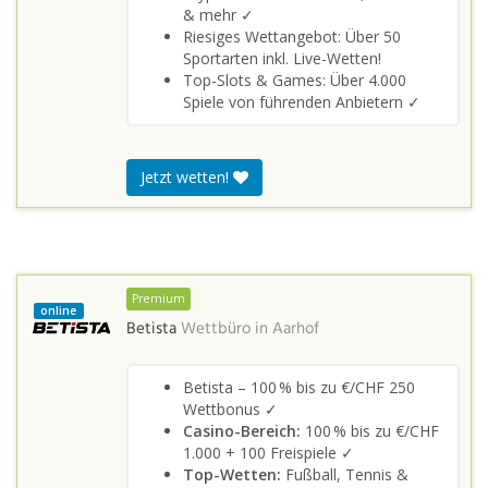
& mehr ✓
Riesiges Wettangebot: Über 50
Sportarten inkl. Live-Wetten!
Top-Slots & Games: Über 4.000
Spiele von führenden Anbietern ✓
Jetzt wetten!
Premium
online
Betista
Wettbüro in
Aarhof
Betista – 100 % bis zu €/CHF 250
Wettbonus ✓
Casino-Bereich:
100 % bis zu €/CHF
1.000 + 100 Freispiele ✓
Top-Wetten:
Fußball, Tennis &