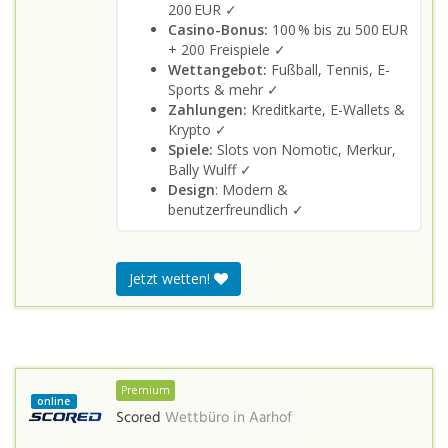
200 EUR ✓
Casino-Bonus:
100 % bis zu 500 EUR
+ 200 Freispiele ✓
Wettangebot:
Fußball, Tennis, E-
Sports & mehr ✓
Zahlungen:
Kreditkarte, E-Wallets &
Krypto ✓
Spiele:
Slots von Nomotic, Merkur,
Bally Wulff ✓
Design
: Modern &
benutzerfreundlich ✓
Jetzt wetten!
Premium
online
Scored
Wettbüro in
Aarhof