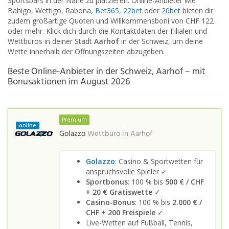
Sportsbars in der Nähe zu platzieren. Online-Anbieter wie
Bahigo, Wettigo, Rabona,
Bet365
,
22bet
oder
20bet
bieten dir
zudem großartige Quoten und Willkommensboni von CHF 122
oder mehr. Klick dich durch die Kontaktdaten der Filialen und
Wettbüros in deiner Stadt
Aarhof
in der Schweiz, um deine
Wette innerhalb der Öffnungszeiten abzugeben.
Beste Online-Anbieter in der Schweiz, Aarhof – mit
Bonusaktionen im August 2026
Premium
online
Golazzo
Wettbüro in
Aarhof
Golazzo
: Casino & Sportwetten für
anspruchsvolle Spieler ✓
Sportbonus
: 100 % bis
500
€ / CHF
+
20 € Gratiswette
✓
Casino-Bonus
: 100 % bis
2.000
€ /
CHF
+
200 Freispiele
✓
Live-Wetten auf Fußball, Tennis,