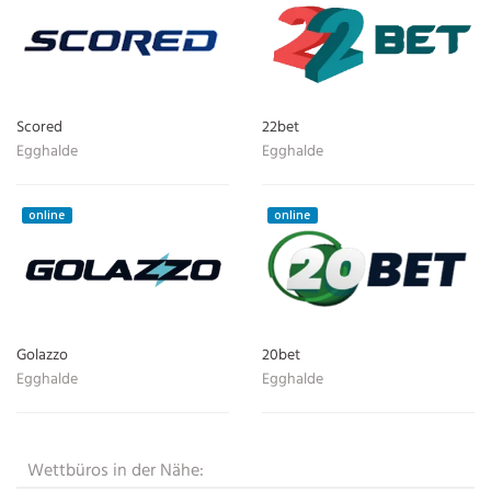
Scored
22bet
Egghalde
Egghalde
online
online
Golazzo
20bet
Egghalde
Egghalde
Wettbüros in der Nähe: