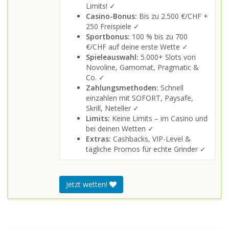
Limits! ✓
Casino-Bonus:
Bis zu 2.500 €/CHF +
250 Freispiele ✓
Sportbonus:
100 % bis zu 700
€/CHF auf deine erste Wette ✓
Spieleauswahl:
5.000+ Slots von
Novoline, Gamomat, Pragmatic &
Co. ✓
Zahlungsmethoden:
Schnell
einzahlen mit SOFORT, Paysafe,
Skrill, Neteller ✓
Limits:
Keine Limits – im Casino und
bei deinen Wetten ✓
Extras:
Cashbacks, VIP-Level &
tägliche Promos für echte Grinder ✓
Jetzt wetten!