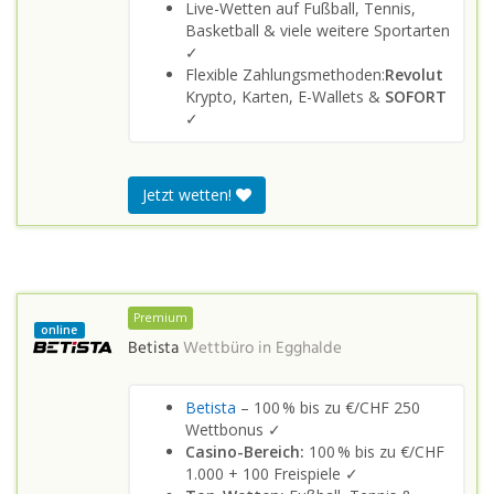
Live-Wetten auf Fußball, Tennis,
Basketball & viele weitere Sportarten
✓
Flexible Zahlungsmethoden:
Revolut
Krypto, Karten, E-Wallets &
SOFORT
✓
Jetzt wetten!
Premium
online
Betista
Wettbüro in
Egghalde
Betista
– 100 % bis zu €/CHF 250
Wettbonus ✓
Casino-Bereich:
100 % bis zu €/CHF
1.000 + 100 Freispiele ✓