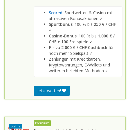
Scored
: Sportwetten & Casino mit
attraktiven Bonusaktionen ✓
Sportbonus
: 100 % bis
250 € / CHF
✓
Casino-Bonus
: 100 % bis
1.000 € /
CHF + 100 Freispiele
✓
Bis zu
2.000 € / CHF Cashback
für
noch mehr Spielspaß ✓
Zahlungen mit Kreditkarten,
Kryptowährungen, E-Wallets und
weiteren beliebten Methoden ✓
Jetzt wetten!
Premium
online