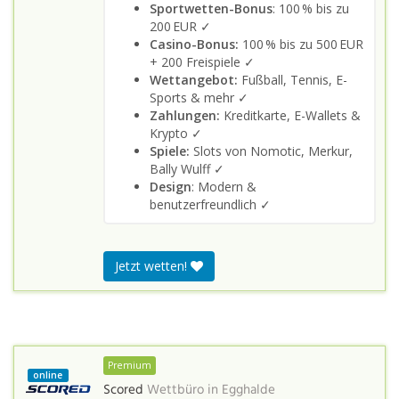
Sportwetten-Bonus
: 100 % bis zu
200 EUR ✓
Casino-Bonus:
100 % bis zu 500 EUR
+ 200 Freispiele ✓
Wettangebot:
Fußball, Tennis, E-
Sports & mehr ✓
Zahlungen:
Kreditkarte, E-Wallets &
Krypto ✓
Spiele:
Slots von Nomotic, Merkur,
Bally Wulff ✓
Design
: Modern &
benutzerfreundlich ✓
Jetzt wetten!
Premium
online
Scored
Wettbüro in
Egghalde