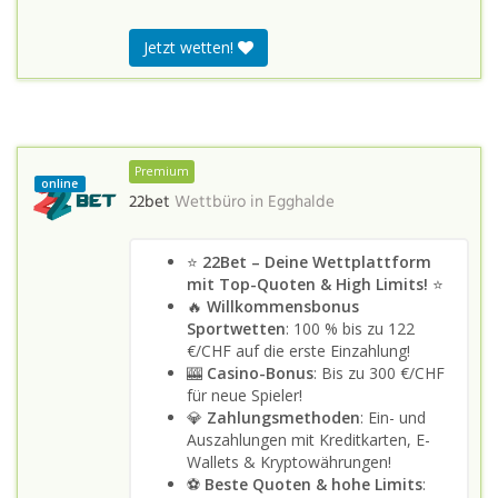
Jetzt wetten!
Premium
online
22bet
Wettbüro in
Egghalde
⭐
22Bet – Deine Wettplattform
mit Top-Quoten & High Limits!
⭐
🔥
Willkommensbonus
Sportwetten
: 100 % bis zu 122
€/CHF auf die erste Einzahlung!
🎰
Casino-Bonus
: Bis zu 300 €/CHF
für neue Spieler!
💎
Zahlungsmethoden
: Ein- und
Auszahlungen mit Kreditkarten, E-
Wallets & Kryptowährungen!
⚽
Beste Quoten & hohe Limits
: