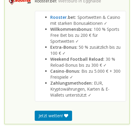
Rooster.bet
Wettbüro in
Egghalde
Rooster
.bet:
Sportwetten & Casino
mit starken Bonusaktionen ✓
Willkommensbonus:
100 % Sports
Free Bet bis zu 200 € für
Sportwetten ✓
Extra-Bonus:
50 % zusätzlich bis zu
100 € ✓
Weekend Football Reload:
30 %
Reload-Bonus bis zu 300 € ✓
Casino-Bonus:
Bis zu 5.000 € + 300
Freispiele ✓
Zahlungsmethoden:
EUR,
Kryptowährungen, Karten & E-
Wallets unterstützt ✓
Jetzt wetten!