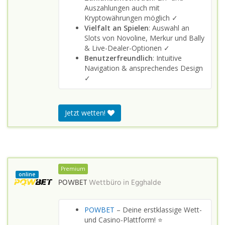
Auszahlungen auch mit
Kryptowährungen möglich ✓
Vielfalt an Spielen
: Auswahl an
Slots von Novoline, Merkur und Bally
& Live-Dealer-Optionen ✓
Benutzerfreundlich
: Intuitive
Navigation & ansprechendes Design
✓
Jetzt wetten!
Premium
online
POWBET
Wettbüro in
Egghalde
POWBET
– Deine erstklassige Wett-
und Casino-Plattform! ⭐