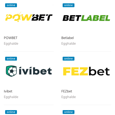
online
online
POWBET
Betlabel
Egghalde
Egghalde
online
online
Ivibet
FEZbet
Egghalde
Egghalde
online
online