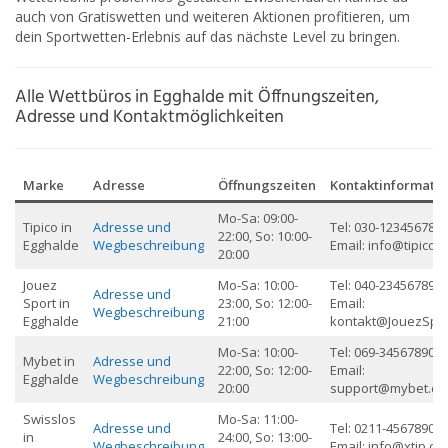
auch von Gratiswetten und weiteren Aktionen profitieren, um
dein Sportwetten-Erlebnis auf das nächste Level zu bringen.
Alle Wettbüros in Egghalde mit Öffnungszeiten,
Adresse und Kontaktmöglichkeiten
Marke
Adresse
Öffnungszeiten
Kontaktinformati
Mo-Sa: 09:00-
Tipico in
Adresse und
Tel: 030-12345678,
22:00, So: 10:00-
Egghalde
Wegbeschreibung
Email: info@tipico.c
20:00
Jouez
Mo-Sa: 10:00-
Tel: 040-23456789,
Adresse und
Sport in
23:00, So: 12:00-
Email:
Wegbeschreibung
Egghalde
21:00
kontakt@JouezSpor
Mo-Sa: 10:00-
Tel: 069-34567890,
Mybet in
Adresse und
22:00, So: 12:00-
Email:
Egghalde
Wegbeschreibung
20:00
support@mybet.ch
Swisslos
Mo-Sa: 11:00-
Adresse und
Tel: 0211-45678901,
in
24:00, So: 13:00-
Wegbeschreibung
Email: info@xtip.ch