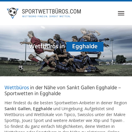
Skip
to
Toggl
main
navig
content
Wettbüros in
Egghalde
Wettbüros
in der Nähe von Sankt Gallen Egghalde –
Sportwetten in Egghalde
Hier findest du die besten Sportwetten-Anbieter in deiner Region
Sankt Gallen
,
Egghalde
und Umgebung. Aufgelistet sind
Wettbüros und Wettlokale von Tipico, Swisslos unter der Makre
Sporttip, Jouez Sport und weitere Anbieter wie Xtip und Tipwin .
So findest du ganz einfach Möglichkeiten, deine Wetten in