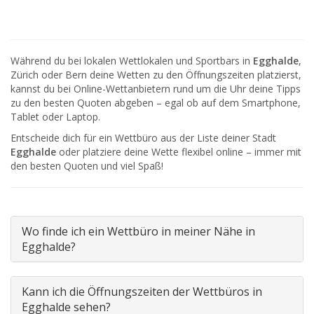
Während du bei lokalen Wettlokalen und Sportbars in
Egghalde
,
Zürich oder Bern deine Wetten zu den Öffnungszeiten platzierst,
kannst du bei Online-Wettanbietern rund um die Uhr deine Tipps
zu den besten Quoten abgeben – egal ob auf dem Smartphone,
Tablet oder Laptop.
Entscheide dich für ein Wettbüro aus der Liste deiner Stadt
Egghalde
oder platziere deine Wette flexibel online – immer mit
den besten Quoten und viel Spaß!
Wo finde ich ein Wettbüro in meiner Nähe in
Egghalde?
Kann ich die Öffnungszeiten der Wettbüros in
Egghalde sehen?