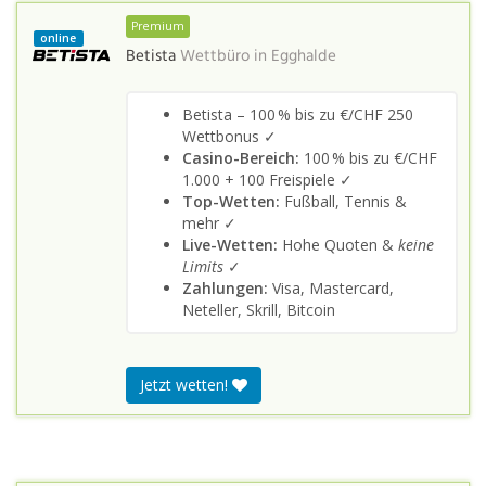
Premium
online
Betista
Wettbüro in
Egghalde
Betista – 100 % bis zu €/CHF 250
Wettbonus ✓
Casino-Bereich:
100 % bis zu €/CHF
1.000 + 100 Freispiele ✓
Top-Wetten:
Fußball, Tennis &
mehr ✓
Live-Wetten:
Hohe Quoten &
keine
Limits
✓
Zahlungen:
Visa, Mastercard,
Neteller, Skrill, Bitcoin
Jetzt wetten!