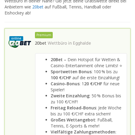
Wettbüro in deiner Nähe? Gib jetzt deine Gratiswette direkt bei
Anbietern wie
20bet
auf Fußball, Tennis, Handball oder
Eishockey ab!
Premium
online
20bet
Wettbüro in
Egghalde
20Bet –
Dein Hotspot für Wetten &
Casino-Entertainment ohne Limits! ⭐
Sportwetten Bonus
: 100 % bis zu
100 €/CHF
auf die erste Einzahlung!
Casino-Bonus
: 1
20 €/CHF
für neue
Spieler!
Zweite Einzahlung
: 50 % Bonus bis
zu 100 €/CHF!
Freitag Reload-Bonus
: Jede Woche
bis zu 100 €/CHF extra sichern!
Großes Wettangebot
: Fußball,
Tennis, E-Sports & mehr!
Vielfältige Zahlungsmethoden
: