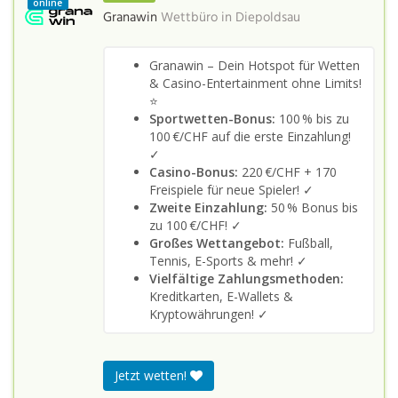
online
Granawin
Wettbüro in
Diepoldsau
Granawin – Dein Hotspot für Wetten
& Casino-Entertainment ohne Limits!
⭐
Sportwetten-Bonus:
100 % bis zu
100 €/CHF auf die erste Einzahlung!
✓
Casino-Bonus:
220 €/CHF + 170
Freispiele für neue Spieler! ✓
Zweite Einzahlung:
50 % Bonus bis
zu 100 €/CHF! ✓
Großes Wettangebot:
Fußball,
Tennis, E-Sports & mehr! ✓
Vielfältige Zahlungsmethoden:
Kreditkarten, E-Wallets &
Kryptowährungen! ✓
Jetzt wetten!