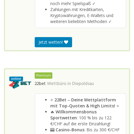
noch mehr Spielspaß ✓
Zahlungen mit Kreditkarten,
Kryptowährungen, E-Wallets und
weiteren beliebten Methoden ✓
Jetzt wetten!
Premium
online
22bet
Wettbüro in
Diepoldsau
⭐
22Bet – Deine Wettplattform
mit Top-Quoten & High Limits!
⭐
🔥
Willkommensbonus
Sportwetten
: 100 % bis zu 122
€/CHF auf die erste Einzahlung!
🎰
Casino-Bonus
: Bis zu 300 €/CHF