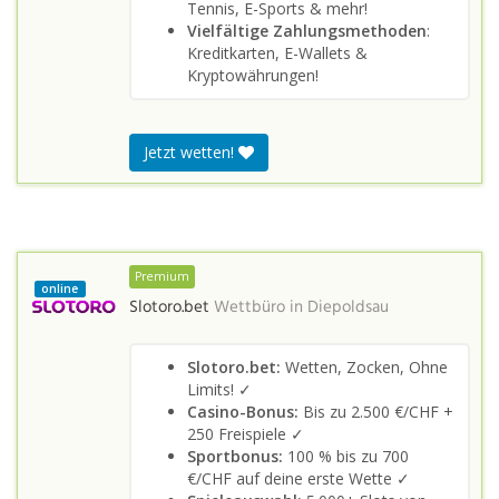
Tennis, E-Sports & mehr!
Vielfältige Zahlungsmethoden
:
Kreditkarten, E-Wallets &
Kryptowährungen!
Jetzt wetten!
Premium
online
Slotoro.bet
Wettbüro in
Diepoldsau
Slotoro.bet:
Wetten, Zocken, Ohne
Limits! ✓
Casino-Bonus:
Bis zu 2.500 €/CHF +
250 Freispiele ✓
Sportbonus:
100 % bis zu 700
€/CHF auf deine erste Wette ✓