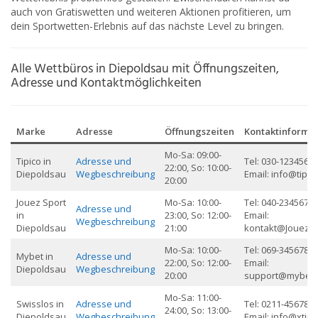
auch von Gratiswetten und weiteren Aktionen profitieren, um
dein Sportwetten-Erlebnis auf das nächste Level zu bringen.
Alle Wettbüros in Diepoldsau mit Öffnungszeiten,
Adresse und Kontaktmöglichkeiten
Marke
Adresse
Öffnungszeiten
Kontaktinforma
Mo-Sa: 09:00-
Tipico in
Adresse und
Tel: 030-12345678
22:00, So: 10:00-
Diepoldsau
Wegbeschreibung
Email: info@tipic
20:00
Jouez Sport
Mo-Sa: 10:00-
Tel: 040-23456789
Adresse und
in
23:00, So: 12:00-
Email:
Wegbeschreibung
Diepoldsau
21:00
kontakt@JouezSp
Mo-Sa: 10:00-
Tel: 069-34567890
Mybet in
Adresse und
22:00, So: 12:00-
Email:
Diepoldsau
Wegbeschreibung
20:00
support@mybet.
Mo-Sa: 11:00-
Swisslos in
Adresse und
Tel: 0211-4567890
24:00, So: 13:00-
Diepoldsau
Wegbeschreibung
Email: info@xtip.