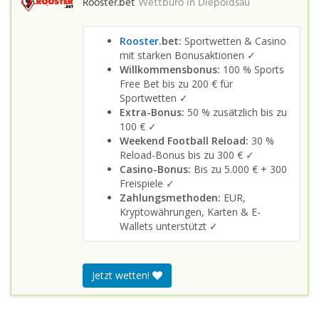
Rooster.bet
Wettbüro in
Diepoldsau
Rooster
.bet:
Sportwetten & Casino
mit starken Bonusaktionen ✓
Willkommensbonus:
100 % Sports
Free Bet bis zu 200 € für
Sportwetten ✓
Extra-Bonus:
50 % zusätzlich bis zu
100 € ✓
Weekend Football Reload:
30 %
Reload-Bonus bis zu 300 € ✓
Casino-Bonus:
Bis zu 5.000 € + 300
Freispiele ✓
Zahlungsmethoden:
EUR,
Kryptowährungen, Karten & E-
Wallets unterstützt ✓
Jetzt wetten!