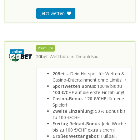
Jetzt wetten!
Premium
online
20bet
Wettbüro in
Diepoldsau
20Bet –
Dein Hotspot für Wetten &
Casino-Entertainment ohne Limits! ⭐
Sportwetten Bonus
: 100 % bis zu
100 €/CHF
auf die erste Einzahlung!
Casino-Bonus
: 1
20 €/CHF
für neue
Spieler!
Zweite Einzahlung
: 50 % Bonus bis
zu 100 €/CHF!
Freitag Reload-Bonus
: Jede Woche
bis zu 100 €/CHF extra sichern!
Großes Wettangebot
: Fußball,