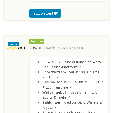
Jetzt wetten!
Premium
online
POWBET
Wettbüro in
Diepoldsau
POWBET – Deine erstklassige Wett-
und Casino-Plattform! ⭐
Sportwetten-Bonus
: 100 % bis zu
200 EUR ✓
Casino-Bonus:
100 % bis zu 500 EUR
+ 200 Freispiele ✓
Wettangebot:
Fußball, Tennis, E-
Sports & mehr ✓
Zahlungen:
Kreditkarte, E-Wallets &
Krypto ✓
Spiele:
Slots von Nomotic, Merkur,