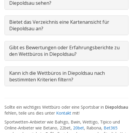
Diepoldsau sehen?
Bietet das Verzeichnis eine Kartenansicht für
Diepoldsau an?
Gibt es Bewertungen oder Erfahrungsberichte zu
den Wettbüros in Diepoldsau?
Kann ich die Wettbüros in Diepoldsau nach
bestimmten Kriterien filtern?
Sollte ein wichtiges Wettbüro oder eine Sportsbar in
Diepoldsau
fehlen, teile uns dies unter
Kontakt
mit!
Sportwetten-Anbieter wie Bahigo, Bwin, Wettigo, Tipico und
Online-Anbieter wie Betano, 22bet,
20bet
, Rabona,
Bet365