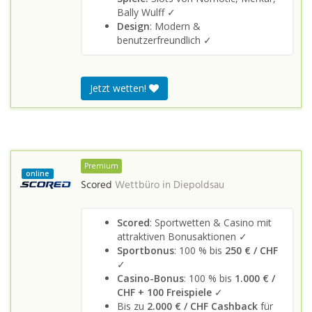
Bally Wulff ✓
Design
: Modern &
benutzerfreundlich ✓
Jetzt wetten!
Premium
online
Scored
Wettbüro in
Diepoldsau
Scored
: Sportwetten & Casino mit
attraktiven Bonusaktionen ✓
Sportbonus
: 100 % bis
250 € / CHF
✓
Casino-Bonus
: 100 % bis
1.000 € /
CHF + 100 Freispiele
✓
Bis zu
2.000 € / CHF Cashback
für