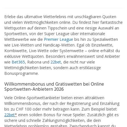
Erlebe das ultimative Wetterlebnis mit unschlagbaren Quoten
und vielen Wettmöglichkeiten online. Du findest hier fantastische
Wettquoten auf deinen Tippschein und eine riesige Auswahl an
Sportwetten, von der Super League über internationale
Wettbewerbe wie die
Premier League
bis hin zu Spezialwetten
wie Live-Wetten und Handicap-Wetten. Egal ob Einzelwette,
Kombiwette, Live-Wette oder Systemwette – online erhältst du
exklusive Wettquoten. Besonders erwähnenswert sind Anbieter
wie
Bet365
, Rabona und
22bet
, die nicht nur viele
Wettmöglichkeiten bieten, sondern auch erstklassige
Bonusprogramme.
Willkommensbonus und Gratiswetten bei Online
Sportwetten-Anbietern 2026
Viele Online-Sportwettanbieter bieten einen attraktiven
Willkommensbonus, der nach der Registrierung und Einzahlung
bis zu CHF 100 oder mehr betragen kann. Zum Beispiel bietet
22bet
*
einen soliden Bonus für neue Spieler. Zusätzlich gibt es
sichere und schnelle Zahlungsmöglichkeiten, die dein
Wetterlebnis problemlos gestalten. Zwischendurch kannst du