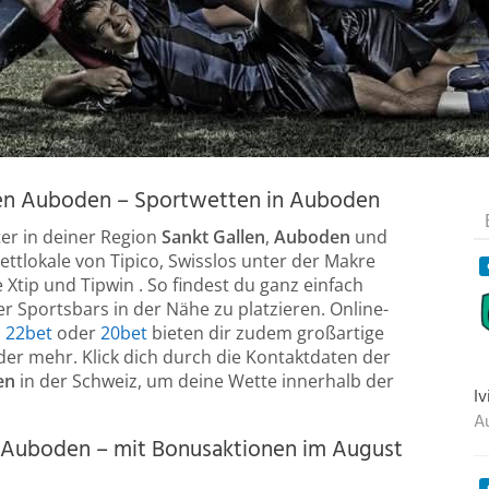
len Auboden – Sportwetten in Auboden
ter in deiner Region
Sankt Gallen
,
Auboden
und
tlokale von Tipico, Swisslos unter der Makre
 Xtip und Tipwin . So findest du ganz einfach
r Sportsbars in der Nähe zu platzieren. Online-
,
22bet
oder
20bet
bieten dir zudem großartige
r mehr. Klick dich durch die Kontaktdaten der
en
in der Schweiz, um deine Wette innerhalb der
Iv
A
, Auboden – mit Bonusaktionen im August