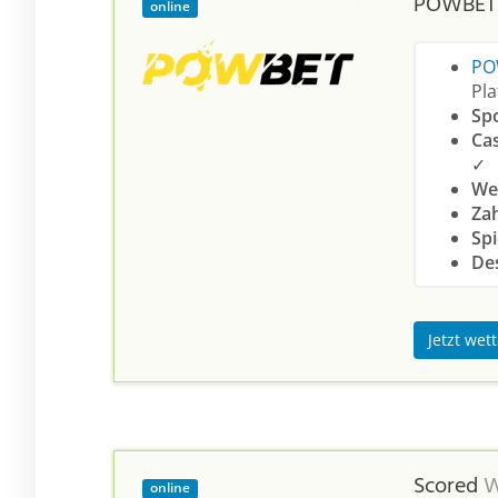
POWBET
online
PO
Pla
Sp
Ca
✓
We
Za
Spi
De
Jetzt wet
Scored
W
online