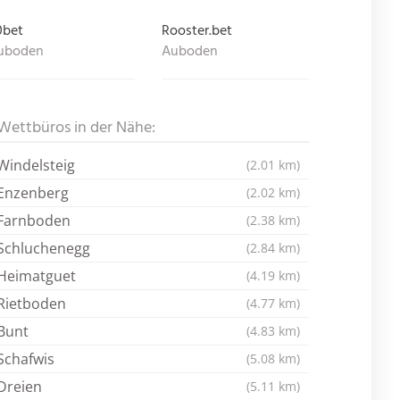
0bet
Rooster.bet
uboden
Auboden
Wettbüros in der Nähe:
Windelsteig
(2.01 km)
Enzenberg
(2.02 km)
Farnboden
(2.38 km)
Schluchenegg
(2.84 km)
Heimatguet
(4.19 km)
Rietboden
(4.77 km)
Bunt
(4.83 km)
Schafwis
(5.08 km)
Dreien
(5.11 km)