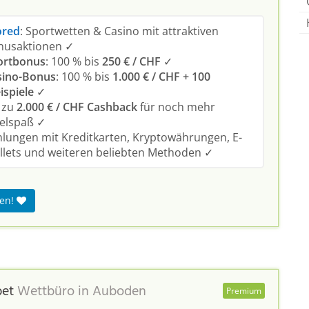
ored
: Sportwetten & Casino mit attraktiven
nusaktionen ✓
ortbonus
: 100 % bis
250 € / CHF
✓
sino-Bonus
: 100 % bis
1.000 € / CHF + 100
ispiele
✓
 zu
2.000 € / CHF Cashback
für noch mehr
ielspaß ✓
lungen mit Kreditkarten, Kryptowährungen, E-
llets und weiteren beliebten Methoden ✓
ten!
bet
Wettbüro in
Auboden
Premium