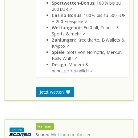
Sportwetten-Bonus
: 100 % bis zu
200 EUR ✓
Casino-Bonus:
100 % bis zu 500 EUR
+ 200 Freispiele ✓
Wettangebot:
Fußball, Tennis, E-
Sports & mehr ✓
Zahlungen:
Kreditkarte, E-Wallets &
Krypto ✓
Spiele:
Slots von Nomotic, Merkur,
Bally Wulff ✓
Design
: Modern &
benutzerfreundlich ✓
Jetzt wetten!
Premium
online
Scored
Wettbüro in
Amsler