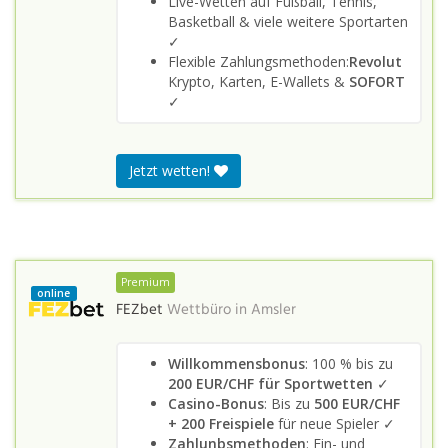
Live-Wetten auf Fußball, Tennis,
Basketball & viele weitere Sportarten
✓
Flexible Zahlungsmethoden:
Revolut
Krypto, Karten, E-Wallets &
SOFORT
✓
Jetzt wetten!
Premium
online
FEZbet
Wettbüro in
Amsler
Willkommensbonus
: 100 % bis zu
200 EUR/CHF für Sportwetten
✓
Casino-Bonus
: Bis zu
500 EUR/CHF
+ 200 Freispiele
für neue Spieler ✓
Zahlunbsmethoden
: Ein- und