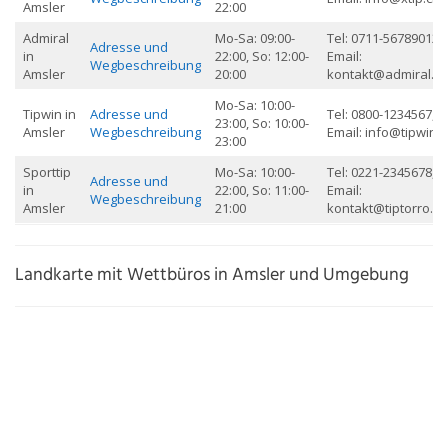
Amsler
22:00
Admiral
Mo-Sa: 09:00-
Tel: 0711-56789012,
Adresse und
in
22:00, So: 12:00-
Email:
Wegbeschreibung
Amsler
20:00
kontakt@admiral.ch
Mo-Sa: 10:00-
Tipwin in
Adresse und
Tel: 0800-1234567,
23:00, So: 10:00-
Amsler
Wegbeschreibung
Email: info@tipwin.c
23:00
Sporttip
Mo-Sa: 10:00-
Tel: 0221-2345678,
Adresse und
in
22:00, So: 11:00-
Email:
Wegbeschreibung
Amsler
21:00
kontakt@tiptorro.ch
Landkarte mit Wettbüros in Amsler und Umgebung