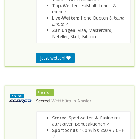
Top-Wetten:
Fußball, Tennis &
mehr ✓
Live-Wetten:
Hohe Quoten &
keine
Limits
✓
Zahlungen:
Visa, Mastercard,
Neteller, Skrill, Bitcoin
Jetzt wetten!
Premium
online
Scored
Wettbüro in
Amsler
Scored
: Sportwetten & Casino mit
attraktiven Bonusaktionen ✓
Sportbonus
: 100 % bis
250 € / CHF
✓