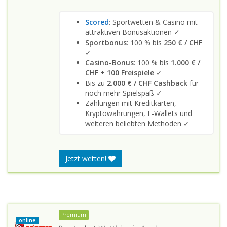
Scored
: Sportwetten & Casino mit
attraktiven Bonusaktionen ✓
Sportbonus
: 100 % bis
250 € / CHF
✓
Casino-Bonus
: 100 % bis
1.000 € /
CHF + 100 Freispiele
✓
Bis zu
2.000 € / CHF Cashback
für
noch mehr Spielspaß ✓
Zahlungen mit Kreditkarten,
Kryptowährungen, E-Wallets und
weiteren beliebten Methoden ✓
Jetzt wetten!
Premium
online