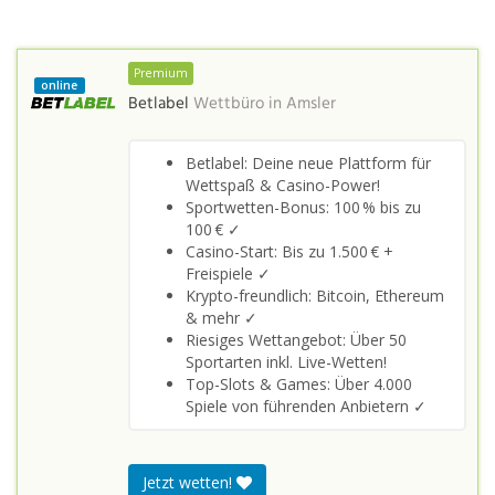
Premium
online
Betlabel
Wettbüro in
Amsler
Betlabel: Deine neue Plattform für
Wettspaß & Casino-Power!
Sportwetten-Bonus: 100 % bis zu
100 € ✓
Casino-Start: Bis zu 1.500 € +
Freispiele ✓
Krypto-freundlich: Bitcoin, Ethereum
& mehr ✓
Riesiges Wettangebot: Über 50
Sportarten inkl. Live-Wetten!
Top-Slots & Games: Über 4.000
Spiele von führenden Anbietern ✓
Jetzt wetten!