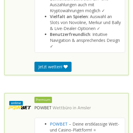
Auszahlungen auch mit
Kryptowährungen möglich ✓
Vielfalt an Spielen
: Auswahl an
Slots von Novoline, Merkur und Bally
& Live-Dealer-Optionen ✓
Benutzerfreundlich
: Intuitive
Navigation & ansprechendes Design
✓
Jetzt wetten!
Premium
online
POWBET
Wettbüro in
Amsler
POWBET
– Deine erstklassige Wett-
und Casino-Plattform! ⭐