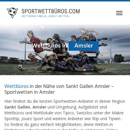
Skip
to
Toggl
main
navig
content
Wettbüros in
Amsler
Wettbüros
in der Nähe von Sankt Gallen Amsler –
Sportwetten in Amsler
Hier findest du die besten Sportwetten-Anbieter in deiner Region
Sankt Gallen
,
Amsler
und Umgebung. Aufgelistet sind
Wettbüros und Wettlokale von Tipico, Swisslos unter der Makre
Sporttip, Jouez Sport und weitere Anbieter wie Xtip und Tipwin .
So findest du ganz einfach Möglichkeiten, deine Wetten in