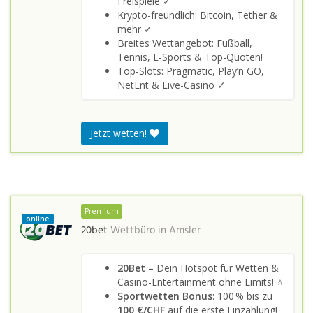
Freispiele ✓
Krypto-freundlich: Bitcoin, Tether &
mehr ✓
Breites Wettangebot: Fußball,
Tennis, E-Sports & Top-Quoten!
Top-Slots: Pragmatic, Play’n GO,
NetEnt & Live-Casino ✓
Jetzt wetten!
Premium
online
20bet
Wettbüro in
Amsler
20Bet –
Dein Hotspot für Wetten &
Casino-Entertainment ohne Limits! ⭐
Sportwetten Bonus
: 100 % bis zu
100 €/CHF
auf die erste Einzahlung!