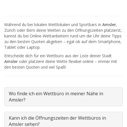
Während du bei lokalen Wettlokalen und Sportbars in
Amsler
,
Zürich oder Bern deine Wetten zu den Öffnungszeiten platzierst,
kannst du bei Online-Wettanbietern rund um die Uhr deine Tipps
zu den besten Quoten abgeben – egal ob auf dem Smartphone,
Tablet oder Laptop.
Entscheide dich für ein Wettbüro aus der Liste deiner Stadt
Amsler
oder platziere deine Wette flexibel online – immer mit
den besten Quoten und viel Spaß!
Wo finde ich ein Wettbüro in meiner Nähe in
Amsler?
Kann ich die Öffnungszeiten der Wettbüros in
Amsler sehen?