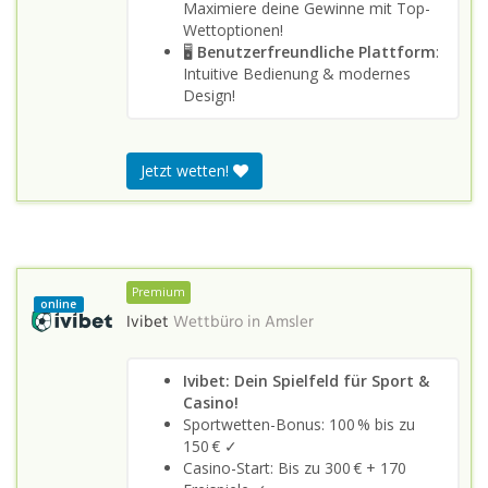
Maximiere deine Gewinne mit Top-
Wettoptionen!
🖥️
Benutzerfreundliche Plattform
:
Intuitive Bedienung & modernes
Design!
Jetzt wetten!
Premium
online
Ivibet
Wettbüro in
Amsler
Ivibet: Dein Spielfeld für Sport &
Casino!
Sportwetten-Bonus: 100 % bis zu
150 € ✓
Casino-Start: Bis zu 300 € + 170