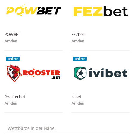
POWBET
FEZbet
Amden
Amden
online
online
Rooster.bet
Ivibet
Amden
Amden
Wettbüros in der Nähe: