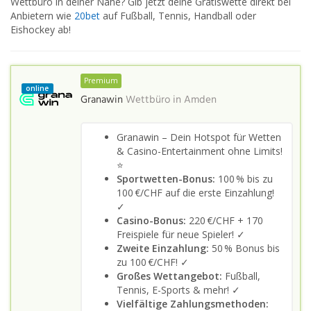
Wettbüro in deiner Nähe? Gib jetzt deine Gratiswette direkt bei
Anbietern wie
20bet
auf Fußball, Tennis, Handball oder
Eishockey ab!
Premium
online
Granawin
Wettbüro in
Amden
Granawin – Dein Hotspot für Wetten
& Casino-Entertainment ohne Limits!
⭐
Sportwetten-Bonus:
100 % bis zu
100 €/CHF auf die erste Einzahlung!
✓
Casino-Bonus:
220 €/CHF + 170
Freispiele für neue Spieler! ✓
Zweite Einzahlung:
50 % Bonus bis
zu 100 €/CHF! ✓
Großes Wettangebot:
Fußball,
Tennis, E-Sports & mehr! ✓
Vielfältige Zahlungsmethoden: