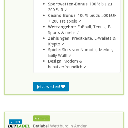
Sportwetten-Bonus
: 100 % bis zu
200 EUR ✓
Casino-Bonus:
100 % bis zu 500 EUR
+ 200 Freispiele ✓
Wettangebot:
Fußball, Tennis, E-
Sports & mehr ✓
Zahlungen:
Kreditkarte, E-Wallets &
Krypto ✓
Spiele:
Slots von Nomotic, Merkur,
Bally Wulff ✓
Design
: Modern &
benutzerfreundlich ✓
Jetzt wetten!
Premium
online
Betlabel
Wettbüro in
Amden