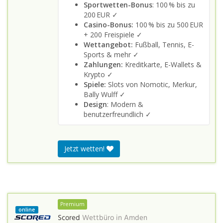
Sportwetten-Bonus
: 100 % bis zu
200 EUR ✓
Casino-Bonus:
100 % bis zu 500 EUR
+ 200 Freispiele ✓
Wettangebot:
Fußball, Tennis, E-
Sports & mehr ✓
Zahlungen:
Kreditkarte, E-Wallets &
Krypto ✓
Spiele:
Slots von Nomotic, Merkur,
Bally Wulff ✓
Design
: Modern &
benutzerfreundlich ✓
Jetzt wetten!
Premium
online
Scored
Wettbüro in
Amden