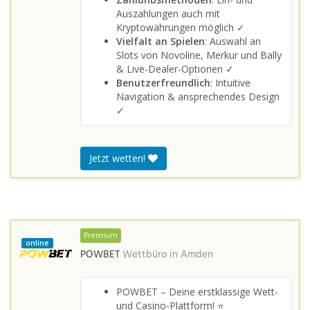
Auszahlungen auch mit
Kryptowährungen möglich ✓
Vielfalt an Spielen
: Auswahl an
Slots von Novoline, Merkur und Bally
& Live-Dealer-Optionen ✓
Benutzerfreundlich
: Intuitive
Navigation & ansprechendes Design
✓
Jetzt wetten!
Premium
online
POWBET
Wettbüro in
Amden
POWBET – Deine erstklassige Wett-
und Casino-Plattform! ⭐