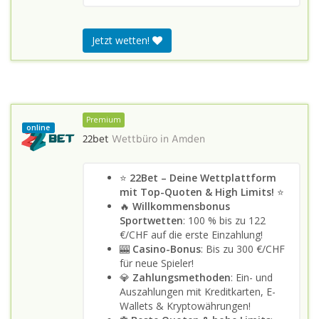
Jetzt wetten!
Premium
online
22bet
Wettbüro in
Amden
⭐
22Bet – Deine Wettplattform
mit Top-Quoten & High Limits!
⭐
🔥
Willkommensbonus
Sportwetten
: 100 % bis zu 122
€/CHF auf die erste Einzahlung!
🎰
Casino-Bonus
: Bis zu 300 €/CHF
für neue Spieler!
💎
Zahlungsmethoden
: Ein- und
Auszahlungen mit Kreditkarten, E-
Wallets & Kryptowährungen!