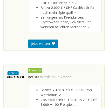
CHF + 100 Freispiele
✓
Bis zu
2.000 € / CHF Cashback
für
noch mehr Spielspaß ✓
Zahlungen mit Kreditkarten,
Kryptowährungen, E-Wallets und
weiteren beliebten Methoden ✓
Jetzt wetten!
Premium
online
Betista
Wettbüro in
Amden
Betista – 100 % bis zu €/CHF 250
Wettbonus ✓
Casino-Bereich:
100 % bis zu €/CHF
1.000 + 100 Freispiele ✓