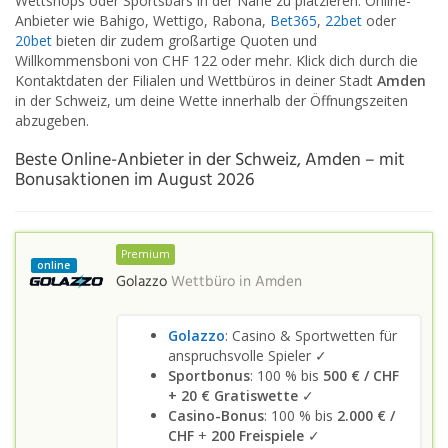
Wettshops oder Sportsbars in der Nähe zu platzieren. Online-
Anbieter wie Bahigo, Wettigo, Rabona,
Bet365
,
22bet
oder
20bet
bieten dir zudem großartige Quoten und
Willkommensboni von CHF 122 oder mehr. Klick dich durch die
Kontaktdaten der Filialen und Wettbüros in deiner Stadt
Amden
in der Schweiz, um deine Wette innerhalb der Öffnungszeiten
abzugeben.
Beste Online-Anbieter in der Schweiz, Amden – mit
Bonusaktionen im August 2026
Premium
online
Golazzo
Wettbüro in
Amden
Golazzo
: Casino & Sportwetten für
anspruchsvolle Spieler ✓
Sportbonus
: 100 % bis
500
€ / CHF
+
20 € Gratiswette
✓
Casino-Bonus
: 100 % bis
2.000
€ /
CHF
+
200 Freispiele
✓