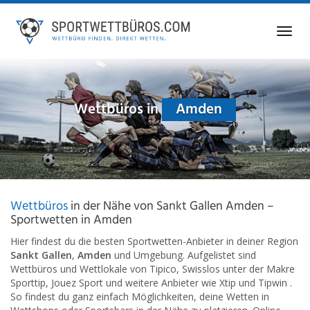
Skip
to
Toggl
main
navig
content
Wettbüros in
Amden
Wettbüros
in der Nähe von Sankt Gallen Amden –
Sportwetten in Amden
Hier findest du die besten Sportwetten-Anbieter in deiner Region
Sankt Gallen
,
Amden
und Umgebung. Aufgelistet sind
Wettbüros und Wettlokale von Tipico, Swisslos unter der Makre
Sporttip, Jouez Sport und weitere Anbieter wie Xtip und Tipwin .
So findest du ganz einfach Möglichkeiten, deine Wetten in