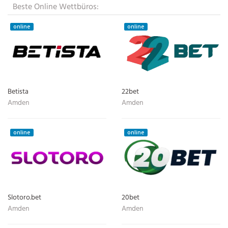
Beste Online Wettbüros:
online
online
Betista
22bet
Amden
Amden
online
online
Slotoro.bet
20bet
Amden
Amden