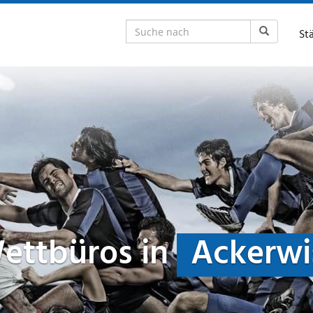
St
ettbüros in
Ackerwi