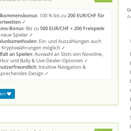
G
llkommensbonus
: 100 % bis zu
200 EUR/CHF für
A
ortwetten
✓
sino-Bonus
: Bis zu
500 EUR/CHF + 200 Freispiele
 neue Spieler ✓
hlunbsmethoden
: Ein- und Auszahlungen auch
t Kryptowährungen möglich ✓
lfalt an Spielen
: Auswahl an Slots von Novoline,
kur und Bally & Live-Dealer-Optionen ✓
nutzerfreundlich
: Intuitive Navigation &
sprechendes Design ✓
ten!