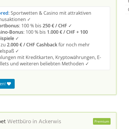
ored
: Sportwetten & Casino mit attraktiven
nusaktionen ✓
ortbonus
: 100 % bis
250 € / CHF
✓
sino-Bonus
: 100 % bis
1.000 € / CHF + 100
ispiele
✓
 zu
2.000 € / CHF Cashback
für noch mehr
ielspaß ✓
lungen mit Kreditkarten, Kryptowährungen, E-
llets und weiteren beliebten Methoden ✓
ten!
bet
Wettbüro in
Ackerwis
Premium