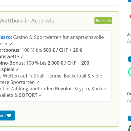
Wettbüro in
Ackerwis
Premium
2
lazzo
: Casino & Sportwetten für anspruchsvolle
A
eler ✓
ortbonus
: 100 % bis
500
€ / CHF +
20 €
atiswette
✓
sino-Bonus
: 100 % bis
2.000
€ / CHF
+
200
ispiele
✓
e-Wetten auf Fußball, Tennis, Basketball & viele
tere Sportarten ✓
exible Zahlungsmethoden:
Revolut
Krypto, Karten,
G
Wallets &
SOFORT
✓
A
ten!