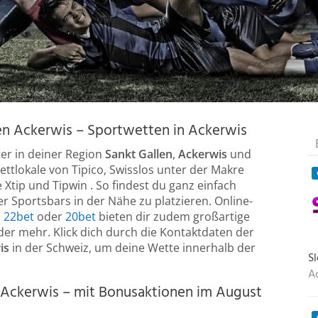
en Ackerwis – Sportwetten in Ackerwis
ter in deiner Region
Sankt Gallen
,
Ackerwis
und
tlokale von Tipico, Swisslos unter der Makre
 Xtip und Tipwin . So findest du ganz einfach
r Sportsbars in der Nähe zu platzieren. Online-
,
22bet
oder
20bet
bieten dir zudem großartige
r mehr. Klick dich durch die Kontaktdaten der
is
in der Schweiz, um deine Wette innerhalb der
Sl
A
, Ackerwis – mit Bonusaktionen im August