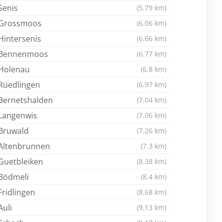
Senis
(5.79 km)
Grossmoos
(6.06 km)
Hintersenis
(6.66 km)
Bennenmoos
(6.77 km)
Holenau
(6.8 km)
Rüedlingen
(6.97 km)
Bernetshalden
(7.04 km)
Langenwis
(7.06 km)
Bruwald
(7.26 km)
Altenbrunnen
(7.3 km)
Guetbleiken
(8.38 km)
Bödmeli
(8.4 km)
Fridlingen
(8.68 km)
Auli
(9.13 km)