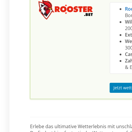
Ro
Bo
Wi
200
Ex
We
30
Ca
Za
& E
Jetzt wet
Erlebe das ultimative Wetterlebnis mit unsch