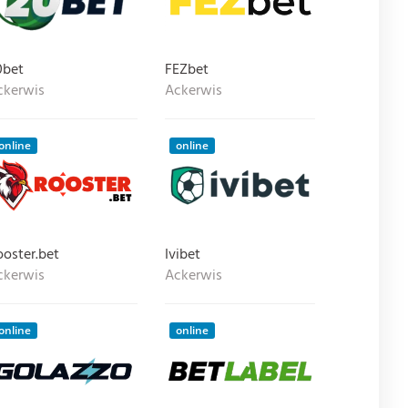
0bet
FEZbet
ckerwis
Ackerwis
online
online
ooster.bet
Ivibet
ckerwis
Ackerwis
online
online