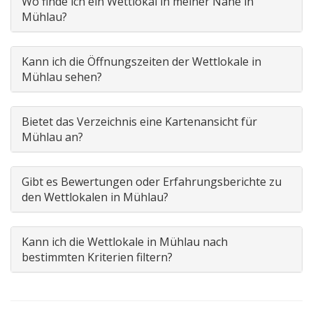
Wo finde ich ein Wettlokal in meiner Nähe in
Mühlau?
Kann ich die Öffnungszeiten der Wettlokale in
Mühlau sehen?
Bietet das Verzeichnis eine Kartenansicht für
Mühlau an?
Gibt es Bewertungen oder Erfahrungsberichte zu
den Wettlokalen in Mühlau?
Kann ich die Wettlokale in Mühlau nach
bestimmten Kriterien filtern?