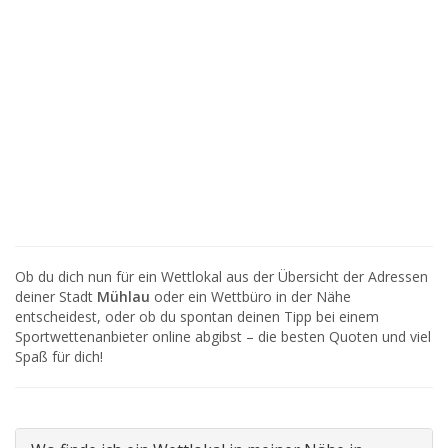
Ob du dich nun für ein Wettlokal aus der Übersicht der Adressen
deiner Stadt
Mühlau
oder ein Wettbüro in der Nähe
entscheidest, oder ob du spontan deinen Tipp bei einem
Sportwettenanbieter online abgibst – die besten Quoten und viel
Spaß für dich!