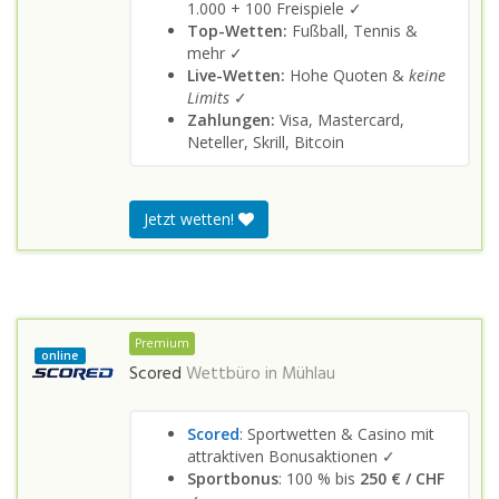
1.000 + 100 Freispiele ✓
Top-Wetten:
Fußball, Tennis &
mehr ✓
Live-Wetten:
Hohe Quoten &
keine
Limits
✓
Zahlungen:
Visa, Mastercard,
Neteller, Skrill, Bitcoin
Jetzt wetten!
Premium
online
Scored
Wettbüro in
Mühlau
Scored
: Sportwetten & Casino mit
attraktiven Bonusaktionen ✓
Sportbonus
: 100 % bis
250 € / CHF