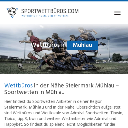
Skip
to
Toggl
main
navig
content
Wettbüros in
Mühlau
Wettbüros
in der Nähe Steiermark Mühlau –
Sportwetten in Mühlau
Hier findest du Sportwetten Anbieter in deiner Region
Steiermark
,
Mühlau
und in der Nähe. Übersichtlich aufgelistet
sind Wettbüros und Wettlokale von Admiral Sportwetten. Tipwin,
Tipico, tipp3, bwin und weitere Wettanbieter wie Admiral und
Happybet. So findest du spielend leicht Möglichkeiten für die