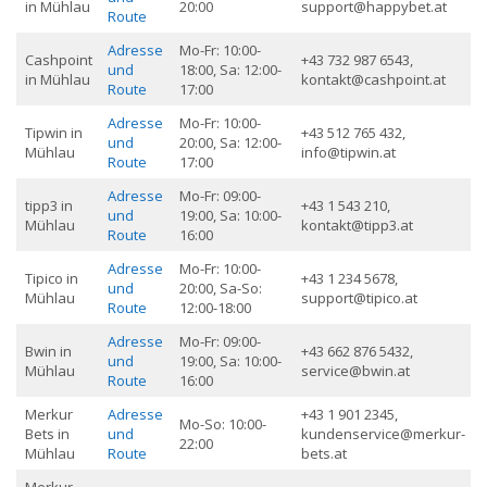
in Mühlau
20:00
support@happybet.at
Route
Adresse
Mo-Fr: 10:00-
Cashpoint
+43 732 987 6543,
und
18:00, Sa: 12:00-
in Mühlau
kontakt@cashpoint.at
Route
17:00
Adresse
Mo-Fr: 10:00-
Tipwin in
+43 512 765 432,
und
20:00, Sa: 12:00-
Mühlau
info@tipwin.at
Route
17:00
Adresse
Mo-Fr: 09:00-
tipp3 in
+43 1 543 210,
und
19:00, Sa: 10:00-
Mühlau
kontakt@tipp3.at
Route
16:00
Adresse
Mo-Fr: 10:00-
Tipico in
+43 1 234 5678,
und
20:00, Sa-So:
Mühlau
support@tipico.at
Route
12:00-18:00
Adresse
Mo-Fr: 09:00-
Bwin in
+43 662 876 5432,
und
19:00, Sa: 10:00-
Mühlau
service@bwin.at
Route
16:00
Merkur
Adresse
+43 1 901 2345,
Mo-So: 10:00-
Bets in
und
kundenservice@merkur-
22:00
Mühlau
Route
bets.at
Merkur