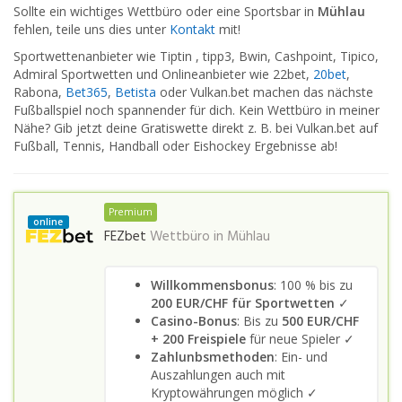
Sollte ein wichtiges Wettbüro oder eine Sportsbar in
Mühlau
fehlen, teile uns dies unter
Kontakt
mit!
Sportwettenanbieter wie Tiptin , tipp3, Bwin, Cashpoint, Tipico,
Admiral Sportwetten und Onlineanbieter wie 22bet,
20bet
,
Rabona,
Bet365
,
Betista
oder Vulkan.bet machen das nächste
Fußballspiel noch spannender für dich. Kein Wettbüro in meiner
Nähe? Gib jetzt deine Gratiswette direkt z. B. bei Vulkan.bet auf
Fußball, Tennis, Handball oder Eishockey Ergebnisse ab!
Premium
online
FEZbet
Wettbüro in
Mühlau
Willkommensbonus
: 100 % bis zu
200 EUR/CHF für Sportwetten
✓
Casino-Bonus
: Bis zu
500 EUR/CHF
+ 200 Freispiele
für neue Spieler ✓
Zahlunbsmethoden
: Ein- und
Auszahlungen auch mit
Kryptowährungen möglich ✓