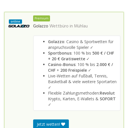
Premium
online
Golazzo
Wettbüro in
Mühlau
Golazzo
: Casino & Sportwetten für
anspruchsvolle Spieler ✓
Sportbonus
: 100 % bis
500
€ / CHF
+
20 € Gratiswette
✓
Casino-Bonus
: 100 % bis
2.000
€ /
CHF
+
200 Freispiele
✓
Live-Wetten auf Fußball, Tennis,
Basketball & viele weitere Sportarten
✓
Flexible Zahlungsmethoden:
Revolut
Krypto, Karten, E-Wallets &
SOFORT
✓
Jetzt wetten!