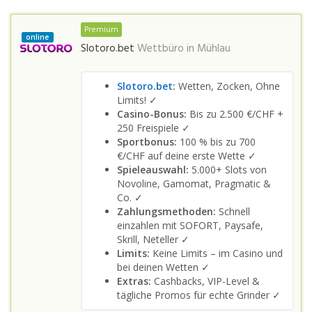
Premium
online
Slotoro.bet
Wettbüro in
Mühlau
Slotoro.bet
:
Wetten, Zocken, Ohne
Limits! ✓
Casino-Bonus:
Bis zu 2.500 €/CHF +
250 Freispiele ✓
Sportbonus:
100 % bis zu 700
€/CHF auf deine erste Wette ✓
Spieleauswahl:
5.000+ Slots von
Novoline, Gamomat, Pragmatic &
Co. ✓
Zahlungsmethoden:
Schnell
einzahlen mit SOFORT, Paysafe,
Skrill, Neteller ✓
Limits:
Keine Limits – im Casino und
bei deinen Wetten ✓
Extras:
Cashbacks, VIP-Level &
tägliche Promos für echte Grinder ✓