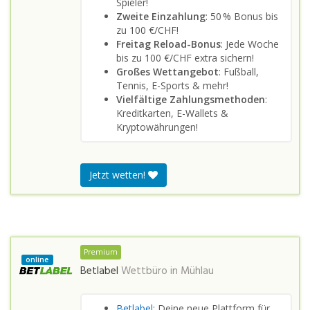
Spieler!
Zweite Einzahlung
: 50 % Bonus bis
zu 100 €/CHF!
Freitag Reload-Bonus
: Jede Woche
bis zu 100 €/CHF extra sichern!
Großes Wettangebot
: Fußball,
Tennis, E-Sports & mehr!
Vielfältige Zahlungsmethoden
:
Kreditkarten, E-Wallets &
Kryptowährungen!
Jetzt wetten!
Premium
online
Betlabel
Wettbüro in
Mühlau
Betlabel
: Deine neue Plattform für