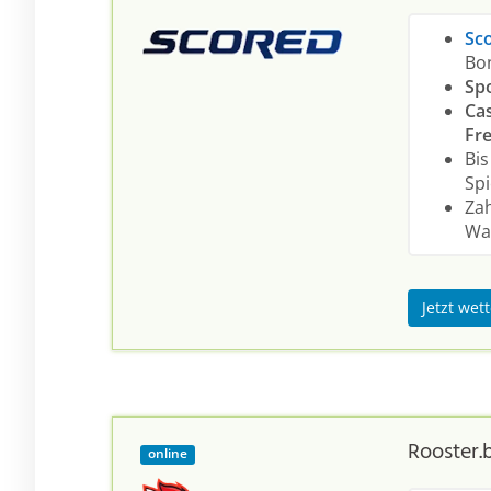
Sc
Bo
Sp
Ca
Fre
Bis
Sp
Zah
Wa
Jetzt wet
Rooster.
online