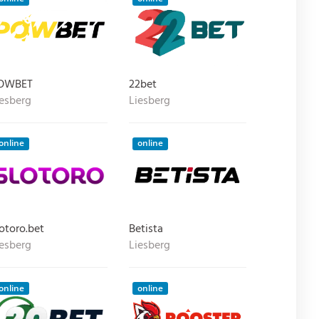
OWBET
22bet
iesberg
Liesberg
online
online
otoro.bet
Betista
iesberg
Liesberg
online
online