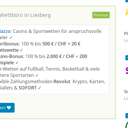
Wettbüro in
Liesberg
Premium
lazzo
: Casino & Sportwetten für anspruchsvolle
P
eler ✓
L
ortbonus
: 100 % bis
500
€ / CHF +
20 €
atiswette
✓
sino-Bonus
: 100 % bis
2.000
€ / CHF
+
200
ispiele
✓
e-Wetten auf Fußball, Tennis, Basketball & viele
tere Sportarten ✓
exible Zahlungsmethoden:
Revolut
Krypto, Karten,
Wallets &
SOFORT
✓
Sl
L
ten!