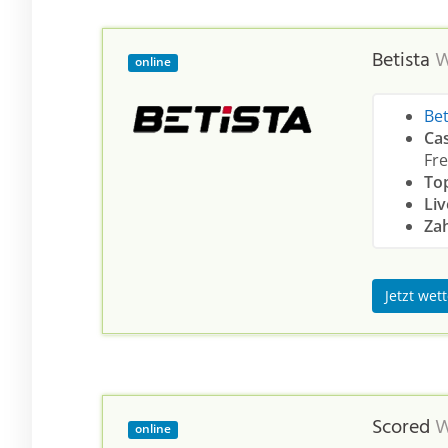
Betista
W
online
Bet
Cas
Fre
To
Liv
Za
Jetzt wet
Scored
W
online