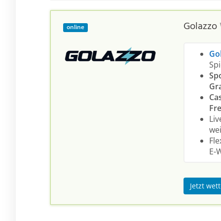
Golazzo
online
Go
Spi
Sp
Gr
Ca
Fre
Liv
wei
Fl
E-
Jetzt wet