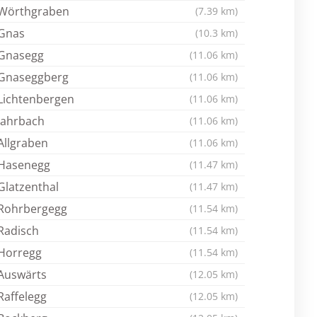
Wörthgraben
(7.39 km)
Gnas
(10.3 km)
Gnasegg
(11.06 km)
Gnaseggberg
(11.06 km)
Lichtenbergen
(11.06 km)
Jahrbach
(11.06 km)
Allgraben
(11.06 km)
Hasenegg
(11.47 km)
Glatzenthal
(11.47 km)
Rohrbergegg
(11.54 km)
Radisch
(11.54 km)
Horregg
(11.54 km)
Auswärts
(12.05 km)
Raffelegg
(12.05 km)