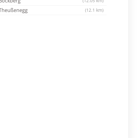
Bockberg
(12.05 km)
Theußenegg
(12.1 km)