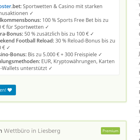
oster
.bet:
Sportwetten & Casino mit starken
nusaktionen ✓
llkommensbonus:
100 % Sports Free Bet bis zu
 € für Sportwetten ✓
tra-Bonus:
50 % zusätzlich bis zu 100 € ✓
ekend Football Reload:
30 % Reload-Bonus bis zu
0 € ✓
sino-Bonus:
Bis zu 5.000 € + 300 Freispiele ✓
hlungsmethoden:
EUR, Kryptowährungen, Karten
-Wallets unterstützt ✓
ten!
n
Wettbüro in
Liesberg
Premium