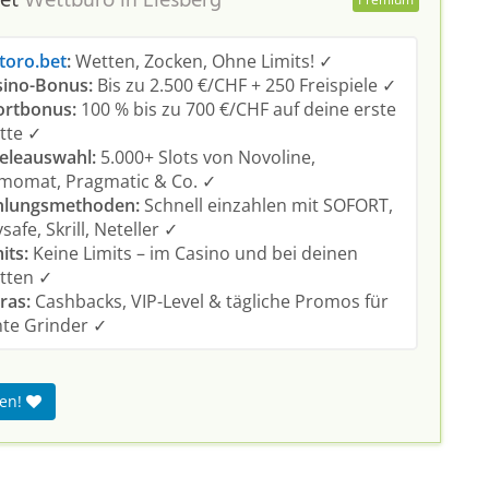
bet
Wettbüro in
Liesberg
toro.bet
:
Wetten, Zocken, Ohne Limits! ✓
sino-Bonus:
Bis zu 2.500 €/CHF + 250 Freispiele ✓
ortbonus:
100 % bis zu 700 €/CHF auf deine erste
tte ✓
eleauswahl:
5.000+ Slots von Novoline,
momat, Pragmatic & Co. ✓
hlungsmethoden:
Schnell einzahlen mit SOFORT,
safe, Skrill, Neteller ✓
its:
Keine Limits – im Casino und bei deinen
tten ✓
ras:
Cashbacks, VIP-Level & tägliche Promos für
hte Grinder ✓
ten!