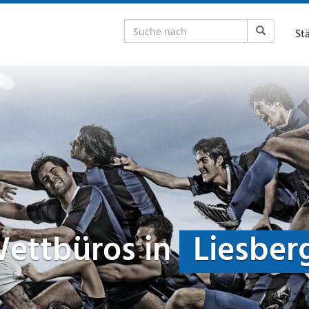
St
ettbüros in
Liesber