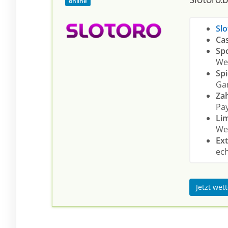
Slotoro.
online
Slo
Ca
Sp
We
Spi
Ga
Za
Pay
Lim
We
Ext
ec
Jetzt wet