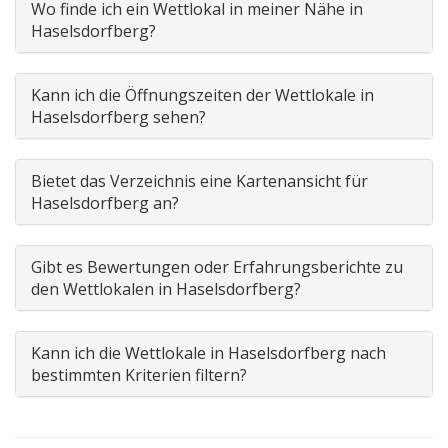
Wo finde ich ein Wettlokal in meiner Nähe in
Haselsdorfberg?
Kann ich die Öffnungszeiten der Wettlokale in
Haselsdorfberg sehen?
Bietet das Verzeichnis eine Kartenansicht für
Haselsdorfberg an?
Gibt es Bewertungen oder Erfahrungsberichte zu
den Wettlokalen in Haselsdorfberg?
Kann ich die Wettlokale in Haselsdorfberg nach
bestimmten Kriterien filtern?