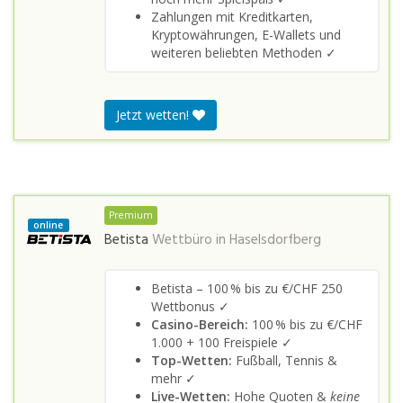
Zahlungen mit Kreditkarten,
Kryptowährungen, E-Wallets und
weiteren beliebten Methoden ✓
Jetzt wetten!
Premium
online
Betista
Wettbüro in
Haselsdorfberg
Betista – 100 % bis zu €/CHF 250
Wettbonus ✓
Casino-Bereich:
100 % bis zu €/CHF
1.000 + 100 Freispiele ✓
Top-Wetten:
Fußball, Tennis &
mehr ✓
Live-Wetten:
Hohe Quoten &
keine