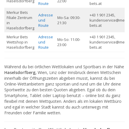
Haselsdorfberg
22:00
Route
bets.at
Merkur Bets
Adresse
+43 1 901 2345,
Filiale Zentrum
Mo-Sa: 09:30-
und
kundenservice@merku
in
21:30
Route
bets.at
Haselsdorfberg
Merkur Bets
Adresse
+43 1 901 2345,
Mo-So: 11:00-
Wettshop in
und
kundenservice@merku
23:00
Haselsdorfberg
Route
bets.at
Während du bei örtlichen Wettlokalen und Sportbars in der Nähe
Haselsdorfberg,
Wien, Linz oder Innsbruck deinen Wettschein
innerhalb der Öffnungszeiten abgeben musst, kannst du bei
Online-Wettanbietern ganz spontan und rund um die Uhr deine
Sportwette zu den besten Quoten abgeben. Egal ob du dein
Smartphone, Tablet oder Laptop benutzt – online bist du ganz
flexibel mit deinen Wettquoten. Anders als im lokalen Wettbüro
und egal in welcher Stadt kannst du auch unterwegs mit
Freunden oder Familie wetten.