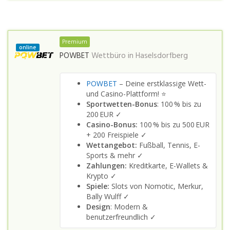
Premium
online
POWBET
Wettbüro in
Haselsdorfberg
POWBET
– Deine erstklassige Wett-
und Casino-Plattform! ⭐
Sportwetten-Bonus
: 100 % bis zu
200 EUR ✓
Casino-Bonus:
100 % bis zu 500 EUR
+ 200 Freispiele ✓
Wettangebot:
Fußball, Tennis, E-
Sports & mehr ✓
Zahlungen:
Kreditkarte, E-Wallets &
Krypto ✓
Spiele:
Slots von Nomotic, Merkur,
Bally Wulff ✓
Design
: Modern &
benutzerfreundlich ✓