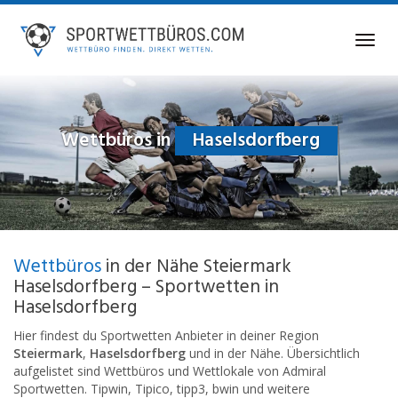
Skip
to
Toggl
main
navig
content
Wettbüros in
Haselsdorfberg
Wettbüros
in der Nähe Steiermark
Haselsdorfberg – Sportwetten in
Haselsdorfberg
Hier findest du Sportwetten Anbieter in deiner Region
Steiermark
,
Haselsdorfberg
und in der Nähe. Übersichtlich
aufgelistet sind Wettbüros und Wettlokale von Admiral
Sportwetten. Tipwin, Tipico, tipp3, bwin und weitere