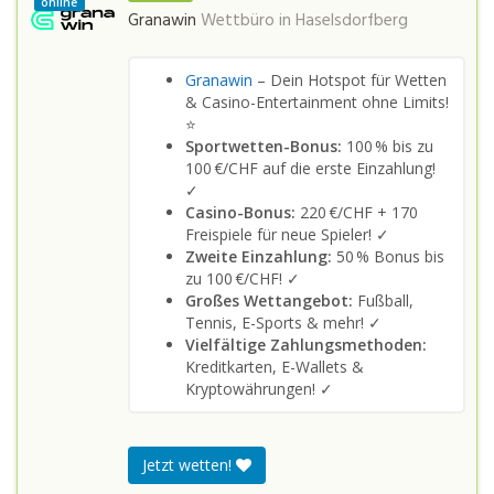
online
Granawin
Wettbüro in
Haselsdorfberg
Granawin
– Dein Hotspot für Wetten
& Casino-Entertainment ohne Limits!
⭐
Sportwetten-Bonus:
100 % bis zu
100 €/CHF auf die erste Einzahlung!
✓
Casino-Bonus:
220 €/CHF + 170
Freispiele für neue Spieler! ✓
Zweite Einzahlung:
50 % Bonus bis
zu 100 €/CHF! ✓
Großes Wettangebot:
Fußball,
Tennis, E-Sports & mehr! ✓
Vielfältige Zahlungsmethoden:
Kreditkarten, E-Wallets &
Kryptowährungen! ✓
Jetzt wetten!