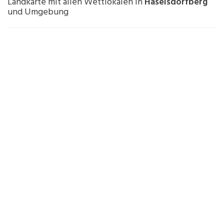
Landkarte mit allen Wettlokalen in
Haselsdorfberg
und Umgebung