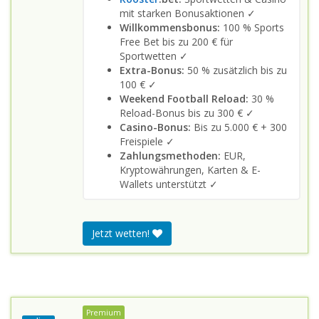
mit starken Bonusaktionen ✓
Willkommensbonus:
100 % Sports
Free Bet bis zu 200 € für
Sportwetten ✓
Extra-Bonus:
50 % zusätzlich bis zu
100 € ✓
Weekend Football Reload:
30 %
Reload-Bonus bis zu 300 € ✓
Casino-Bonus:
Bis zu 5.000 € + 300
Freispiele ✓
Zahlungsmethoden:
EUR,
Kryptowährungen, Karten & E-
Wallets unterstützt ✓
Jetzt wetten!
Premium