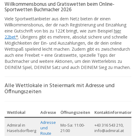
Willkommensbonus und Gratiswetten beim Online-
Sportwetten Buchmacher 2026
Viele Sportwettanbieter aus dem Netz bieten dir einen
Willkommensbonus, der dir nach Registrierung und Einzahlung
eine Gutschrift von bis zu 122€ bringt, wie zum Beispiel
hier
22bet
*
. Übrigens gibt es mehrere, absolut sichere und schnelle
Möglichkeiten der Ein- und Auszahlungen, die dir dein online
Wettspaß spielend leicht machen. Zudem gibt es zwischendurch
auch eine Freebet = eine Gratiswette, spezielle Tipps der
Buchmacher und weitere Aktionen, um dein Wetterlebnis zu
DEINEM Spiel, DEINEM Satz und auch DEINEM Sieg zu machen.
Alle Wettlokale in Steiermark mit Adresse und
Öffnungszeiten
Wettlokal
Adresse
Öffnungszeiten
Kontaktinformation
Adresse
Admiral in
Mo-Sa: 11:00-
+43 316 543 210,
und
Haselsdorfberg
21:00
info@admiral.at
Route