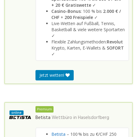
+
20 € Gratiswette
✓
Casino-Bonus
: 100 % bis
2.000
€ /
CHF
+
200 Freispiele
✓
Live-Wetten auf Fußball, Tennis,
Basketball & viele weitere Sportarten
✓
Flexible Zahlungsmethoden:
Revolut
Krypto, Karten, E-Wallets &
SOFORT
✓
Jetzt wetten!
Premium
online
Betista
Wettbüro in
Haselsdorfberg
Betista
– 100 % bis zu €/CHF 250