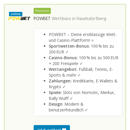
Premium
online
POWBET
Wettbüro in
Haselsdorfberg
POWBET – Deine erstklassige Wett-
und Casino-Plattform! ⭐
Sportwetten-Bonus
: 100 % bis zu
200 EUR ✓
Casino-Bonus:
100 % bis zu 500 EUR
+ 200 Freispiele ✓
Wettangebot:
Fußball, Tennis, E-
Sports & mehr ✓
Zahlungen:
Kreditkarte, E-Wallets &
Krypto ✓
Spiele:
Slots von Nomotic, Merkur,
Bally Wulff ✓
Design
: Modern &
benutzerfreundlich ✓
Jetzt wetten!