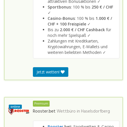
attraktiven Bonusaktionen ✓
Sportbonus
: 100 % bis
250 € / CHF
✓
Casino-Bonus
: 100 % bis
1.000 € /
CHF + 100 Freispiele
✓
Bis zu
2.000 € / CHF Cashback
für
noch mehr Spielspaß ✓
Zahlungen mit Kreditkarten,
Kryptowährungen, E-Wallets und
weiteren beliebten Methoden ✓
Jetzt wetten!
Premium
online
Rooster.bet
Wettbüro in
Haselsdorfberg
Rooster
.bet:
Sportwetten & Casino