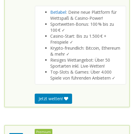
Betlabel
: Deine neue Plattform für
Wettspaß & Casino-Power!
Sportwetten-Bonus: 100 % bis zu
100 € ✓
Casino-Start: Bis zu 1.500 € +
Freispiele ✓
Krypto-freundlich: Bitcoin, Ethereum
& mehr ✓
Riesiges Wettangebot: Über 50
Sportarten inkl. Live-Wetten!
Top-Slots & Games: Über 4.000
Spiele von führenden Anbietern ✓
Jetzt wetten!
Premium