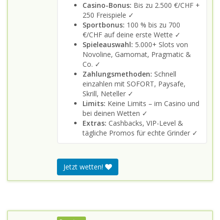
Casino-Bonus:
Bis zu 2.500 €/CHF +
250 Freispiele ✓
Sportbonus:
100 % bis zu 700
€/CHF auf deine erste Wette ✓
Spieleauswahl:
5.000+ Slots von
Novoline, Gamomat, Pragmatic &
Co. ✓
Zahlungsmethoden:
Schnell
einzahlen mit SOFORT, Paysafe,
Skrill, Neteller ✓
Limits:
Keine Limits – im Casino und
bei deinen Wetten ✓
Extras:
Cashbacks, VIP-Level &
tägliche Promos für echte Grinder ✓
Jetzt wetten!