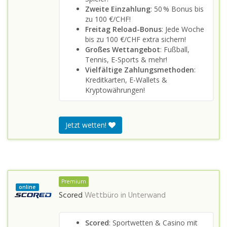
Zweite Einzahlung
: 50 % Bonus bis
zu 100 €/CHF!
Freitag Reload-Bonus
: Jede Woche
bis zu 100 €/CHF extra sichern!
Großes Wettangebot
: Fußball,
Tennis, E-Sports & mehr!
Vielfältige Zahlungsmethoden
:
Kreditkarten, E-Wallets &
Kryptowährungen!
Jetzt wetten!
Premium
online
Scored
Wettbüro in
Unterwand
Scored
: Sportwetten & Casino mit