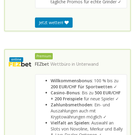
tägliche Promos für echte Grinder ✓
Jetzt wetten!
Premium
online
FEZbet
Wettbüro in
Unterwand
Willkommensbonus
: 100 % bis zu
200 EUR/CHF für Sportwetten
✓
Casino-Bonus
: Bis zu
500 EUR/CHF
+ 200 Freispiele
für neue Spieler ✓
Zahlunbsmethoden
: Ein- und
Auszahlungen auch mit
Kryptowährungen möglich ✓
Vielfalt an Spielen
: Auswahl an
Slots von Novoline, Merkur und Bally
& Live-Dealer-Optionen ✓