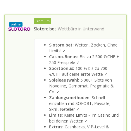
Premium
online
Slotoro.bet
Wettbüro in
Unterwand
Slotoro.bet:
Wetten, Zocken, Ohne
Limits! ✓
Casino-Bonus:
Bis zu 2.500 €/CHF +
250 Freispiele ✓
Sportbonus:
100 % bis zu 700
€/CHF auf deine erste Wette ✓
Spieleauswahl:
5.000+ Slots von
Novoline, Gamomat, Pragmatic &
Co. ✓
Zahlungsmethoden:
Schnell
einzahlen mit SOFORT, Paysafe,
Skrill, Neteller ✓
Limits:
Keine Limits – im Casino und
bei deinen Wetten ✓
Extras:
Cashbacks, VIP-Level &