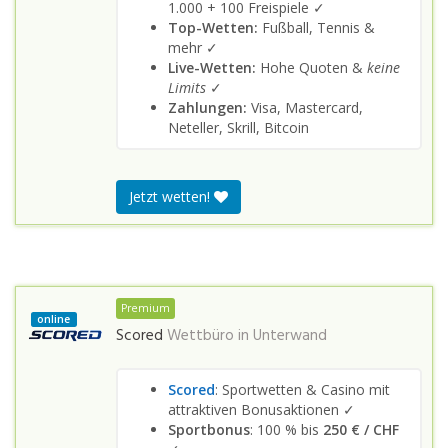
1.000 + 100 Freispiele ✓
Top-Wetten:
Fußball, Tennis &
mehr ✓
Live-Wetten:
Hohe Quoten &
keine
Limits
✓
Zahlungen:
Visa, Mastercard,
Neteller, Skrill, Bitcoin
Jetzt wetten!
Premium
online
Scored
Wettbüro in
Unterwand
Scored
: Sportwetten & Casino mit
attraktiven Bonusaktionen ✓
Sportbonus
: 100 % bis
250 € / CHF