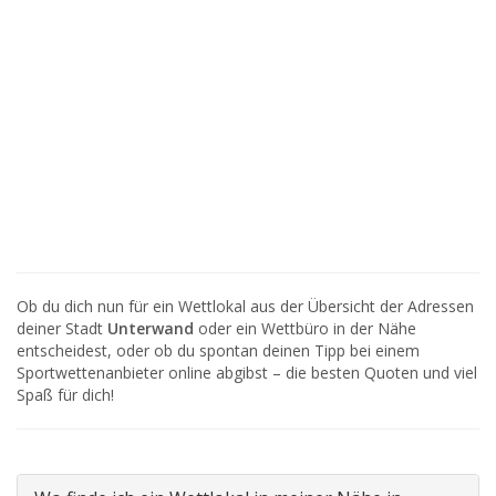
Ob du dich nun für ein Wettlokal aus der Übersicht der Adressen
deiner Stadt
Unterwand
oder ein Wettbüro in der Nähe
entscheidest, oder ob du spontan deinen Tipp bei einem
Sportwettenanbieter online abgibst – die besten Quoten und viel
Spaß für dich!