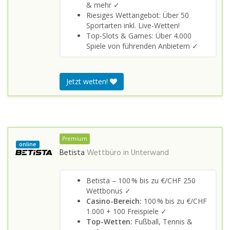
& mehr ✓
Riesiges Wettangebot: Über 50
Sportarten inkl. Live-Wetten!
Top-Slots & Games: Über 4.000
Spiele von führenden Anbietern ✓
Jetzt wetten!
Premium
online
Betista
Wettbüro in
Unterwand
Betista – 100 % bis zu €/CHF 250
Wettbonus ✓
Casino-Bereich:
100 % bis zu €/CHF
1.000 + 100 Freispiele ✓
Top-Wetten:
Fußball, Tennis &