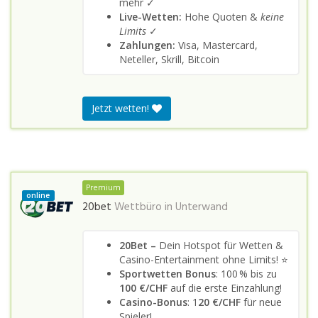
mehr ✓
Live-Wetten:
Hohe Quoten &
keine
Limits
✓
Zahlungen:
Visa, Mastercard,
Neteller, Skrill, Bitcoin
Jetzt wetten!
Premium
online
20bet
Wettbüro in
Unterwand
20Bet –
Dein Hotspot für Wetten &
Casino-Entertainment ohne Limits! ⭐
Sportwetten Bonus
: 100 % bis zu
100 €/CHF
auf die erste Einzahlung!
Casino-Bonus
: 1
20 €/CHF
für neue
Spieler!