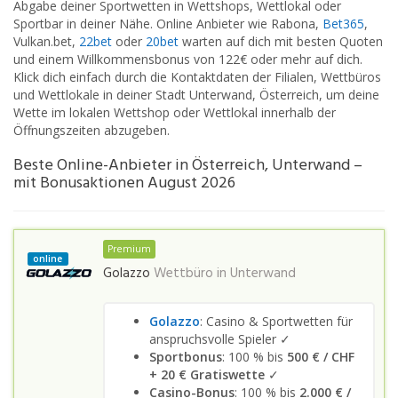
Abgabe deiner Sportwetten in Wettshops, Wettlokal oder
Sportbar in deiner Nähe. Online Anbieter wie Rabona,
Bet365
,
Vulkan.bet,
22bet
oder
20bet
warten auf dich mit besten Quoten
und einem Willkommensbonus von 122€ oder mehr auf dich.
Klick dich einfach durch die Kontaktdaten der Filialen, Wettbüros
und Wettlokale in deiner Stadt Unterwand, Österreich, um deine
Wette im lokalen Wettshop oder Wettlokal innerhalb der
Öffnungszeiten abzugeben.
Beste Online-Anbieter in Österreich, Unterwand –
mit Bonusaktionen August 2026
Premium
online
Golazzo
Wettbüro in
Unterwand
Golazzo
: Casino & Sportwetten für
anspruchsvolle Spieler ✓
Sportbonus
: 100 % bis
500
€ / CHF
+
20 € Gratiswette
✓
Casino-Bonus
: 100 % bis
2.000
€ /