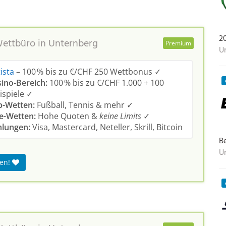
2
ettbüro in
Unternberg
Premium
U
ista
– 100 % bis zu €/CHF 250 Wettbonus ✓
ino-Bereich:
100 % bis zu €/CHF 1.000 + 100
ispiele ✓
p-Wetten:
Fußball, Tennis & mehr ✓
e-Wetten:
Hohe Quoten &
keine Limits
✓
hlungen:
Visa, Mastercard, Neteller, Skrill, Bitcoin
Be
U
ten!