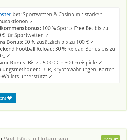
oster
.bet:
Sportwetten & Casino mit starken
nusaktionen ✓
llkommensbonus:
100 % Sports Free Bet bis zu
 € für Sportwetten ✓
tra-Bonus:
50 % zusätzlich bis zu 100 € ✓
ekend Football Reload:
30 % Reload-Bonus bis zu
0 € ✓
sino-Bonus:
Bis zu 5.000 € + 300 Freispiele ✓
hlungsmethoden:
EUR, Kryptowährungen, Karten
-Wallets unterstützt ✓
ten!
n
Wettbüro in
Unternberg
Premium