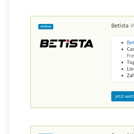
Betista
W
online
Bet
Cas
Fre
To
Liv
Za
Jetzt wet