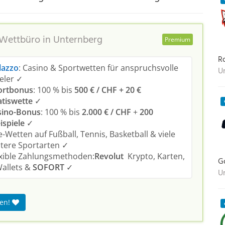
Wettbüro in
Unternberg
Premium
R
lazzo
: Casino & Sportwetten für anspruchsvolle
U
eler ✓
ortbonus
: 100 % bis
500
€ / CHF +
20 €
atiswette
✓
sino-Bonus
: 100 % bis
2.000
€ / CHF
+
200
ispiele
✓
e-Wetten auf Fußball, Tennis, Basketball & viele
tere Sportarten ✓
exible Zahlungsmethoden:
Revolut
Krypto, Karten,
G
Wallets &
SOFORT
✓
U
ten!