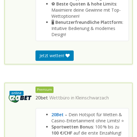
⚽
Beste Quoten & hohe Limits
:
Maximiere deine Gewinne mit Top-
Wettoptionen!
🖥️
Benutzerfreundliche Plattform
:
Intuitive Bedienung & modernes
Design!
Jetzt wetten!
Premium
online
20bet
Wettbüro in
Kleinschwarzach
20Bet
–
Dein Hotspot für Wetten &
Casino-Entertainment ohne Limits! ⭐
Sportwetten Bonus
: 100 % bis zu
100 €/CHF
auf die erste Einzahlung!