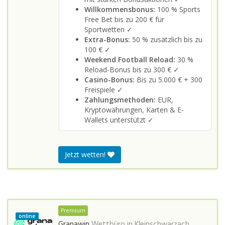
Willkommensbonus:
100 % Sports
Free Bet bis zu 200 € für
Sportwetten ✓
Extra-Bonus:
50 % zusätzlich bis zu
100 € ✓
Weekend Football Reload:
30 %
Reload-Bonus bis zu 300 € ✓
Casino-Bonus:
Bis zu 5.000 € + 300
Freispiele ✓
Zahlungsmethoden:
EUR,
Kryptowährungen, Karten & E-
Wallets unterstützt ✓
Jetzt wetten!
Premium
online
Granawin
Wettbüro in
Kleinschwarzach