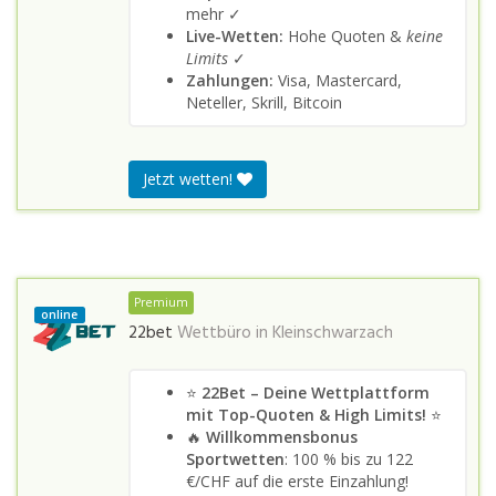
mehr ✓
Live-Wetten:
Hohe Quoten &
keine
Limits
✓
Zahlungen:
Visa, Mastercard,
Neteller, Skrill, Bitcoin
Jetzt wetten!
Premium
online
22bet
Wettbüro in
Kleinschwarzach
⭐
22Bet – Deine Wettplattform
mit Top-Quoten & High Limits!
⭐
🔥
Willkommensbonus
Sportwetten
: 100 % bis zu 122
€/CHF auf die erste Einzahlung!