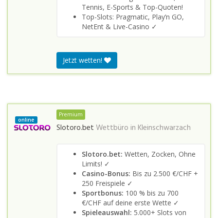
Tennis, E-Sports & Top-Quoten!
Top-Slots: Pragmatic, Play’n GO,
NetEnt & Live-Casino ✓
Jetzt wetten!
Premium
online
Slotoro.bet
Wettbüro in
Kleinschwarzach
Slotoro.bet:
Wetten, Zocken, Ohne
Limits! ✓
Casino-Bonus:
Bis zu 2.500 €/CHF +
250 Freispiele ✓
Sportbonus:
100 % bis zu 700
€/CHF auf deine erste Wette ✓
Spieleauswahl:
5.000+ Slots von