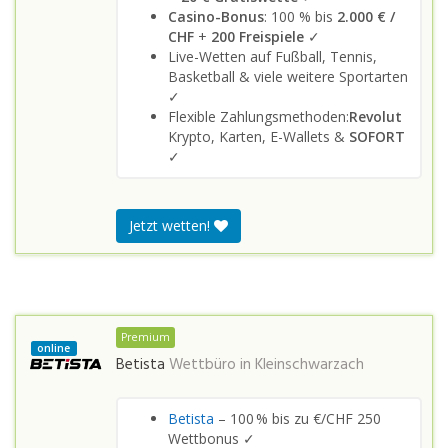
Casino-Bonus
: 100 % bis
2.000
€ /
CHF
+
200 Freispiele
✓
Live-Wetten auf Fußball, Tennis,
Basketball & viele weitere Sportarten
✓
Flexible Zahlungsmethoden:
Revolut
Krypto, Karten, E-Wallets &
SOFORT
✓
Jetzt wetten!
Premium
online
Betista
Wettbüro in
Kleinschwarzach
Betista
– 100 % bis zu €/CHF 250
Wettbonus ✓