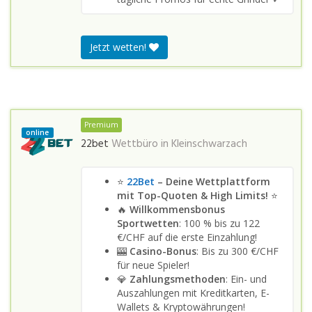
Jetzt wetten!
Premium
online
22bet
Wettbüro in
Kleinschwarzach
⭐
22Bet
– Deine Wettplattform
mit Top-Quoten & High Limits!
⭐
🔥
Willkommensbonus
Sportwetten
: 100 % bis zu 122
€/CHF auf die erste Einzahlung!
🎰
Casino-Bonus
: Bis zu 300 €/CHF
für neue Spieler!
💎
Zahlungsmethoden
: Ein- und
Auszahlungen mit Kreditkarten, E-
Wallets & Kryptowährungen!