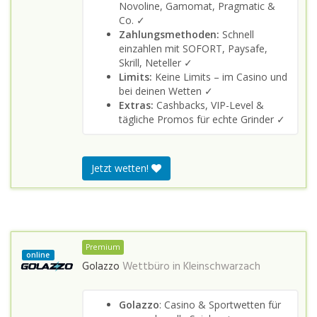
Novoline, Gamomat, Pragmatic &
Co. ✓
Zahlungsmethoden:
Schnell
einzahlen mit SOFORT, Paysafe,
Skrill, Neteller ✓
Limits:
Keine Limits – im Casino und
bei deinen Wetten ✓
Extras:
Cashbacks, VIP-Level &
tägliche Promos für echte Grinder ✓
Jetzt wetten!
Premium
online
Golazzo
Wettbüro in
Kleinschwarzach
Golazzo
: Casino & Sportwetten für