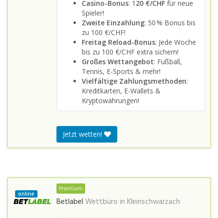
Casino-Bonus
: 1
20 €/CHF
für neue
Spieler!
Zweite Einzahlung
: 50 % Bonus bis
zu 100 €/CHF!
Freitag Reload-Bonus
: Jede Woche
bis zu 100 €/CHF extra sichern!
Großes Wettangebot
: Fußball,
Tennis, E-Sports & mehr!
Vielfältige Zahlungsmethoden
:
Kreditkarten, E-Wallets &
Kryptowährungen!
Jetzt wetten!
Premium
online
Betlabel
Wettbüro in
Kleinschwarzach