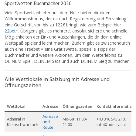
Sportwetten Buchmacher 2026
Viele Sportwettanbieter aus dem Netz bieten dir einen
Willkommensbonus, der dir nach Registrierung und Einzahlung
eine Gutschrift von bis zu 122€ bringt, wie zum Beispiel
hier
22bet
*
. Übrigens gibt es mehrere, absolut sichere und schnelle
Möglichkeiten der Ein- und Auszahlungen, die dir dein online
Wettspaß spielend leicht machen. Zudem gibt es zwischendurch
auch eine Freebet = eine Gratiswette, spezielle Tipps der
Buchmacher und weitere Aktionen, um dein Wetterlebnis zu
DEINEM Spiel, DEINEM Satz und auch DEINEM Sieg zu machen.
Alle Wettlokale in Salzburg mit Adresse und
Öffnungszeiten
Wettlokal
Adresse
Öffnungszeiten
Kontaktinformation
Adresse
Admiral in
Mo-Sa: 11:00-
+43 316 543 210,
und
Kleinschwarzach
21:00
info@admiral.at
Route