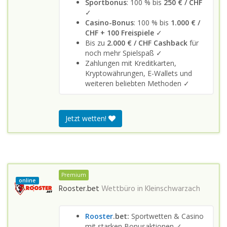
Sportbonus
: 100 % bis
250 € / CHF
✓
Casino-Bonus
: 100 % bis
1.000 € /
CHF + 100 Freispiele
✓
Bis zu
2.000 € / CHF Cashback
für
noch mehr Spielspaß ✓
Zahlungen mit Kreditkarten,
Kryptowährungen, E-Wallets und
weiteren beliebten Methoden ✓
Jetzt wetten!
Premium
online
Rooster.bet
Wettbüro in
Kleinschwarzach
Rooster
.bet:
Sportwetten & Casino
mit starken Bonusaktionen ✓