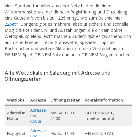
Viele Sportwettanbieter aus dem Netz bieten dir einen
Willkommensbonus, der dir nach Registrierung und Einzahlung
eine Gutschrift von bis zu 122€ bringt, wie zum Beispiel
hier
22bet
*
. Übrigens gibt es mehrere, absolut sichere und schnelle
Möglichkeiten der Ein- und Auszahlungen, die dir dein online
Wettspaß spielend leicht machen. Zudem gibt es zwischendurch
auch eine Freebet = eine Gratiswette, spezielle Tipps der
Buchmacher und weitere Aktionen, um dein Wetterlebnis zu
DEINEM Spiel, DEINEM Satz und auch DEINEM Sieg zu machen.
Alle Wettlokale in Salzburg mit Adresse und
Öffnungszeiten
Wettlokal
Adresse
Öffnungszeiten
Kontaktinformation
Adresse
Admiral in
Mo-Sa: 11:00-
+43 316 543 210,
und
Hüttau
21:00
info@admiral.at
Route
Adresse
Happybet
Mo-Sa: 11:00-
+43 662 654 321,
und