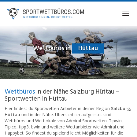
Skip
to
Toggl
main
navig
content
Wettbüros in
Hüttau
Wettbüros
in der Nähe Salzburg Hüttau –
Sportwetten in Hüttau
Hier findest du Sportwetten Anbieter in deiner Region
Salzburg
,
Hüttau
und in der Nähe. Übersichtlich aufgelistet sind
Wettbüros und Wettlokale von Admiral Sportwetten. Tipwin,
Tipico, tipp3, bwin und weitere Wettanbieter wie Admiral und
Happybet. So findest du spielend leicht Möglichkeiten für die