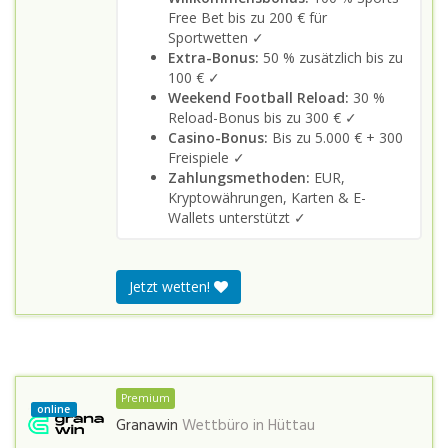
Free Bet bis zu 200 € für
Sportwetten ✓
Extra-Bonus:
50 % zusätzlich bis zu
100 € ✓
Weekend Football Reload:
30 %
Reload-Bonus bis zu 300 € ✓
Casino-Bonus:
Bis zu 5.000 € + 300
Freispiele ✓
Zahlungsmethoden:
EUR,
Kryptowährungen, Karten & E-
Wallets unterstützt ✓
Jetzt wetten!
Premium
online
Granawin
Wettbüro in
Hüttau