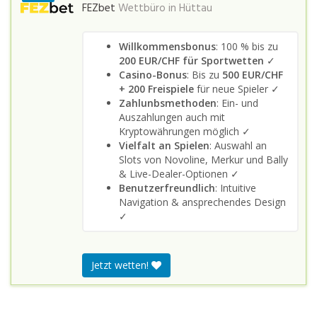
FEZbet
Wettbüro in
Hüttau
Willkommensbonus
: 100 % bis zu
200 EUR/CHF für Sportwetten
✓
Casino-Bonus
: Bis zu
500 EUR/CHF
+ 200 Freispiele
für neue Spieler ✓
Zahlunbsmethoden
: Ein- und
Auszahlungen auch mit
Kryptowährungen möglich ✓
Vielfalt an Spielen
: Auswahl an
Slots von Novoline, Merkur und Bally
& Live-Dealer-Optionen ✓
Benutzerfreundlich
: Intuitive
Navigation & ansprechendes Design
✓
Jetzt wetten!