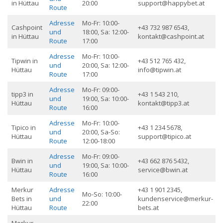
in Hüttau
20:00
support@happybet.at
Route
Adresse
Mo-Fr: 10:00-
Cashpoint
+43 732 987 6543,
und
18:00, Sa: 12:00-
in Hüttau
kontakt@cashpoint.at
Route
17:00
Adresse
Mo-Fr: 10:00-
Tipwin in
+43 512 765 432,
und
20:00, Sa: 12:00-
Hüttau
info@tipwin.at
Route
17:00
Adresse
Mo-Fr: 09:00-
tipp3 in
+43 1 543 210,
und
19:00, Sa: 10:00-
Hüttau
kontakt@tipp3.at
Route
16:00
Adresse
Mo-Fr: 10:00-
Tipico in
+43 1 234 5678,
und
20:00, Sa-So:
Hüttau
support@tipico.at
Route
12:00-18:00
Adresse
Mo-Fr: 09:00-
Bwin in
+43 662 876 5432,
und
19:00, Sa: 10:00-
Hüttau
service@bwin.at
Route
16:00
Merkur
Adresse
+43 1 901 2345,
Mo-So: 10:00-
Bets in
und
kundenservice@merkur-
22:00
Hüttau
Route
bets.at
Merkur