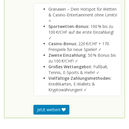
Granawin – Dein Hotspot für Wetten
& Casino-Entertainment ohne Limits!
⭐
Sportwetten-Bonus:
100 % bis zu
100 €/CHF auf die erste Einzahlung!
✓
Casino-Bonus:
220 €/CHF + 170
Freispiele für neue Spieler! ✓
Zweite Einzahlung:
50 % Bonus bis
zu 100 €/CHF! ✓
Großes Wettangebot:
Fußball,
Tennis, E-Sports & mehr! ✓
Vielfältige Zahlungsmethoden:
Kreditkarten, E-Wallets &
Kryptowährungen! ✓
Jetzt wetten!