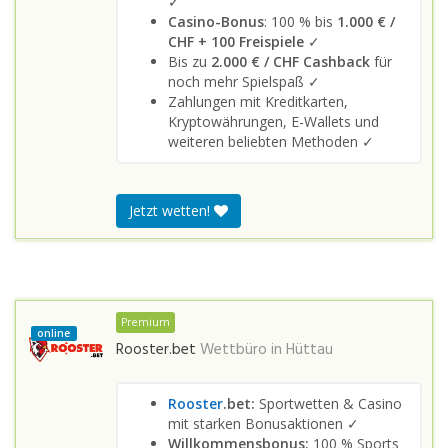
✓
Casino-Bonus
: 100 % bis
1.000 € /
CHF + 100 Freispiele
✓
Bis zu
2.000 € / CHF Cashback
für
noch mehr Spielspaß ✓
Zahlungen mit Kreditkarten,
Kryptowährungen, E-Wallets und
weiteren beliebten Methoden ✓
Jetzt wetten!
Premium
online
Rooster.bet
Wettbüro in
Hüttau
Rooster
.bet:
Sportwetten & Casino
mit starken Bonusaktionen ✓
Willkommensbonus:
100 % Sports