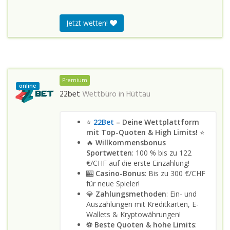
Jetzt wetten!
Premium
online
22bet
Wettbüro in
Hüttau
⭐
22Bet
– Deine Wettplattform
mit Top-Quoten & High Limits!
⭐
🔥
Willkommensbonus
Sportwetten
: 100 % bis zu 122
€/CHF auf die erste Einzahlung!
🎰
Casino-Bonus
: Bis zu 300 €/CHF
für neue Spieler!
💎
Zahlungsmethoden
: Ein- und
Auszahlungen mit Kreditkarten, E-
Wallets & Kryptowährungen!
⚽
Beste Quoten & hohe Limits
: