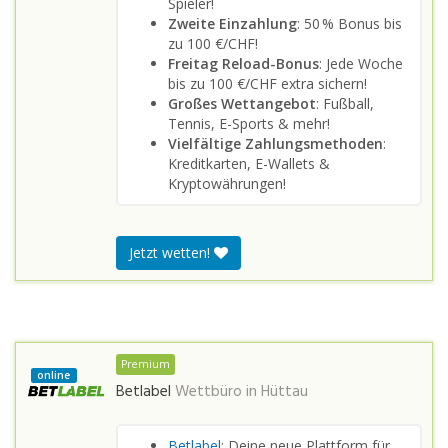
Spieler!
Zweite Einzahlung
: 50 % Bonus bis
zu 100 €/CHF!
Freitag Reload-Bonus
: Jede Woche
bis zu 100 €/CHF extra sichern!
Großes Wettangebot
: Fußball,
Tennis, E-Sports & mehr!
Vielfältige Zahlungsmethoden
:
Kreditkarten, E-Wallets &
Kryptowährungen!
Jetzt wetten!
Premium
online
Betlabel
Wettbüro in
Hüttau
Betlabel
: Deine neue Plattform für