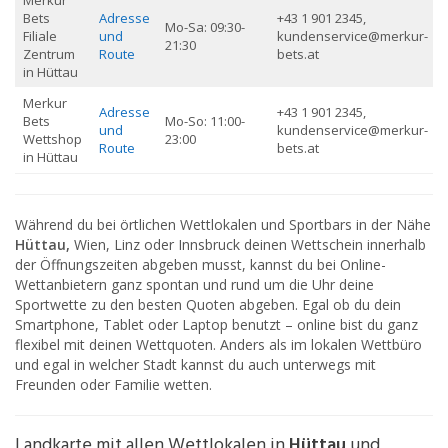
Bets
Adresse
+43 1 901 2345,
Mo-Sa: 09:30-
Filiale
und
kundenservice@merkur-
21:30
Zentrum
Route
bets.at
in Hüttau
Merkur
Adresse
+43 1 901 2345,
Bets
Mo-So: 11:00-
und
kundenservice@merkur-
Wettshop
23:00
Route
bets.at
in Hüttau
Während du bei örtlichen Wettlokalen und Sportbars in der Nähe
Hüttau,
Wien, Linz oder Innsbruck deinen Wettschein innerhalb
der Öffnungszeiten abgeben musst, kannst du bei Online-
Wettanbietern ganz spontan und rund um die Uhr deine
Sportwette zu den besten Quoten abgeben. Egal ob du dein
Smartphone, Tablet oder Laptop benutzt – online bist du ganz
flexibel mit deinen Wettquoten. Anders als im lokalen Wettbüro
und egal in welcher Stadt kannst du auch unterwegs mit
Freunden oder Familie wetten.
Landkarte mit allen Wettlokalen in
Hüttau
und