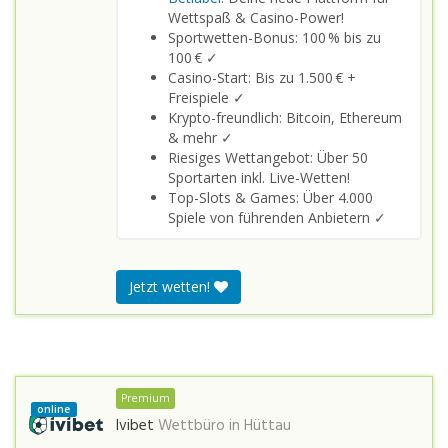
Wettspaß & Casino-Power!
Sportwetten-Bonus: 100 % bis zu
100 € ✓
Casino-Start: Bis zu 1.500 € +
Freispiele ✓
Krypto-freundlich: Bitcoin, Ethereum
& mehr ✓
Riesiges Wettangebot: Über 50
Sportarten inkl. Live-Wetten!
Top-Slots & Games: Über 4.000
Spiele von führenden Anbietern ✓
Jetzt wetten!
Premium
online
Ivibet
Wettbüro in
Hüttau