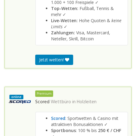
1.000 + 100 Freispiele ✓
Top-Wetten:
Fußball, Tennis &
mehr ✓
Live-Wetten:
Hohe Quoten &
keine
Limits
✓
Zahlungen:
Visa, Mastercard,
Neteller, Skrill, Bitcoin
Jetzt wetten!
Premium
online
Scored
Wettbüro in
Holzleiten
Scored
: Sportwetten & Casino mit
attraktiven Bonusaktionen ✓
Sportbonus
: 100 % bis
250 € / CHF