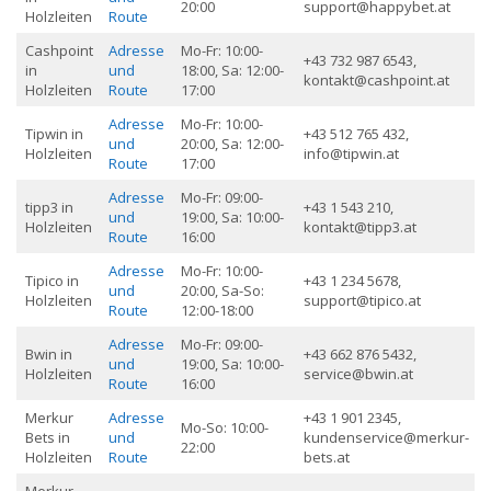
20:00
support@happybet.at
Holzleiten
Route
Cashpoint
Adresse
Mo-Fr: 10:00-
+43 732 987 6543,
in
und
18:00, Sa: 12:00-
kontakt@cashpoint.at
Holzleiten
Route
17:00
Adresse
Mo-Fr: 10:00-
Tipwin in
+43 512 765 432,
und
20:00, Sa: 12:00-
Holzleiten
info@tipwin.at
Route
17:00
Adresse
Mo-Fr: 09:00-
tipp3 in
+43 1 543 210,
und
19:00, Sa: 10:00-
Holzleiten
kontakt@tipp3.at
Route
16:00
Adresse
Mo-Fr: 10:00-
Tipico in
+43 1 234 5678,
und
20:00, Sa-So:
Holzleiten
support@tipico.at
Route
12:00-18:00
Adresse
Mo-Fr: 09:00-
Bwin in
+43 662 876 5432,
und
19:00, Sa: 10:00-
Holzleiten
service@bwin.at
Route
16:00
Merkur
Adresse
+43 1 901 2345,
Mo-So: 10:00-
Bets in
und
kundenservice@merkur-
22:00
Holzleiten
Route
bets.at
Merkur