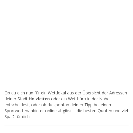
Ob du dich nun für ein Wettlokal aus der Übersicht der Adressen
deiner Stadt
Holzleiten
oder ein Wettbüro in der Nähe
entscheidest, oder ob du spontan deinen Tipp bei einem
Sportwettenanbieter online abgibst – die besten Quoten und viel
Spaß für dich!