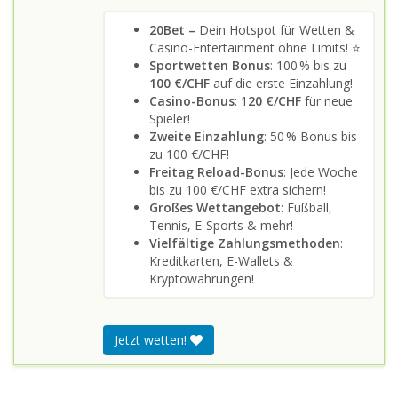
20Bet –
Dein Hotspot für Wetten &
Casino-Entertainment ohne Limits! ⭐
Sportwetten Bonus
: 100 % bis zu
100 €/CHF
auf die erste Einzahlung!
Casino-Bonus
: 1
20 €/CHF
für neue
Spieler!
Zweite Einzahlung
: 50 % Bonus bis
zu 100 €/CHF!
Freitag Reload-Bonus
: Jede Woche
bis zu 100 €/CHF extra sichern!
Großes Wettangebot
: Fußball,
Tennis, E-Sports & mehr!
Vielfältige Zahlungsmethoden
:
Kreditkarten, E-Wallets &
Kryptowährungen!
Jetzt wetten!