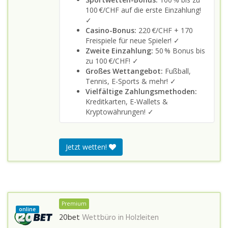
100 €/CHF auf die erste Einzahlung!
✓
Casino-Bonus:
220 €/CHF + 170
Freispiele für neue Spieler! ✓
Zweite Einzahlung:
50 % Bonus bis
zu 100 €/CHF! ✓
Großes Wettangebot:
Fußball,
Tennis, E-Sports & mehr! ✓
Vielfältige Zahlungsmethoden:
Kreditkarten, E-Wallets &
Kryptowährungen! ✓
Jetzt wetten!
Premium
online
20bet
Wettbüro in
Holzleiten