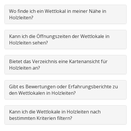
Wo finde ich ein Wettlokal in meiner Nähe in
Holzleiten?
Kann ich die Öffnungszeiten der Wettlokale in
Holzleiten sehen?
Bietet das Verzeichnis eine Kartenansicht für
Holzleiten an?
Gibt es Bewertungen oder Erfahrungsberichte zu
den Wettlokalen in Holzleiten?
Kann ich die Wettlokale in Holzleiten nach
bestimmten Kriterien filtern?