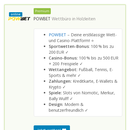
Premium
online
POWBET
Wettbüro in
Holzleiten
POWBET
– Deine erstklassige Wett-
und Casino-Plattform! ⭐
Sportwetten-Bonus
: 100 % bis zu
200 EUR ✓
Casino-Bonus:
100 % bis zu 500 EUR
+ 200 Freispiele ✓
Wettangebot:
Fußball, Tennis, E-
Sports & mehr ✓
Zahlungen:
Kreditkarte, E-Wallets &
Krypto ✓
Spiele:
Slots von Nomotic, Merkur,
Bally Wulff ✓
Design
: Modern &
benutzerfreundlich ✓