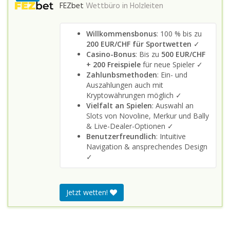
FEZbet
Wettbüro in
Holzleiten
Willkommensbonus
: 100 % bis zu
200 EUR/CHF für Sportwetten
✓
Casino-Bonus
: Bis zu
500 EUR/CHF
+ 200 Freispiele
für neue Spieler ✓
Zahlunbsmethoden
: Ein- und
Auszahlungen auch mit
Kryptowährungen möglich ✓
Vielfalt an Spielen
: Auswahl an
Slots von Novoline, Merkur und Bally
& Live-Dealer-Optionen ✓
Benutzerfreundlich
: Intuitive
Navigation & ansprechendes Design
✓
Jetzt wetten!