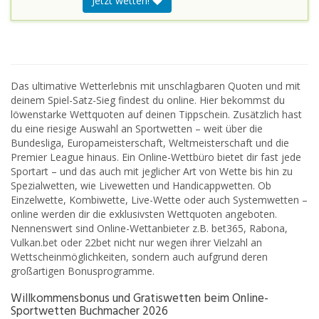
Jetzt wetten!
Das ultimative Wetterlebnis mit unschlagbaren Quoten und mit
deinem Spiel-Satz-Sieg findest du online. Hier bekommst du
löwenstarke Wettquoten auf deinen Tippschein. Zusätzlich hast
du eine riesige Auswahl an Sportwetten – weit über die
Bundesliga, Europameisterschaft, Weltmeisterschaft und die
Premier League hinaus. Ein Online-Wettbüro bietet dir fast jede
Sportart – und das auch mit jeglicher Art von Wette bis hin zu
Spezialwetten, wie Livewetten und Handicappwetten. Ob
Einzelwette, Kombiwette, Live-Wette oder auch Systemwetten –
online werden dir die exklusivsten Wettquoten angeboten.
Nennenswert sind Online-Wettanbieter z.B. bet365, Rabona,
Vulkan.bet oder 22bet nicht nur wegen ihrer Vielzahl an
Wettscheinmöglichkeiten, sondern auch aufgrund deren
großartigen Bonusprogramme.
Willkommensbonus und Gratiswetten beim Online-
Sportwetten Buchmacher 2026