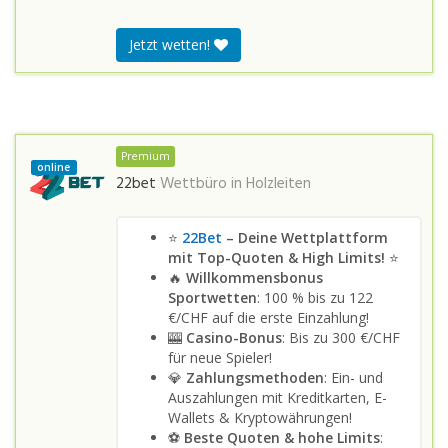
Jetzt wetten!
Premium
online
22bet
Wettbüro in
Holzleiten
⭐
22Bet
– Deine Wettplattform
mit Top-Quoten & High Limits!
⭐
🔥
Willkommensbonus
Sportwetten
: 100 % bis zu 122
€/CHF auf die erste Einzahlung!
🎰
Casino-Bonus
: Bis zu 300 €/CHF
für neue Spieler!
💎
Zahlungsmethoden
: Ein- und
Auszahlungen mit Kreditkarten, E-
Wallets & Kryptowährungen!
⚽
Beste Quoten & hohe Limits
: