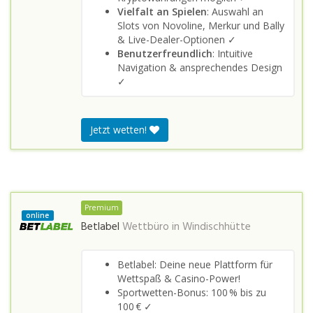
Vielfalt an Spielen
: Auswahl an
Slots von Novoline, Merkur und Bally
& Live-Dealer-Optionen ✓
Benutzerfreundlich
: Intuitive
Navigation & ansprechendes Design
✓
Jetzt wetten!
Premium
online
Betlabel
Wettbüro in
Windischhütte
Betlabel: Deine neue Plattform für
Wettspaß & Casino-Power!
Sportwetten-Bonus: 100 % bis zu
100 € ✓