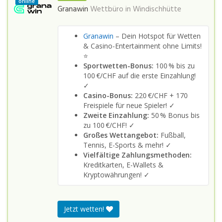
online
Granawin
Wettbüro in
Windischhütte
Granawin
– Dein Hotspot für Wetten
& Casino-Entertainment ohne Limits!
⭐
Sportwetten-Bonus:
100 % bis zu
100 €/CHF auf die erste Einzahlung!
✓
Casino-Bonus:
220 €/CHF + 170
Freispiele für neue Spieler! ✓
Zweite Einzahlung:
50 % Bonus bis
zu 100 €/CHF! ✓
Großes Wettangebot:
Fußball,
Tennis, E-Sports & mehr! ✓
Vielfältige Zahlungsmethoden:
Kreditkarten, E-Wallets &
Kryptowährungen! ✓
Jetzt wetten!