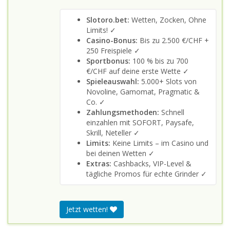
Slotoro.bet:
Wetten, Zocken, Ohne
Limits! ✓
Casino-Bonus:
Bis zu 2.500 €/CHF +
250 Freispiele ✓
Sportbonus:
100 % bis zu 700
€/CHF auf deine erste Wette ✓
Spieleauswahl:
5.000+ Slots von
Novoline, Gamomat, Pragmatic &
Co. ✓
Zahlungsmethoden:
Schnell
einzahlen mit SOFORT, Paysafe,
Skrill, Neteller ✓
Limits:
Keine Limits – im Casino und
bei deinen Wetten ✓
Extras:
Cashbacks, VIP-Level &
tägliche Promos für echte Grinder ✓
Jetzt wetten!