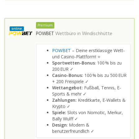
Premium
online
POWBET
Wettbüro in
Windischhütte
POWBET
– Deine erstklassige Wett-
und Casino-Plattform! ⭐
Sportwetten-Bonus
: 100 % bis zu
200 EUR ✓
Casino-Bonus:
100 % bis zu 500 EUR
+ 200 Freispiele ✓
Wettangebot:
Fußball, Tennis, E-
Sports & mehr ✓
Zahlungen:
Kreditkarte, E-Wallets &
Krypto ✓
Spiele:
Slots von Nomotic, Merkur,
Bally Wulff ✓
Design
: Modern &
benutzerfreundlich ✓