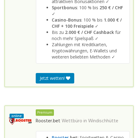
attraktiven Bonusaktionen ✓
Sportbonus
: 100 % bis
250 € / CHF
✓
Casino-Bonus
: 100 % bis
1.000 € /
CHF + 100 Freispiele
✓
Bis zu
2.000 € / CHF Cashback
für
noch mehr Spielspaß ✓
Zahlungen mit Kreditkarten,
Kryptowährungen, E-Wallets und
weiteren beliebten Methoden ✓
Jetzt wetten!
Premium
online
Rooster.bet
Wettbüro in
Windischhütte
Rooster
.bet:
Sportwetten & Casino