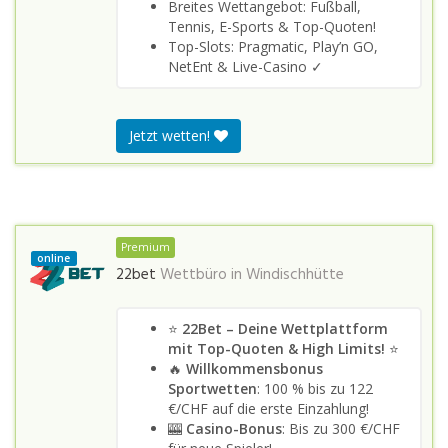
Breites Wettangebot: Fußball,
Tennis, E-Sports & Top-Quoten!
Top-Slots: Pragmatic, Play’n GO,
NetEnt & Live-Casino ✓
Jetzt wetten!
Premium
online
22bet
Wettbüro in
Windischhütte
⭐
22Bet – Deine Wettplattform
mit Top-Quoten & High Limits!
⭐
🔥
Willkommensbonus
Sportwetten
: 100 % bis zu 122
€/CHF auf die erste Einzahlung!
🎰
Casino-Bonus
: Bis zu 300 €/CHF