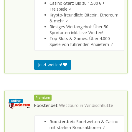
Casino-Start: Bis zu 1.500 € +
Freispiele ✓
Krypto-freundlich: Bitcoin, Ethereum
& mehr ✓
Riesiges Wettangebot: Über 50
Sportarten inkl. Live-Wetten!
Top-Slots & Games: Über 4.000
Spiele von führenden Anbietern ✓
Jetzt wetten!
Premium
online
Rooster.bet
Wettbüro in
Windischhütte
Rooster.bet:
Sportwetten & Casino
mit starken Bonusaktionen ✓