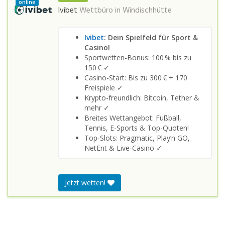
online
Ivibet
Wettbüro in
Windischhütte
Ivibet
: Dein Spielfeld für Sport &
Casino!
Sportwetten-Bonus: 100 % bis zu
150 € ✓
Casino-Start: Bis zu 300 € + 170
Freispiele ✓
Krypto-freundlich: Bitcoin, Tether &
mehr ✓
Breites Wettangebot: Fußball,
Tennis, E-Sports & Top-Quoten!
Top-Slots: Pragmatic, Play’n GO,
NetEnt & Live-Casino ✓
Jetzt wetten!