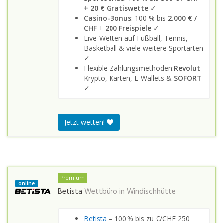
+
20 € Gratiswette
✓
Casino-Bonus
: 100 % bis
2.000
€ /
CHF
+
200 Freispiele
✓
Live-Wetten auf Fußball, Tennis,
Basketball & viele weitere Sportarten
✓
Flexible Zahlungsmethoden:
Revolut
Krypto, Karten, E-Wallets &
SOFORT
✓
Jetzt wetten!
Premium
online
Betista
Wettbüro in
Windischhütte
Betista
– 100 % bis zu €/CHF 250