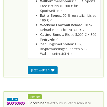
Willkommensbonus:
100 % Sports
Free Bet bis zu 200 € für
Sportwetten ✓
Extra-Bonus:
50 % zusätzlich bis zu
100 € ✓
Weekend Football Reload:
30 %
Reload-Bonus bis zu 300 € ✓
Casino-Bonus:
Bis zu 5.000 € + 300
Freispiele ✓
Zahlungsmethoden:
EUR,
Kryptowährungen, Karten & E-
Wallets unterstützt ✓
Jetzt wetten!
Premium
online
Slotoro.bet
Wettbüro in
Windischhütte