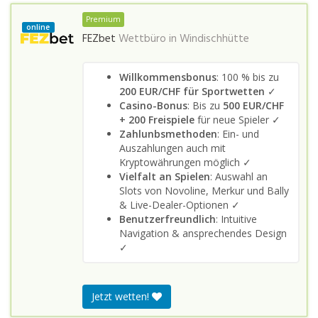
Premium
online
FEZbet
Wettbüro in
Windischhütte
Willkommensbonus
: 100 % bis zu
200 EUR/CHF für Sportwetten
✓
Casino-Bonus
: Bis zu
500 EUR/CHF
+ 200 Freispiele
für neue Spieler ✓
Zahlunbsmethoden
: Ein- und
Auszahlungen auch mit
Kryptowährungen möglich ✓
Vielfalt an Spielen
: Auswahl an
Slots von Novoline, Merkur und Bally
& Live-Dealer-Optionen ✓
Benutzerfreundlich
: Intuitive
Navigation & ansprechendes Design
✓
Jetzt wetten!