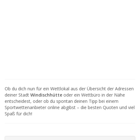
Ob du dich nun für ein Wettlokal aus der Übersicht der Adressen
deiner Stadt
Windischhütte
oder ein Wettbüro in der Nähe
entscheidest, oder ob du spontan deinen Tipp bei einem
Sportwettenanbieter online abgibst – die besten Quoten und viel
Spaß für dich!