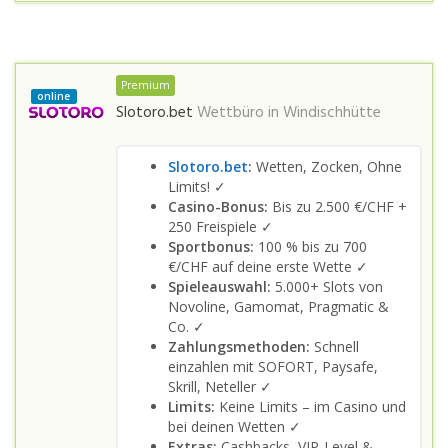
Premium
online
Slotoro.bet
Wettbüro in
Windischhütte
Slotoro.bet
:
Wetten, Zocken, Ohne
Limits! ✓
Casino-Bonus:
Bis zu 2.500 €/CHF +
250 Freispiele ✓
Sportbonus:
100 % bis zu 700
€/CHF auf deine erste Wette ✓
Spieleauswahl:
5.000+ Slots von
Novoline, Gamomat, Pragmatic &
Co. ✓
Zahlungsmethoden:
Schnell
einzahlen mit SOFORT, Paysafe,
Skrill, Neteller ✓
Limits:
Keine Limits – im Casino und
bei deinen Wetten ✓
Extras:
Cashbacks, VIP-Level &