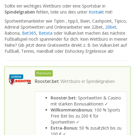
Sollte ein wichtiges Wettbüro oder eine Sportsbar in
Spindelgraben
fehlen, teile uns dies unter
Kontakt
mit!
Sportwettenanbieter wie Tiptin , tipp3, Bwin, Cashpoint, Tipico,
Admiral Sportwetten und Onlineanbieter wie 22bet,
20bet
,
Rabona,
Bet365
,
Betista
oder Vulkan.bet machen das nächste
Fußballspiel noch spannender für dich. Kein Wettbüro in meiner
Nähe? Gib jetzt deine Gratiswette direkt z. B. bei Vulkan.bet auf
Fußball, Tennis, Handball oder Eishockey Ergebnisse ab!
Premium
online
Rooster.bet
Wettbüro in
Spindelgraben
Rooster.bet:
Sportwetten & Casino
mit starken Bonusaktionen ✓
Willkommensbonus:
100 % Sports
Free Bet bis zu 200 € für
Sportwetten ✓
Extra-Bonus:
50 % zusätzlich bis zu
100 € ✓