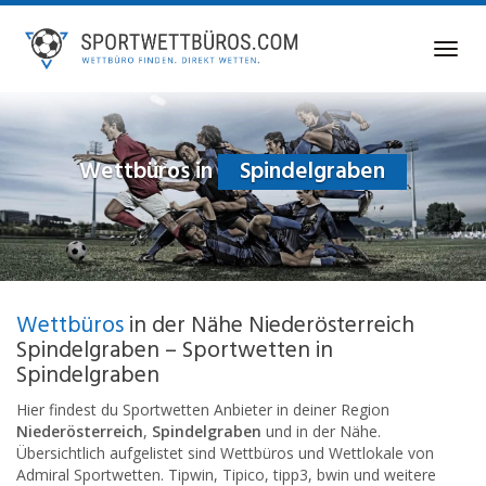
Skip
to
Toggl
main
navig
content
Wettbüros in
Spindelgraben
Wettbüros
in der Nähe Niederösterreich
Spindelgraben – Sportwetten in
Spindelgraben
Hier findest du Sportwetten Anbieter in deiner Region
Niederösterreich
,
Spindelgraben
und in der Nähe.
Übersichtlich aufgelistet sind Wettbüros und Wettlokale von
Admiral Sportwetten. Tipwin, Tipico, tipp3, bwin und weitere