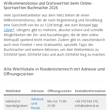
Willkommensbonus und Gratiswetten beim Online-
Sportwetten Buchmacher 2026
Viele Sportwettanbieter aus dem Netz bieten dir einen
Willkommensbonus, der dir nach Registrierung und Einzahlung
eine Gutschrift von bis zu 122€ bringt, wie zum Beispiel
hier
22bet
*
. Übrigens gibt es mehrere, absolut sichere und schnelle
Möglichkeiten der Ein- und Auszahlungen, die dir dein online
Wettspaß spielend leicht machen. Zudem gibt es zwischendurch
auch eine Freebet = eine Gratiswette, spezielle Tipps der
Buchmacher und weitere Aktionen, um dein Wetterlebnis zu
DEINEM Spiel, DEINEM Satz und auch DEINEM Sieg zu machen.
Alle Wettlokale in Niederösterreich mit Adresse und
Öffnungszeiten
Wettlokal
Adresse
Öffnungszeiten
Kontaktinformation
Adresse
Admiral in
Mo-Sa: 11:00-
+43 316 543 210,
und
Spindelgraben
21:00
info@admiral.at
Route