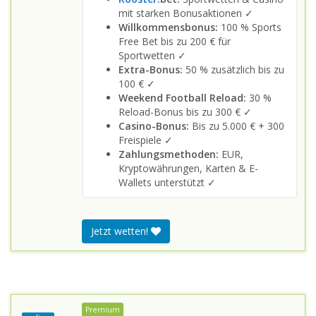
mit starken Bonusaktionen ✓
Willkommensbonus:
100 % Sports
Free Bet bis zu 200 € für
Sportwetten ✓
Extra-Bonus:
50 % zusätzlich bis zu
100 € ✓
Weekend Football Reload:
30 %
Reload-Bonus bis zu 300 € ✓
Casino-Bonus:
Bis zu 5.000 € + 300
Freispiele ✓
Zahlungsmethoden:
EUR,
Kryptowährungen, Karten & E-
Wallets unterstützt ✓
Jetzt wetten!
Premium