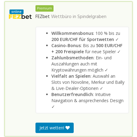
Premium
online
FEZbet
Wettbüro in
Spindelgraben
Willkommensbonus
: 100 % bis zu
200 EUR/CHF für Sportwetten
✓
Casino-Bonus
: Bis zu
500 EUR/CHF
+ 200 Freispiele
für neue Spieler ✓
Zahlunbsmethoden
: Ein- und
Auszahlungen auch mit
Kryptowährungen möglich ✓
Vielfalt an Spielen
: Auswahl an
Slots von Novoline, Merkur und Bally
& Live-Dealer-Optionen ✓
Benutzerfreundlich
: Intuitive
Navigation & ansprechendes Design
✓
Jetzt wetten!