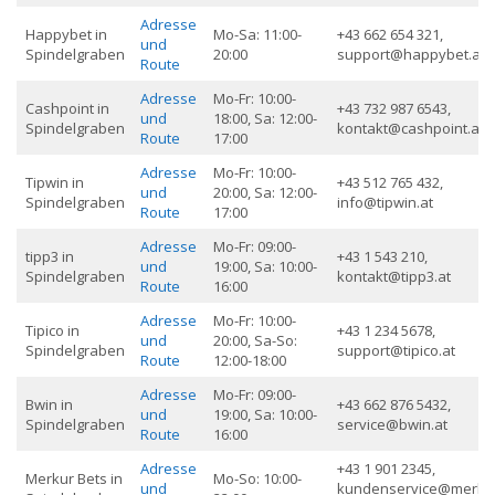
Adresse
Happybet in
Mo-Sa: 11:00-
+43 662 654 321,
und
Spindelgraben
20:00
support@happybet.at
Route
Adresse
Mo-Fr: 10:00-
Cashpoint in
+43 732 987 6543,
und
18:00, Sa: 12:00-
Spindelgraben
kontakt@cashpoint.at
Route
17:00
Adresse
Mo-Fr: 10:00-
Tipwin in
+43 512 765 432,
und
20:00, Sa: 12:00-
Spindelgraben
info@tipwin.at
Route
17:00
Adresse
Mo-Fr: 09:00-
tipp3 in
+43 1 543 210,
und
19:00, Sa: 10:00-
Spindelgraben
kontakt@tipp3.at
Route
16:00
Adresse
Mo-Fr: 10:00-
Tipico in
+43 1 234 5678,
und
20:00, Sa-So:
Spindelgraben
support@tipico.at
Route
12:00-18:00
Adresse
Mo-Fr: 09:00-
Bwin in
+43 662 876 5432,
und
19:00, Sa: 10:00-
Spindelgraben
service@bwin.at
Route
16:00
Adresse
+43 1 901 2345,
Merkur Bets in
Mo-So: 10:00-
und
kundenservice@merku