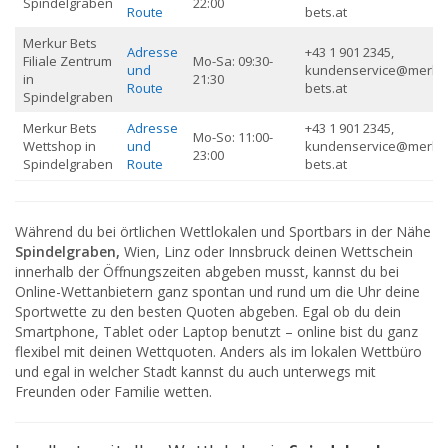
Spindelgraben
22:00
Route
bets.at
Merkur Bets
Adresse
+43 1 901 2345,
Filiale Zentrum
Mo-Sa: 09:30-
und
kundenservice@merku
in
21:30
Route
bets.at
Spindelgraben
Merkur Bets
Adresse
+43 1 901 2345,
Mo-So: 11:00-
Wettshop in
und
kundenservice@merku
23:00
Spindelgraben
Route
bets.at
Während du bei örtlichen Wettlokalen und Sportbars in der Nähe
Spindelgraben,
Wien, Linz oder Innsbruck deinen Wettschein
innerhalb der Öffnungszeiten abgeben musst, kannst du bei
Online-Wettanbietern ganz spontan und rund um die Uhr deine
Sportwette zu den besten Quoten abgeben. Egal ob du dein
Smartphone, Tablet oder Laptop benutzt – online bist du ganz
flexibel mit deinen Wettquoten. Anders als im lokalen Wettbüro
und egal in welcher Stadt kannst du auch unterwegs mit
Freunden oder Familie wetten.