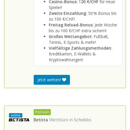
Casino-Bonus
: 1
20 €/CHF
für neue
Spieler!
Zweite Einzahlung
: 50 % Bonus bis
zu 100 €/CHF!
Freitag Reload-Bonus
: Jede Woche
bis zu 100 €/CHF extra sichern!
Großes Wettangebot
: Fußball,
Tennis, E-Sports & mehr!
Vielfältige Zahlungsmethoden
:
Kreditkarten, E-Wallets &
Kryptowährungen!
Jetzt wetten!
Premium
online
Betista
Wettbüro in
Scheibbs