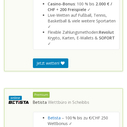
Casino-Bonus
: 100 % bis
2.000
€ /
CHF
+
200 Freispiele
✓
Live-Wetten auf Fußball, Tennis,
Basketball & viele weitere Sportarten
✓
Flexible Zahlungsmethoden:
Revolut
Krypto, Karten, E-Wallets &
SOFORT
✓
Jetzt wetten!
Premium
online
Betista
Wettbüro in
Scheibbs
Betista
– 100 % bis zu €/CHF 250
Wettbonus ✓