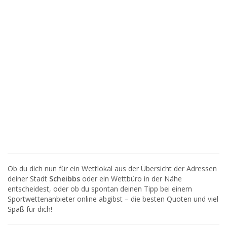
Ob du dich nun für ein Wettlokal aus der Übersicht der Adressen
deiner Stadt
Scheibbs
oder ein Wettbüro in der Nähe
entscheidest, oder ob du spontan deinen Tipp bei einem
Sportwettenanbieter online abgibst – die besten Quoten und viel
Spaß für dich!