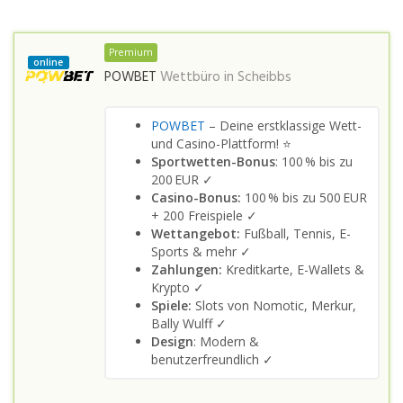
Premium
online
POWBET
Wettbüro in
Scheibbs
POWBET
– Deine erstklassige Wett-
und Casino-Plattform! ⭐
Sportwetten-Bonus
: 100 % bis zu
200 EUR ✓
Casino-Bonus:
100 % bis zu 500 EUR
+ 200 Freispiele ✓
Wettangebot:
Fußball, Tennis, E-
Sports & mehr ✓
Zahlungen:
Kreditkarte, E-Wallets &
Krypto ✓
Spiele:
Slots von Nomotic, Merkur,
Bally Wulff ✓
Design
: Modern &
benutzerfreundlich ✓