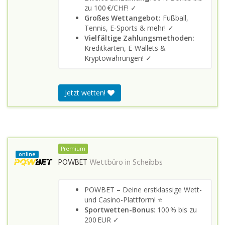
zu 100 €/CHF! ✓
Großes Wettangebot:
Fußball,
Tennis, E-Sports & mehr! ✓
Vielfältige Zahlungsmethoden:
Kreditkarten, E-Wallets &
Kryptowährungen! ✓
Jetzt wetten!
Premium
online
POWBET
Wettbüro in
Scheibbs
POWBET – Deine erstklassige Wett-
und Casino-Plattform! ⭐
Sportwetten-Bonus
: 100 % bis zu
200 EUR ✓