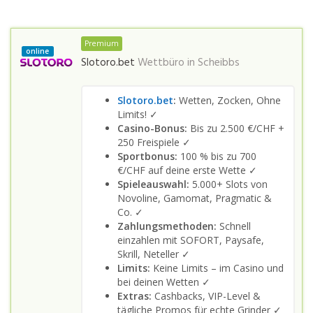
Premium
online
Slotoro.bet
Wettbüro in
Scheibbs
Slotoro.bet
:
Wetten, Zocken, Ohne
Limits! ✓
Casino-Bonus:
Bis zu 2.500 €/CHF +
250 Freispiele ✓
Sportbonus:
100 % bis zu 700
€/CHF auf deine erste Wette ✓
Spieleauswahl:
5.000+ Slots von
Novoline, Gamomat, Pragmatic &
Co. ✓
Zahlungsmethoden:
Schnell
einzahlen mit SOFORT, Paysafe,
Skrill, Neteller ✓
Limits:
Keine Limits – im Casino und
bei deinen Wetten ✓
Extras:
Cashbacks, VIP-Level &
tägliche Promos für echte Grinder ✓