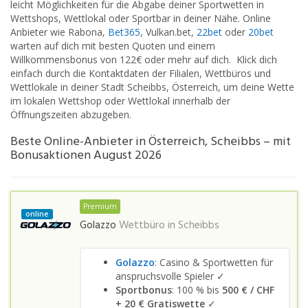
leicht Möglichkeiten für die Abgabe deiner Sportwetten in
Wettshops, Wettlokal oder Sportbar in deiner Nähe. Online
Anbieter wie Rabona,
Bet365
, Vulkan.bet,
22bet
oder
20bet
warten auf dich mit besten Quoten und einem
Willkommensbonus von 122€ oder mehr auf dich. Klick dich
einfach durch die Kontaktdaten der Filialen, Wettbüros und
Wettlokale in deiner Stadt Scheibbs, Österreich, um deine Wette
im lokalen Wettshop oder Wettlokal innerhalb der
Öffnungszeiten abzugeben.
Beste Online-Anbieter in Österreich, Scheibbs – mit
Bonusaktionen August 2026
Premium
online
Golazzo
Wettbüro in
Scheibbs
Golazzo
: Casino & Sportwetten für
anspruchsvolle Spieler ✓
Sportbonus
: 100 % bis
500
€ / CHF
+
20 € Gratiswette
✓