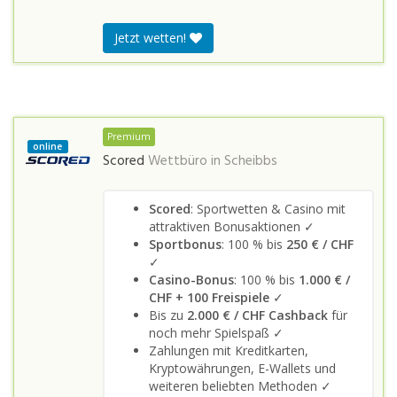
Jetzt wetten!
Premium
online
Scored
Wettbüro in
Scheibbs
Scored
: Sportwetten & Casino mit
attraktiven Bonusaktionen ✓
Sportbonus
: 100 % bis
250 € / CHF
✓
Casino-Bonus
: 100 % bis
1.000 € /
CHF + 100 Freispiele
✓
Bis zu
2.000 € / CHF Cashback
für
noch mehr Spielspaß ✓
Zahlungen mit Kreditkarten,
Kryptowährungen, E-Wallets und
weiteren beliebten Methoden ✓