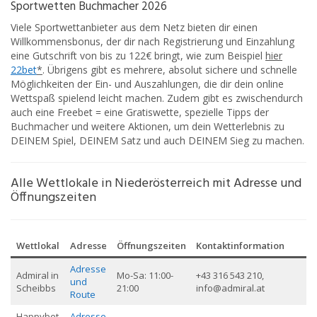
Sportwetten Buchmacher 2026
Viele Sportwettanbieter aus dem Netz bieten dir einen
Willkommensbonus, der dir nach Registrierung und Einzahlung
eine Gutschrift von bis zu 122€ bringt, wie zum Beispiel
hier
22bet
*
. Übrigens gibt es mehrere, absolut sichere und schnelle
Möglichkeiten der Ein- und Auszahlungen, die dir dein online
Wettspaß spielend leicht machen. Zudem gibt es zwischendurch
auch eine Freebet = eine Gratiswette, spezielle Tipps der
Buchmacher und weitere Aktionen, um dein Wetterlebnis zu
DEINEM Spiel, DEINEM Satz und auch DEINEM Sieg zu machen.
Alle Wettlokale in Niederösterreich mit Adresse und
Öffnungszeiten
Wettlokal
Adresse
Öffnungszeiten
Kontaktinformation
Adresse
Admiral in
Mo-Sa: 11:00-
+43 316 543 210,
und
Scheibbs
21:00
info@admiral.at
Route
Happybet
Adresse