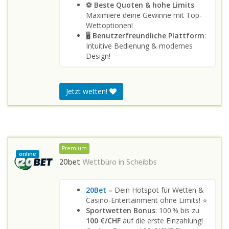
⚽
Beste Quoten & hohe Limits
:
Maximiere deine Gewinne mit Top-
Wettoptionen!
🖥️
Benutzerfreundliche Plattform
:
Intuitive Bedienung & modernes
Design!
Jetzt wetten!
Premium
online
20bet
Wettbüro in
Scheibbs
20Bet
–
Dein Hotspot für Wetten &
Casino-Entertainment ohne Limits! ⭐
Sportwetten Bonus
: 100 % bis zu
100 €/CHF
auf die erste Einzahlung!