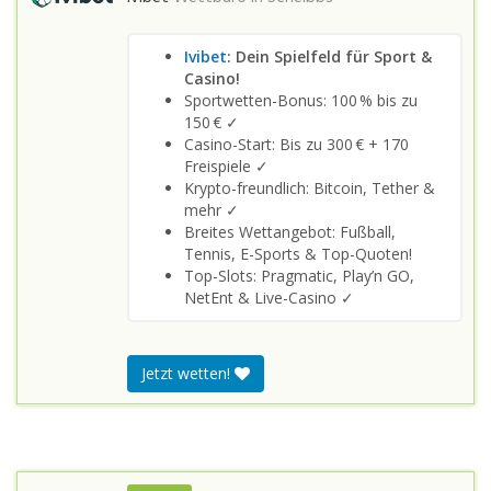
Ivibet
: Dein Spielfeld für Sport &
Casino!
Sportwetten-Bonus: 100 % bis zu
150 € ✓
Casino-Start: Bis zu 300 € + 170
Freispiele ✓
Krypto-freundlich: Bitcoin, Tether &
mehr ✓
Breites Wettangebot: Fußball,
Tennis, E-Sports & Top-Quoten!
Top-Slots: Pragmatic, Play’n GO,
NetEnt & Live-Casino ✓
Jetzt wetten!