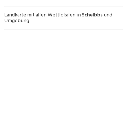
Landkarte mit allen Wettlokalen in
Scheibbs
und
Umgebung