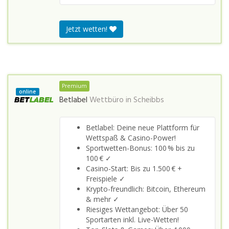
Jetzt wetten!
Premium
online
Betlabel
Wettbüro in
Scheibbs
Betlabel: Deine neue Plattform für
Wettspaß & Casino-Power!
Sportwetten-Bonus: 100 % bis zu
100 € ✓
Casino-Start: Bis zu 1.500 € +
Freispiele ✓
Krypto-freundlich: Bitcoin, Ethereum
& mehr ✓
Riesiges Wettangebot: Über 50
Sportarten inkl. Live-Wetten!