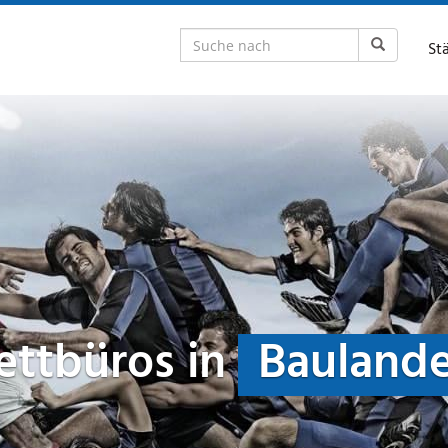
St
ttbüros in
Bauland