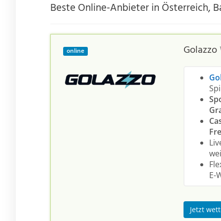
Beste Online-Anbieter in Österreich, 
Golazzo
online
Go
Spi
Sp
Gr
Ca
Fre
Liv
wei
Fl
E-
Jetzt wet