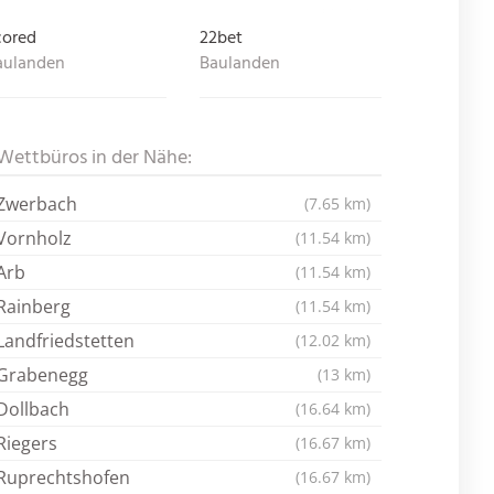
cored
22bet
aulanden
Baulanden
Wettbüros in der Nähe:
Zwerbach
(7.65 km)
Vornholz
(11.54 km)
Arb
(11.54 km)
Rainberg
(11.54 km)
Landfriedstetten
(12.02 km)
Grabenegg
(13 km)
Dollbach
(16.64 km)
Riegers
(16.67 km)
Ruprechtshofen
(16.67 km)