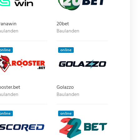
ranawin
20bet
aulanden
Baulanden
online
online
ooster.bet
Golazzo
aulanden
Baulanden
online
online