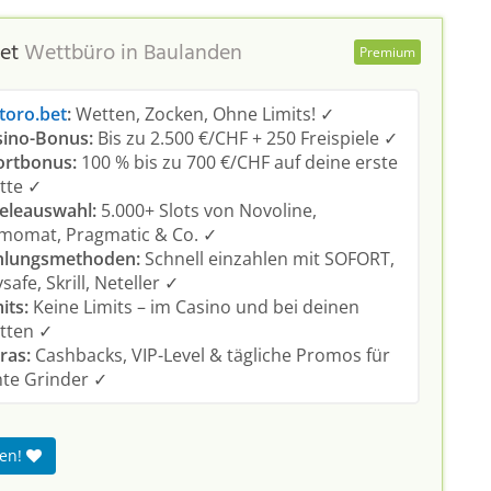
bet
Wettbüro in
Baulanden
Premium
toro.bet
:
Wetten, Zocken, Ohne Limits! ✓
sino-Bonus:
Bis zu 2.500 €/CHF + 250 Freispiele ✓
ortbonus:
100 % bis zu 700 €/CHF auf deine erste
tte ✓
eleauswahl:
5.000+ Slots von Novoline,
momat, Pragmatic & Co. ✓
hlungsmethoden:
Schnell einzahlen mit SOFORT,
safe, Skrill, Neteller ✓
its:
Keine Limits – im Casino und bei deinen
tten ✓
ras:
Cashbacks, VIP-Level & tägliche Promos für
hte Grinder ✓
ten!