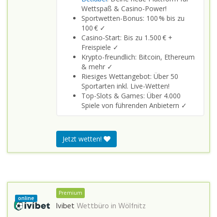
Wettspaß & Casino-Power!
Sportwetten-Bonus: 100 % bis zu
100 € ✓
Casino-Start: Bis zu 1.500 € +
Freispiele ✓
Krypto-freundlich: Bitcoin, Ethereum
& mehr ✓
Riesiges Wettangebot: Über 50
Sportarten inkl. Live-Wetten!
Top-Slots & Games: Über 4.000
Spiele von führenden Anbietern ✓
Jetzt wetten!
Premium
online
Ivibet
Wettbüro in
Wölfnitz