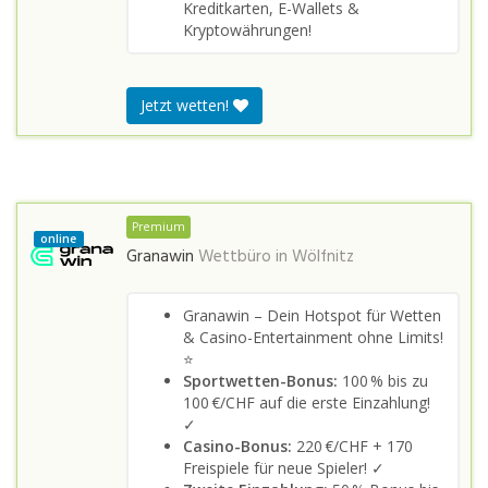
Kreditkarten, E-Wallets &
Kryptowährungen!
Jetzt wetten!
Premium
online
Granawin
Wettbüro in
Wölfnitz
Granawin – Dein Hotspot für Wetten
& Casino-Entertainment ohne Limits!
⭐
Sportwetten-Bonus:
100 % bis zu
100 €/CHF auf die erste Einzahlung!
✓
Casino-Bonus:
220 €/CHF + 170
Freispiele für neue Spieler! ✓