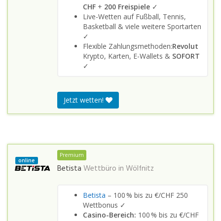
CHF
+
200 Freispiele
✓
Live-Wetten auf Fußball, Tennis,
Basketball & viele weitere Sportarten
✓
Flexible Zahlungsmethoden:
Revolut
Krypto, Karten, E-Wallets &
SOFORT
✓
Jetzt wetten!
Premium
online
Betista
Wettbüro in
Wölfnitz
Betista
– 100 % bis zu €/CHF 250
Wettbonus ✓
Casino-Bereich:
100 % bis zu €/CHF