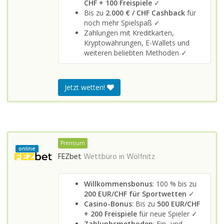
CHF + 100 Freispiele
✓
Bis zu
2.000 € / CHF Cashback
für
noch mehr Spielspaß ✓
Zahlungen mit Kreditkarten,
Kryptowährungen, E-Wallets und
weiteren beliebten Methoden ✓
Jetzt wetten!
Premium
online
FEZbet
Wettbüro in
Wölfnitz
Willkommensbonus
: 100 % bis zu
200 EUR/CHF für Sportwetten
✓
Casino-Bonus
: Bis zu
500 EUR/CHF
+ 200 Freispiele
für neue Spieler ✓
Zahlunbsmethoden
: Ein- und