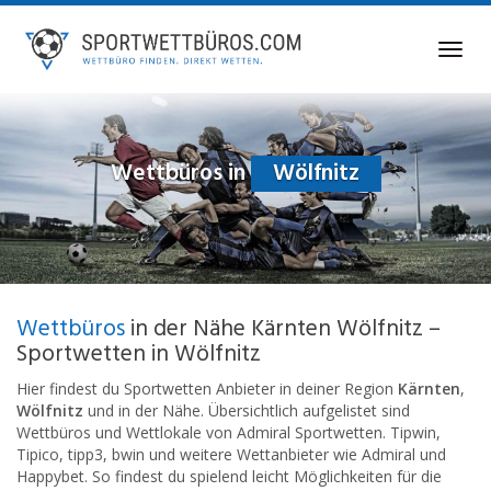
Skip
to
Toggl
main
navig
content
Wettbüros in
Wölfnitz
Wettbüros
in der Nähe Kärnten Wölfnitz –
Sportwetten in Wölfnitz
Hier findest du Sportwetten Anbieter in deiner Region
Kärnten
,
Wölfnitz
und in der Nähe. Übersichtlich aufgelistet sind
Wettbüros und Wettlokale von Admiral Sportwetten. Tipwin,
Tipico, tipp3, bwin und weitere Wettanbieter wie Admiral und
Happybet. So findest du spielend leicht Möglichkeiten für die