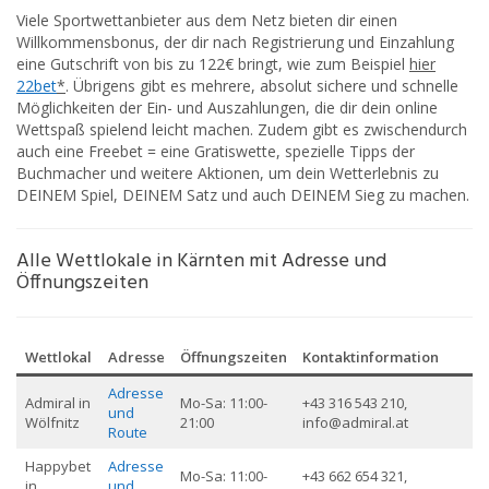
Viele Sportwettanbieter aus dem Netz bieten dir einen
Willkommensbonus, der dir nach Registrierung und Einzahlung
eine Gutschrift von bis zu 122€ bringt, wie zum Beispiel
hier
22bet
*
. Übrigens gibt es mehrere, absolut sichere und schnelle
Möglichkeiten der Ein- und Auszahlungen, die dir dein online
Wettspaß spielend leicht machen. Zudem gibt es zwischendurch
auch eine Freebet = eine Gratiswette, spezielle Tipps der
Buchmacher und weitere Aktionen, um dein Wetterlebnis zu
DEINEM Spiel, DEINEM Satz und auch DEINEM Sieg zu machen.
Alle Wettlokale in Kärnten mit Adresse und
Öffnungszeiten
Wettlokal
Adresse
Öffnungszeiten
Kontaktinformation
Adresse
Admiral in
Mo-Sa: 11:00-
+43 316 543 210,
und
Wölfnitz
21:00
info@admiral.at
Route
Happybet
Adresse
Mo-Sa: 11:00-
+43 662 654 321,
in
und