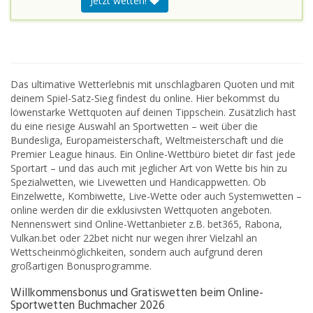
Jetzt wetten!
Das ultimative Wetterlebnis mit unschlagbaren Quoten und mit
deinem Spiel-Satz-Sieg findest du online. Hier bekommst du
löwenstarke Wettquoten auf deinen Tippschein. Zusätzlich hast
du eine riesige Auswahl an Sportwetten – weit über die
Bundesliga, Europameisterschaft, Weltmeisterschaft und die
Premier League hinaus. Ein Online-Wettbüro bietet dir fast jede
Sportart – und das auch mit jeglicher Art von Wette bis hin zu
Spezialwetten, wie Livewetten und Handicappwetten. Ob
Einzelwette, Kombiwette, Live-Wette oder auch Systemwetten –
online werden dir die exklusivsten Wettquoten angeboten.
Nennenswert sind Online-Wettanbieter z.B. bet365, Rabona,
Vulkan.bet oder 22bet nicht nur wegen ihrer Vielzahl an
Wettscheinmöglichkeiten, sondern auch aufgrund deren
großartigen Bonusprogramme.
Willkommensbonus und Gratiswetten beim Online-
Sportwetten Buchmacher 2026