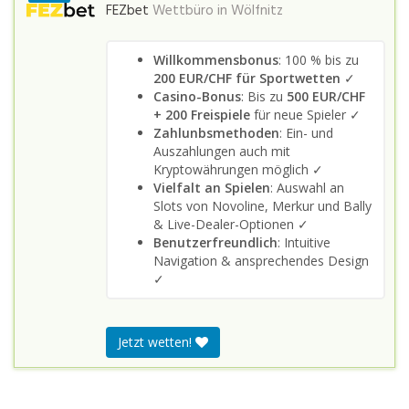
FEZbet
Wettbüro in
Wölfnitz
Willkommensbonus
: 100 % bis zu
200 EUR/CHF für Sportwetten
✓
Casino-Bonus
: Bis zu
500 EUR/CHF
+ 200 Freispiele
für neue Spieler ✓
Zahlunbsmethoden
: Ein- und
Auszahlungen auch mit
Kryptowährungen möglich ✓
Vielfalt an Spielen
: Auswahl an
Slots von Novoline, Merkur und Bally
& Live-Dealer-Optionen ✓
Benutzerfreundlich
: Intuitive
Navigation & ansprechendes Design
✓
Jetzt wetten!