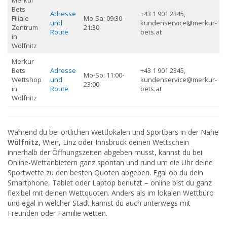
Bets
Adresse
+43 1 901 2345,
Filiale
Mo-Sa: 09:30-
und
kundenservice@merkur-
Zentrum
21:30
Route
bets.at
in
Wölfnitz
Merkur
Bets
Adresse
+43 1 901 2345,
Mo-So: 11:00-
Wettshop
und
kundenservice@merkur-
23:00
in
Route
bets.at
Wölfnitz
Während du bei örtlichen Wettlokalen und Sportbars in der Nähe
Wölfnitz,
Wien, Linz oder Innsbruck deinen Wettschein
innerhalb der Öffnungszeiten abgeben musst, kannst du bei
Online-Wettanbietern ganz spontan und rund um die Uhr deine
Sportwette zu den besten Quoten abgeben. Egal ob du dein
Smartphone, Tablet oder Laptop benutzt – online bist du ganz
flexibel mit deinen Wettquoten. Anders als im lokalen Wettbüro
und egal in welcher Stadt kannst du auch unterwegs mit
Freunden oder Familie wetten.