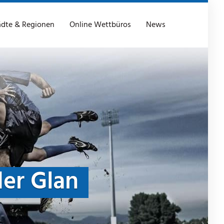
ädte & Regionen
Online Wettbüros
News
der Glan