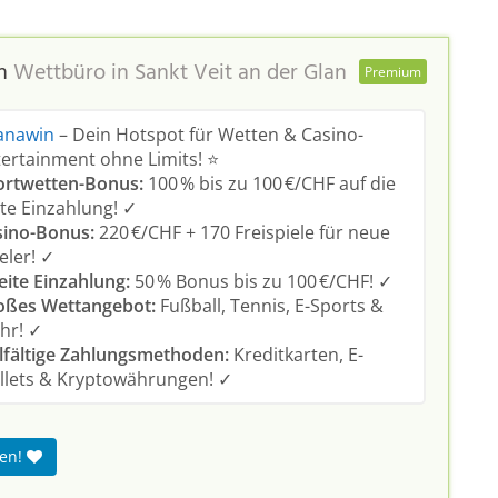
n
Wettbüro in
Sankt Veit an der Glan
Premium
anawin
– Dein Hotspot für Wetten & Casino-
ertainment ohne Limits! ⭐
ortwetten-Bonus:
100 % bis zu 100 €/CHF auf die
te Einzahlung! ✓
sino-Bonus:
220 €/CHF + 170 Freispiele für neue
eler! ✓
ite Einzahlung:
50 % Bonus bis zu 100 €/CHF! ✓
oßes Wettangebot:
Fußball, Tennis, E-Sports &
hr! ✓
lfältige Zahlungsmethoden:
Kreditkarten, E-
llets & Kryptowährungen! ✓
ten!