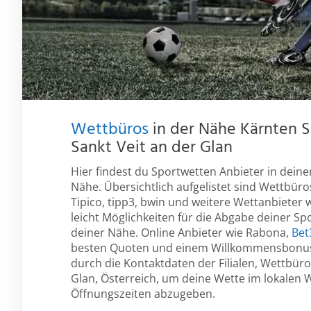
Wettbüros
in der Nähe Kärnten S
Sankt Veit an der Glan
Hier findest du Sportwetten Anbieter in dein
Nähe. Übersichtlich aufgelistet sind Wettbür
Tipico, tipp3, bwin und weitere Wettanbieter 
leicht Möglichkeiten für die Abgabe deiner Sp
deiner Nähe. Online Anbieter wie Rabona,
Bet
besten Quoten und einem Willkommensbonus v
durch die Kontaktdaten der Filialen, Wettbüro
Glan, Österreich, um deine Wette im lokalen 
Öffnungszeiten abzugeben.