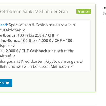
Be
ettbüro in
Sankt Veit an der Glan
Premium
Sa
ored
: Sportwetten & Casino mit attraktiven
nusaktionen ✓
ortbonus
: 100 % bis
250 € / CHF
✓
sino-Bonus
: 100 % bis
1.000 € / CHF + 100
ispiele
✓
 zu
2.000 € / CHF Cashback
für noch mehr
ielspaß ✓
lungen mit Kreditkarten, Kryptowährungen, E-
llets und weiteren beliebten Methoden ✓
ten!