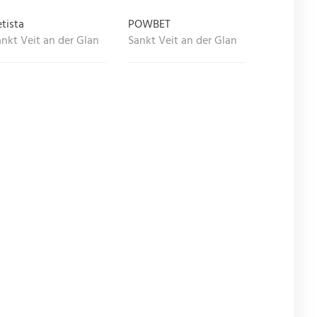
tista
POWBET
nkt Veit an der Glan
Sankt Veit an der Glan