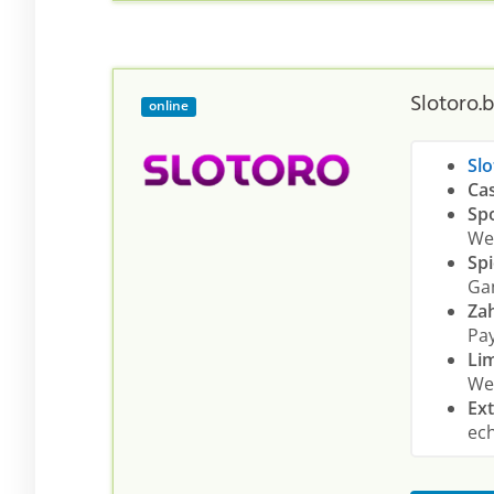
Slotoro.
online
Slo
Ca
Sp
We
Spi
Ga
Za
Pay
Lim
We
Ext
ec