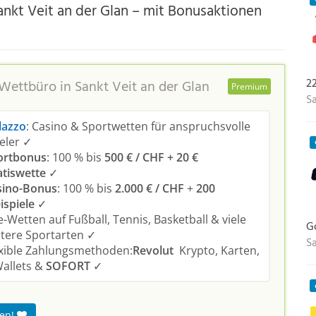
ankt Veit an der Glan – mit Bonusaktionen
2
Wettbüro in
Sankt Veit an der Glan
Premium
Sa
lazzo
: Casino & Sportwetten für anspruchsvolle
eler ✓
ortbonus
: 100 % bis
500
€ / CHF +
20 €
atiswette
✓
sino-Bonus
: 100 % bis
2.000
€ / CHF
+
200
ispiele
✓
e-Wetten auf Fußball, Tennis, Basketball & viele
G
tere Sportarten ✓
Sa
exible Zahlungsmethoden:
Revolut
Krypto, Karten,
Wallets &
SOFORT
✓
ten!