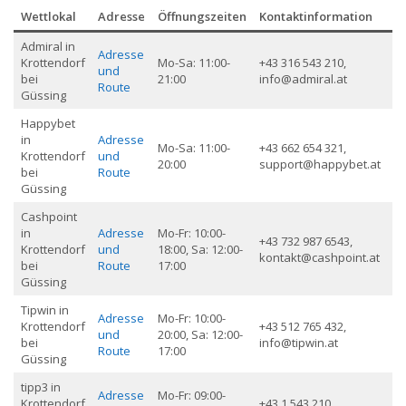
Wettlokal
Adresse
Öffnungszeiten
Kontaktinformation
Admiral in
Adresse
Krottendorf
Mo-Sa: 11:00-
+43 316 543 210,
und
bei
21:00
info@admiral.at
Route
Güssing
Happybet
in
Adresse
Mo-Sa: 11:00-
+43 662 654 321,
Krottendorf
und
20:00
support@happybet.at
bei
Route
Güssing
Cashpoint
in
Adresse
Mo-Fr: 10:00-
+43 732 987 6543,
Krottendorf
und
18:00, Sa: 12:00-
kontakt@cashpoint.at
bei
Route
17:00
Güssing
Tipwin in
Adresse
Mo-Fr: 10:00-
Krottendorf
+43 512 765 432,
und
20:00, Sa: 12:00-
bei
info@tipwin.at
Route
17:00
Güssing
tipp3 in
Adresse
Mo-Fr: 09:00-
Krottendorf
+43 1 543 210,