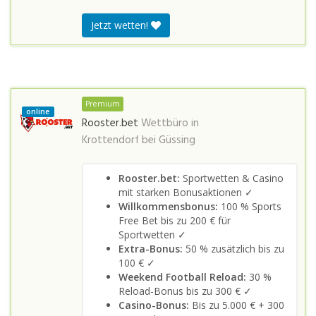
Jetzt wetten!
Premium
online
Rooster.bet
Wettbüro in
Krottendorf bei Güssing
Rooster.bet:
Sportwetten & Casino
mit starken Bonusaktionen ✓
Willkommensbonus:
100 % Sports
Free Bet bis zu 200 € für
Sportwetten ✓
Extra-Bonus:
50 % zusätzlich bis zu
100 € ✓
Weekend Football Reload:
30 %
Reload-Bonus bis zu 300 € ✓
Casino-Bonus:
Bis zu 5.000 € + 300