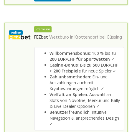
Premium
online
FEZbet
Wettbüro in
Krottendorf bei Güssing
Willkommensbonus
: 100 % bis zu
200 EUR/CHF für Sportwetten
✓
Casino-Bonus
: Bis zu
500 EUR/CHF
+ 200 Freispiele
für neue Spieler ✓
Zahlunbsmethoden
: Ein- und
Auszahlungen auch mit
Kryptowährungen möglich ✓
Vielfalt an Spielen
: Auswahl an
Slots von Novoline, Merkur und Bally
& Live-Dealer-Optionen ✓
Benutzerfreundlich
: Intuitive
Navigation & ansprechendes Design
✓