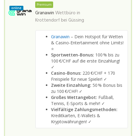
Premium
online
Granawin
Wettbüro in
Krottendorf bei Güssing
Granawin
– Dein Hotspot für Wetten
& Casino-Entertainment ohne Limits!
⭐
Sportwetten-Bonus:
100 % bis zu
100 €/CHF auf die erste Einzahlung!
✓
Casino-Bonus:
220 €/CHF + 170
Freispiele für neue Spieler! ✓
Zweite Einzahlung:
50 % Bonus bis
zu 100 €/CHF! ✓
Großes Wettangebot:
Fußball,
Tennis, E-Sports & mehr! ✓
Vielfältige Zahlungsmethoden:
Kreditkarten, E-Wallets &
Kryptowährungen! ✓