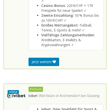
✓
Casino-Bonus:
220 €/CHF + 170
Freispiele für neue Spieler! ✓
Zweite Einzahlung:
50 % Bonus bis
zu 100 €/CHF! ✓
Großes Wettangebot:
Fußball,
Tennis, E-Sports & mehr! ✓
Vielfältige Zahlungsmethoden:
Kreditkarten, E-Wallets &
Kryptowährungen! ✓
Jetzt wetten!
Premium
online
Ivibet
Wettbüro in
Krottendorf bei Güssing
Ivibet: Dein Spielfeld für Sport &