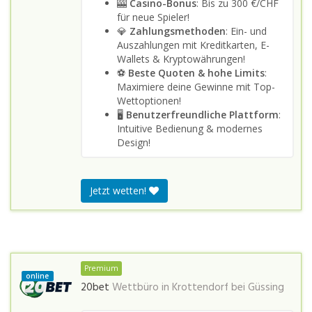
🎰
Casino-Bonus
: Bis zu 300 €/CHF
für neue Spieler!
💎
Zahlungsmethoden
: Ein- und
Auszahlungen mit Kreditkarten, E-
Wallets & Kryptowährungen!
⚽
Beste Quoten & hohe Limits
:
Maximiere deine Gewinne mit Top-
Wettoptionen!
🖥️
Benutzerfreundliche Plattform
:
Intuitive Bedienung & modernes
Design!
Jetzt wetten!
Premium
online
20bet
Wettbüro in
Krottendorf bei Güssing