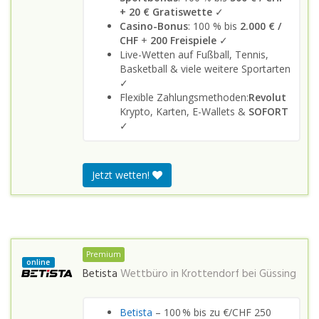
+
20 € Gratiswette
✓
Casino-Bonus
: 100 % bis
2.000
€ /
CHF
+
200 Freispiele
✓
Live-Wetten auf Fußball, Tennis,
Basketball & viele weitere Sportarten
✓
Flexible Zahlungsmethoden:
Revolut
Krypto, Karten, E-Wallets &
SOFORT
✓
Jetzt wetten!
Premium
online
Betista
Wettbüro in
Krottendorf bei Güssing
Betista
– 100 % bis zu €/CHF 250