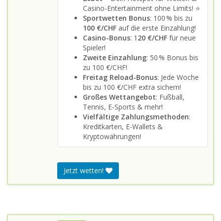
Casino-Entertainment ohne Limits! ⭐
Sportwetten Bonus
: 100 % bis zu
100 €/CHF
auf die erste Einzahlung!
Casino-Bonus
: 1
20 €/CHF
für neue
Spieler!
Zweite Einzahlung
: 50 % Bonus bis
zu 100 €/CHF!
Freitag Reload-Bonus
: Jede Woche
bis zu 100 €/CHF extra sichern!
Großes Wettangebot
: Fußball,
Tennis, E-Sports & mehr!
Vielfältige Zahlungsmethoden
:
Kreditkarten, E-Wallets &
Kryptowährungen!
Jetzt wetten!