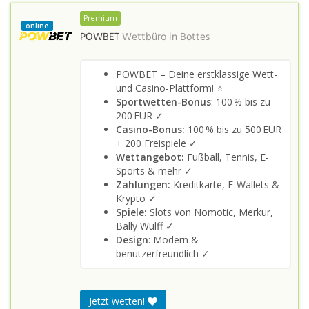
Premium
online
POWBET
Wettbüro in
Bottes
POWBET – Deine erstklassige Wett-
und Casino-Plattform! ⭐
Sportwetten-Bonus
: 100 % bis zu
200 EUR ✓
Casino-Bonus:
100 % bis zu 500 EUR
+ 200 Freispiele ✓
Wettangebot:
Fußball, Tennis, E-
Sports & mehr ✓
Zahlungen:
Kreditkarte, E-Wallets &
Krypto ✓
Spiele:
Slots von Nomotic, Merkur,
Bally Wulff ✓
Design
: Modern &
benutzerfreundlich ✓
Jetzt wetten!