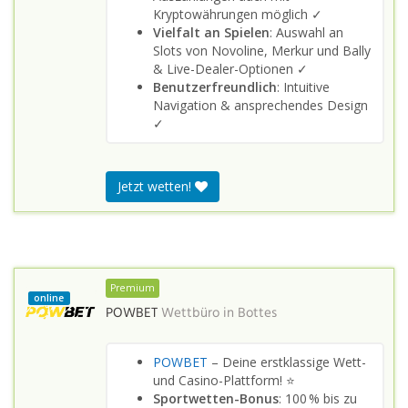
Kryptowährungen möglich ✓
Vielfalt an Spielen
: Auswahl an
Slots von Novoline, Merkur und Bally
& Live-Dealer-Optionen ✓
Benutzerfreundlich
: Intuitive
Navigation & ansprechendes Design
✓
Jetzt wetten!
Premium
online
POWBET
Wettbüro in
Bottes
POWBET
– Deine erstklassige Wett-
und Casino-Plattform! ⭐
Sportwetten-Bonus
: 100 % bis zu