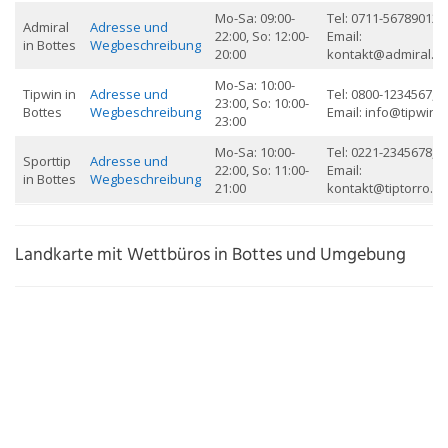
Mo-Sa: 09:00-
Tel: 0711-56789012,
Admiral
Adresse und
22:00, So: 12:00-
Email:
in Bottes
Wegbeschreibung
20:00
kontakt@admiral.ch
Mo-Sa: 10:00-
Tipwin in
Adresse und
Tel: 0800-1234567,
23:00, So: 10:00-
Bottes
Wegbeschreibung
Email: info@tipwin.c
23:00
Mo-Sa: 10:00-
Tel: 0221-2345678,
Sporttip
Adresse und
22:00, So: 11:00-
Email:
in Bottes
Wegbeschreibung
21:00
kontakt@tiptorro.ch
Landkarte mit Wettbüros in Bottes und Umgebung