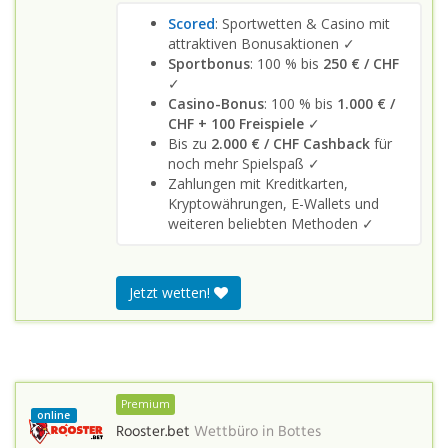
Scored
: Sportwetten & Casino mit
attraktiven Bonusaktionen ✓
Sportbonus
: 100 % bis
250 € / CHF
✓
Casino-Bonus
: 100 % bis
1.000 € /
CHF + 100 Freispiele
✓
Bis zu
2.000 € / CHF Cashback
für
noch mehr Spielspaß ✓
Zahlungen mit Kreditkarten,
Kryptowährungen, E-Wallets und
weiteren beliebten Methoden ✓
Jetzt wetten!
Premium
online
Rooster.bet
Wettbüro in
Bottes