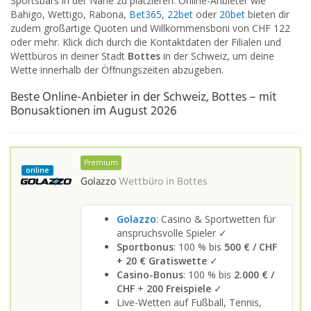
Sportsbars in der Nähe zu platzieren. Online-Anbieter wie
Bahigo, Wettigo, Rabona,
Bet365
,
22bet
oder
20bet
bieten dir
zudem großartige Quoten und Willkommensboni von CHF 122
oder mehr. Klick dich durch die Kontaktdaten der Filialen und
Wettbüros in deiner Stadt
Bottes
in der Schweiz, um deine
Wette innerhalb der Öffnungszeiten abzugeben.
Beste Online-Anbieter in der Schweiz, Bottes – mit
Bonusaktionen im August 2026
Premium
online
Golazzo
Wettbüro in
Bottes
Golazzo
: Casino & Sportwetten für
anspruchsvolle Spieler ✓
Sportbonus
: 100 % bis
500
€ / CHF
+
20 € Gratiswette
✓
Casino-Bonus
: 100 % bis
2.000
€ /
CHF
+
200 Freispiele
✓
Live-Wetten auf Fußball, Tennis,