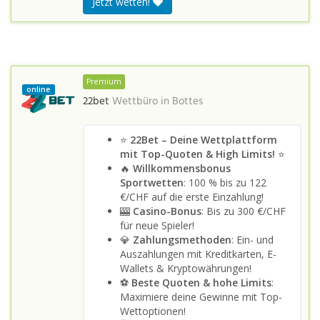
Jetzt wetten!
Premium
online
22bet
Wettbüro in
Bottes
⭐
22Bet – Deine Wettplattform
mit Top-Quoten & High Limits!
⭐
🔥
Willkommensbonus
Sportwetten
: 100 % bis zu 122
€/CHF auf die erste Einzahlung!
🎰
Casino-Bonus
: Bis zu 300 €/CHF
für neue Spieler!
💎
Zahlungsmethoden
: Ein- und
Auszahlungen mit Kreditkarten, E-
Wallets & Kryptowährungen!
⚽
Beste Quoten & hohe Limits
:
Maximiere deine Gewinne mit Top-
Wettoptionen!