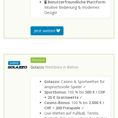
🖥️
Benutzerfreundliche Plattform
:
Intuitive Bedienung & modernes
Design!
Jetzt wetten!
Premium
online
Golazzo
Wettbüro in
Bottes
Golazzo
: Casino & Sportwetten für
anspruchsvolle Spieler ✓
Sportbonus
: 100 % bis
500
€ / CHF
+
20 € Gratiswette
✓
Casino-Bonus
: 100 % bis
2.000
€ /
CHF
+
200 Freispiele
✓
Live-Wetten auf Fußball, Tennis,