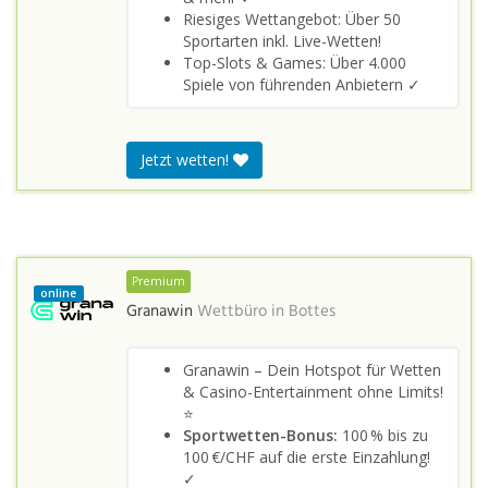
Riesiges Wettangebot: Über 50
Sportarten inkl. Live-Wetten!
Top-Slots & Games: Über 4.000
Spiele von führenden Anbietern ✓
Jetzt wetten!
Premium
online
Granawin
Wettbüro in
Bottes
Granawin – Dein Hotspot für Wetten
& Casino-Entertainment ohne Limits!
⭐
Sportwetten-Bonus:
100 % bis zu
100 €/CHF auf die erste Einzahlung!
✓