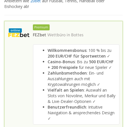
Anbietern wie
20bet
auf Fußball, Tennis, Handball oder
Eishockey ab!
Premium
online
FEZbet
Wettbüro in
Bottes
Willkommensbonus
: 100 % bis zu
200 EUR/CHF für Sportwetten
✓
Casino-Bonus
: Bis zu
500 EUR/CHF
+ 200 Freispiele
für neue Spieler ✓
Zahlunbsmethoden
: Ein- und
Auszahlungen auch mit
Kryptowährungen möglich ✓
Vielfalt an Spielen
: Auswahl an
Slots von Novoline, Merkur und Bally
& Live-Dealer-Optionen ✓
Benutzerfreundlich
: Intuitive
Navigation & ansprechendes Design
✓