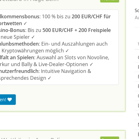
S
llkommensbonus
: 100 % bis zu
200 EUR/CHF für
A
ortwetten
✓
sino-Bonus
: Bis zu
500 EUR/CHF + 200 Freispiele
 neue Spieler ✓
hlunbsmethoden
: Ein- und Auszahlungen auch
t Kryptowährungen möglich ✓
lfalt an Spielen
: Auswahl an Slots von Novoline,
kur und Bally & Live-Dealer-Optionen ✓
nutzerfreundlich
: Intuitive Navigation &
sprechendes Design ✓
ten!