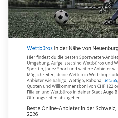
Wettbüros
in der Nähe von Neuenburg
Hier findest du die besten Sportwetten-Anbie
Umgebung. Aufgelistet sind Wettbüros und Wet
Sporttip, Jouez Sport und weitere Anbieter wie
Möglichkeiten, deine Wetten in Wettshops ode
Anbieter wie Bahigo, Wettigo, Rabona,
Bet365
Quoten und Willkommensboni von CHF 122 ode
Filialen und Wettbüros in deiner Stadt
Auge B
Öffnungszeiten abzugeben.
Beste Online-Anbieter in der Schweiz,
2026