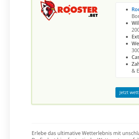
Ro
Bo
Wi
200
Ex
We
30
Ca
Za
& E
Jetzt wet
Erlebe das ultimative Wetterlebnis mit unsch