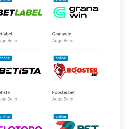
tlabel
Granawin
uge Belin
Auge Belin
online
online
tista
Rooster.bet
uge Belin
Auge Belin
online
online