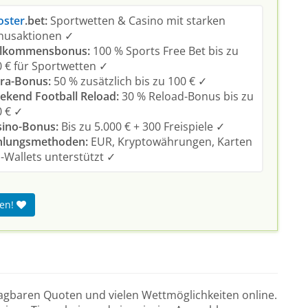
oster
.bet:
Sportwetten & Casino mit starken
nusaktionen ✓
llkommensbonus:
100 % Sports Free Bet bis zu
 € für Sportwetten ✓
tra-Bonus:
50 % zusätzlich bis zu 100 € ✓
ekend Football Reload:
30 % Reload-Bonus bis zu
0 € ✓
sino-Bonus:
Bis zu 5.000 € + 300 Freispiele ✓
hlungsmethoden:
EUR, Kryptowährungen, Karten
-Wallets unterstützt ✓
ten!
lagbaren Quoten und vielen Wettmöglichkeiten online.