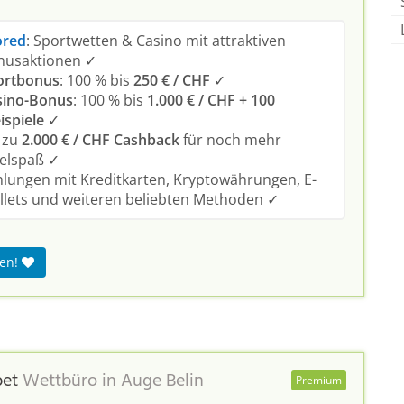
ored
: Sportwetten & Casino mit attraktiven
nusaktionen ✓
ortbonus
: 100 % bis
250 € / CHF
✓
sino-Bonus
: 100 % bis
1.000 € / CHF + 100
ispiele
✓
 zu
2.000 € / CHF Cashback
für noch mehr
ielspaß ✓
lungen mit Kreditkarten, Kryptowährungen, E-
llets und weiteren beliebten Methoden ✓
ten!
bet
Wettbüro in
Auge Belin
Premium