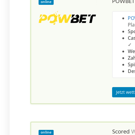
POWBET
online
PO
Pla
Sp
Ca
✓
We
Za
Spi
De
Jetzt wet
Scored
W
online