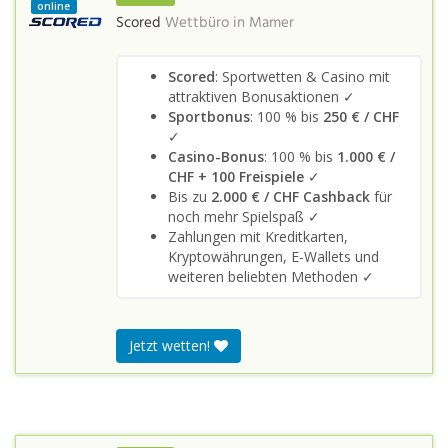
online
Scored
Wettbüro in
Mamer
Scored
: Sportwetten & Casino mit
attraktiven Bonusaktionen ✓
Sportbonus
: 100 % bis
250 € / CHF
✓
Casino-Bonus
: 100 % bis
1.000 € /
CHF + 100 Freispiele
✓
Bis zu
2.000 € / CHF Cashback
für
noch mehr Spielspaß ✓
Zahlungen mit Kreditkarten,
Kryptowährungen, E-Wallets und
weiteren beliebten Methoden ✓
Jetzt wetten!