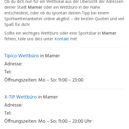
Ob du dich nun für ein Wettlokal aus der Übersicht der Adressen
deiner Stadt
Mamer
oder ein Wettbüro in der Nähe
entscheidest, oder ob du spontan deinen Tipp bei einem
Sportwettenanbieter online abgibst – die besten Quoten und viel
Spaß für dich!
Sollte ein wichtiges Wettbüro oder eine Sportsbar in
Mamer
fehlen, teile uns dies unter
Kontakt
mit!
Tipico Wettbüro
in Mamer
Adresse:
Tel:
Öffnungszeiten: Mo – So: 11:00 – 23:00
X-TiP Wettbüro
in Mamer
Adresse:
Tel:
Öffnungszeiten: Mo – So: 11:00 – 23:00 Uhr