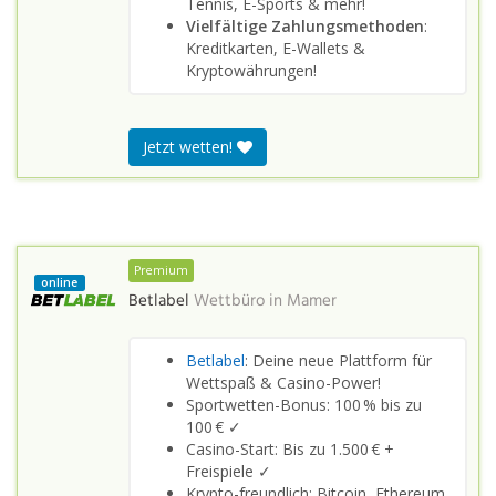
Tennis, E-Sports & mehr!
Vielfältige Zahlungsmethoden
:
Kreditkarten, E-Wallets &
Kryptowährungen!
Jetzt wetten!
Premium
online
Betlabel
Wettbüro in
Mamer
Betlabel
: Deine neue Plattform für
Wettspaß & Casino-Power!
Sportwetten-Bonus: 100 % bis zu
100 € ✓
Casino-Start: Bis zu 1.500 € +
Freispiele ✓
Krypto-freundlich: Bitcoin, Ethereum