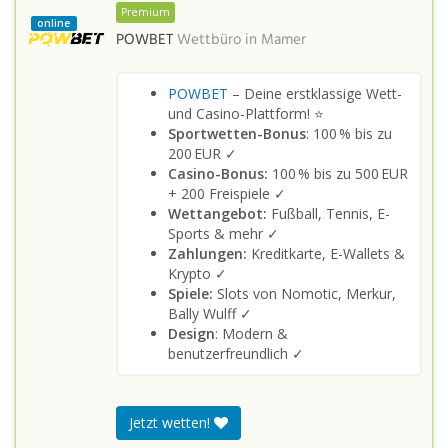
Premium
online
POWBET
Wettbüro in
Mamer
POWBET
– Deine erstklassige Wett-
und Casino-Plattform! ⭐
Sportwetten-Bonus
: 100 % bis zu
200 EUR ✓
Casino-Bonus:
100 % bis zu 500 EUR
+ 200 Freispiele ✓
Wettangebot:
Fußball, Tennis, E-
Sports & mehr ✓
Zahlungen:
Kreditkarte, E-Wallets &
Krypto ✓
Spiele:
Slots von Nomotic, Merkur,
Bally Wulff ✓
Design
: Modern &
benutzerfreundlich ✓
Jetzt wetten!