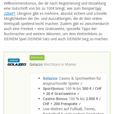
Willkommensbonus, der dir nach Registrierung und Einzahlung
eine Gutschrift von bis zu 100€ bringt, wie zum Beispiel
hier
22bet
*
. Übrigens gibt es mehrere, absolut sichere und schnelle
Möglichkeiten der Ein- und Auszahlungen, die dir dein online
Wettspaß spielend leicht machen. Zudem gibt es zwischendurch
auch eine Freebet = eine Gratiswette, spezielle Tipps der
Buchmacher und weitere Aktionen, um dein Wetterlebnis zu
DEINEM Spiel DEINEM Satz und auch DEINEM Sieg zu machen.
Premium
online
Golazzo
Wettbüro in
Mamer
Golazzo
: Casino & Sportwetten für
anspruchsvolle Spieler ✓
Sportbonus
: 100 % bis
500
€ / CHF
+
20 € Gratiswette
✓
Casino-Bonus
: 100 % bis
2.000
€ /
CHF
+
200 Freispiele
✓
Live-Wetten auf Fußball, Tennis,
Basketball & viele weitere Sportarten