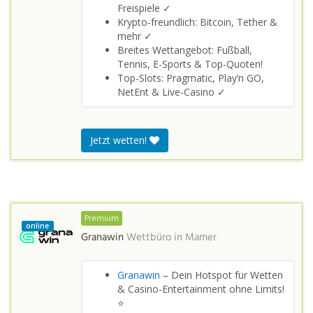
Freispiele ✓
Krypto-freundlich: Bitcoin, Tether &
mehr ✓
Breites Wettangebot: Fußball,
Tennis, E-Sports & Top-Quoten!
Top-Slots: Pragmatic, Play’n GO,
NetEnt & Live-Casino ✓
Jetzt wetten!
Premium
online
Granawin
Wettbüro in
Mamer
Granawin
– Dein Hotspot für Wetten
& Casino-Entertainment ohne Limits!
⭐