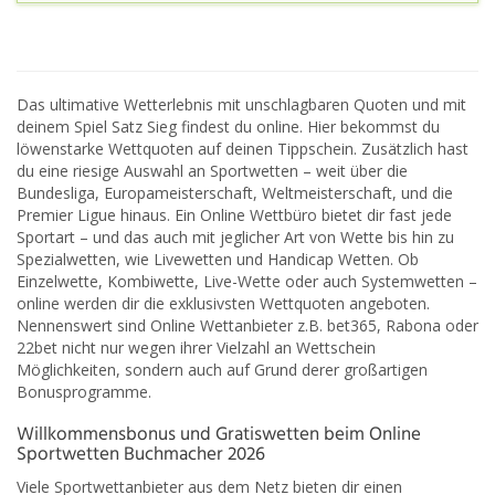
Das ultimative Wetterlebnis mit unschlagbaren Quoten und mit
deinem Spiel Satz Sieg findest du online. Hier bekommst du
löwenstarke Wettquoten auf deinen Tippschein. Zusätzlich hast
du eine riesige Auswahl an Sportwetten – weit über die
Bundesliga, Europameisterschaft, Weltmeisterschaft, und die
Premier Ligue hinaus. Ein Online Wettbüro bietet dir fast jede
Sportart – und das auch mit jeglicher Art von Wette bis hin zu
Spezialwetten, wie Livewetten und Handicap Wetten. Ob
Einzelwette, Kombiwette, Live-Wette oder auch Systemwetten –
online werden dir die exklusivsten Wettquoten angeboten.
Nennenswert sind Online Wettanbieter z.B. bet365, Rabona oder
22bet nicht nur wegen ihrer Vielzahl an Wettschein
Möglichkeiten, sondern auch auf Grund derer großartigen
Bonusprogramme.
Willkommensbonus und Gratiswetten beim Online
Sportwetten Buchmacher 2026
Viele Sportwettanbieter aus dem Netz bieten dir einen