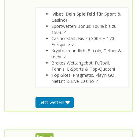
Ivibet: Dein Spielfeld für Sport &
Casino!
Sportwetten-Bonus: 100 % bis zu
150 € ✓
Casino-Start: Bis zu 300 € + 170
Freispiele ✓
Krypto-freundlich: Bitcoin, Tether &
mehr ✓
Breites Wettangebot: Fußball,
Tennis, E-Sports & Top-Quoten!
Top-Slots: Pragmatic, Play’n GO,
NetEnt & Live-Casino ✓
Jetzt wetten!
Premium