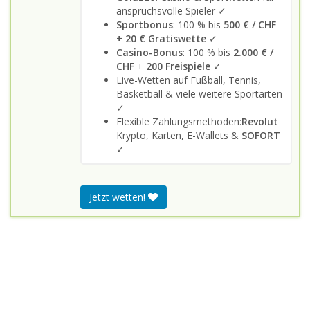
anspruchsvolle Spieler ✓
Sportbonus
: 100 % bis
500
€ / CHF
+
20 € Gratiswette
✓
Casino-Bonus
: 100 % bis
2.000
€ /
CHF
+
200 Freispiele
✓
Live-Wetten auf Fußball, Tennis,
Basketball & viele weitere Sportarten
✓
Flexible Zahlungsmethoden:
Revolut
Krypto, Karten, E-Wallets &
SOFORT
✓
Jetzt wetten!