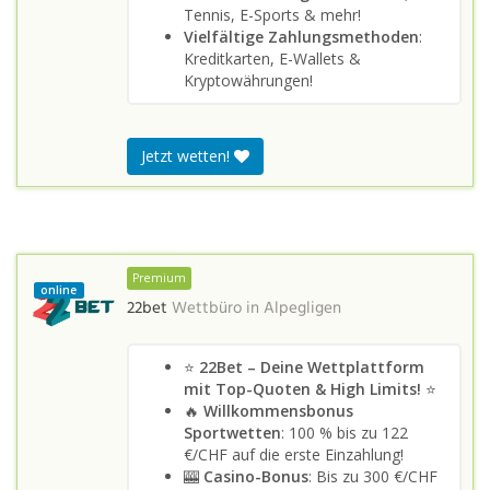
Tennis, E-Sports & mehr!
Vielfältige Zahlungsmethoden
:
Kreditkarten, E-Wallets &
Kryptowährungen!
Jetzt wetten!
Premium
online
22bet
Wettbüro in
Alpegligen
⭐
22Bet – Deine Wettplattform
mit Top-Quoten & High Limits!
⭐
🔥
Willkommensbonus
Sportwetten
: 100 % bis zu 122
€/CHF auf die erste Einzahlung!
🎰
Casino-Bonus
: Bis zu 300 €/CHF