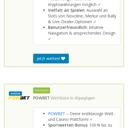
Kryptowährungen möglich ✓
Vielfalt an Spielen
: Auswahl an
Slots von Novoline, Merkur und Bally
& Live-Dealer-Optionen ✓
Benutzerfreundlich
: Intuitive
Navigation & ansprechendes Design
✓
Jetzt wetten!
Premium
online
POWBET
Wettbüro in
Alpegligen
POWBET
– Deine erstklassige Wett-
und Casino-Plattform! ⭐
Sportwetten-Bonus
: 100 % bis zu