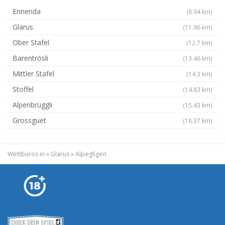
Ennenda
(8.94 km)
Glarus
(11.96 km)
Ober Stafel
(12.7 km)
Bärentrösli
(13.46 km)
Mittler Stafel
(14.3 km)
Stoffel
(14.83 km)
Alpenbrüggli
(15.43 km)
Grossguet
(18.37 km)
Wettbüros in
»
Glarus
»
Alpegligen