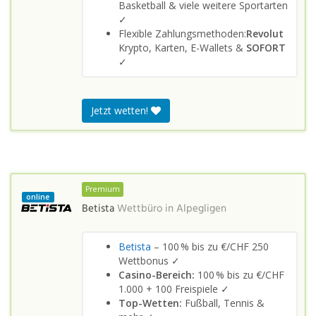
Basketball & viele weitere Sportarten
✓
Flexible Zahlungsmethoden:
Revolut
Krypto, Karten, E-Wallets &
SOFORT
✓
Jetzt wetten!
Premium
online
Betista
Wettbüro in
Alpegligen
Betista
– 100 % bis zu €/CHF 250
Wettbonus ✓
Casino-Bereich:
100 % bis zu €/CHF
1.000 + 100 Freispiele ✓
Top-Wetten:
Fußball, Tennis &