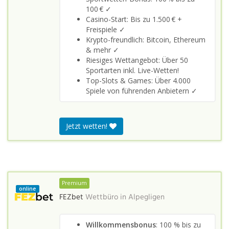
100 € ✓
Casino-Start: Bis zu 1.500 € +
Freispiele ✓
Krypto-freundlich: Bitcoin, Ethereum
& mehr ✓
Riesiges Wettangebot: Über 50
Sportarten inkl. Live-Wetten!
Top-Slots & Games: Über 4.000
Spiele von führenden Anbietern ✓
Jetzt wetten!
Premium
online
FEZbet
Wettbüro in
Alpegligen
Willkommensbonus
: 100 % bis zu