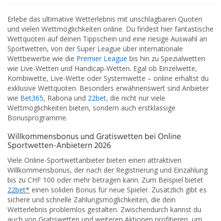
Erlebe das ultimative Wetterlebnis mit unschlagbaren Quoten
und vielen Wettmöglichkeiten online. Du findest hier fantastische
Wettquoten auf deinen Tippschein und eine riesige Auswahl an
Sportwetten, von der Super League über internationale
Wettbewerbe wie die
Premier League
bis hin zu Spezialwetten
wie Live-Wetten und Handicap-Wetten. Egal ob Einzelwette,
Kombiwette, Live-Wette oder Systemwette – online erhältst du
exklusive Wettquoten. Besonders erwähnenswert sind Anbieter
wie
Bet365
, Rabona und
22bet
, die nicht nur viele
Wettmöglichkeiten bieten, sondern auch erstklassige
Bonusprogramme.
Willkommensbonus und Gratiswetten bei Online
Sportwetten-Anbietern 2026
Viele Online-Sportwettanbieter bieten einen attraktiven
Willkommensbonus, der nach der Registrierung und Einzahlung
bis zu CHF 100 oder mehr betragen kann. Zum Beispiel bietet
22bet
*
einen soliden Bonus für neue Spieler. Zusätzlich gibt es
sichere und schnelle Zahlungsmöglichkeiten, die dein
Wetterlebnis problemlos gestalten. Zwischendurch kannst du
auch von Gratiswetten und weiteren Aktionen profitieren, um