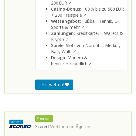
200 EUR ✓
Casino-Bonus:
100 % bis zu 500 EUR
+ 200 Freispiele ✓
Wettangebot:
Fußball, Tennis, E-
Sports & mehr ✓
Zahlungen:
Kreditkarte, E-Wallets &
Krypto ✓
Spiele:
Slots von Nomotic, Merkur,
Bally Wulff ✓
Design
: Modern &
benutzerfreundlich ✓
Jetzt wetten!
Premium
online
Scored
Wettbüro in
Ägeten