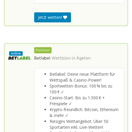
Jetzt wetten!
Premium
online
Betlabel
Wettbüro in
Ägeten
Betlabel: Deine neue Plattform für
Wettspaß & Casino-Power!
Sportwetten-Bonus: 100 % bis zu
100 € ✓
Casino-Start: Bis zu 1.500 € +
Freispiele ✓
Krypto-freundlich: Bitcoin, Ethereum
& mehr ✓
Riesiges Wettangebot: Über 50
Sportarten inkl. Live-Wetten!