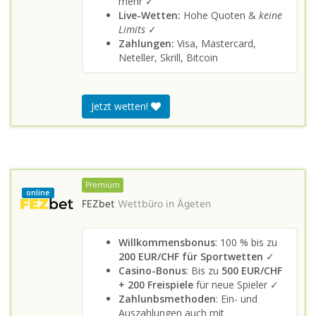
mehr ✓
Live-Wetten:
Hohe Quoten &
keine
Limits
✓
Zahlungen:
Visa, Mastercard,
Neteller, Skrill, Bitcoin
Jetzt wetten!
Premium
online
FEZbet
Wettbüro in
Ägeten
Willkommensbonus
: 100 % bis zu
200 EUR/CHF für Sportwetten
✓
Casino-Bonus
: Bis zu
500 EUR/CHF
+ 200 Freispiele
für neue Spieler ✓
Zahlunbsmethoden
: Ein- und
Auszahlungen auch mit