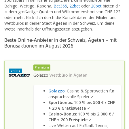
Sportsbars in der Nähe zu platzieren. Online-Anbieter wie
Bahigo, Wettigo, Rabona,
Bet365
,
22bet
oder
20bet
bieten dir
zudem großartige Quoten und Willkommensboni von CHF 122
oder mehr. Klick dich durch die Kontaktdaten der Filialen und
Wettbüros in deiner Stadt
Ägeten
in der Schweiz, um deine
Wette innerhalb der Öffnungszeiten abzugeben.
Beste Online-Anbieter in der Schweiz, Ägeten – mit
Bonusaktionen im August 2026
Premium
online
Golazzo
Wettbüro in
Ägeten
Golazzo
: Casino & Sportwetten für
anspruchsvolle Spieler ✓
Sportbonus
: 100 % bis
500
€ / CHF
+
20 € Gratiswette
✓
Casino-Bonus
: 100 % bis
2.000
€ /
CHF
+
200 Freispiele
✓
Live-Wetten auf Fußball, Tennis,