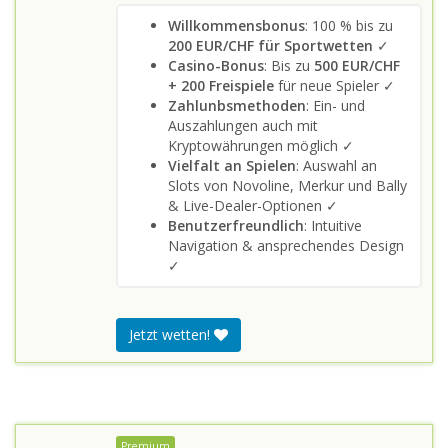
Willkommensbonus
: 100 % bis zu
200 EUR/CHF für Sportwetten
✓
Casino-Bonus
: Bis zu
500 EUR/CHF
+ 200 Freispiele
für neue Spieler ✓
Zahlunbsmethoden
: Ein- und
Auszahlungen auch mit
Kryptowährungen möglich ✓
Vielfalt an Spielen
: Auswahl an
Slots von Novoline, Merkur und Bally
& Live-Dealer-Optionen ✓
Benutzerfreundlich
: Intuitive
Navigation & ansprechendes Design
✓
Jetzt wetten!
Premium