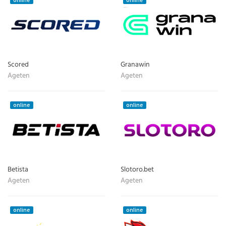
online
online
Scored
Granawin
Ägeten
Ägeten
online
online
Betista
Slotoro.bet
Ägeten
Ägeten
online
online