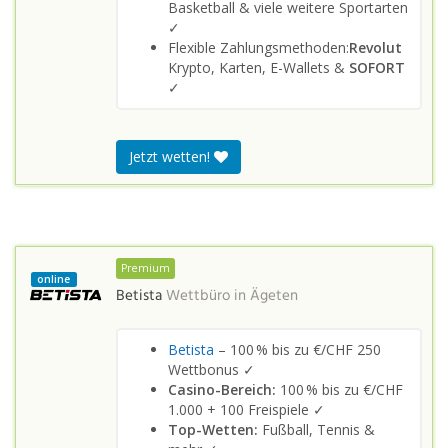
Basketball & viele weitere Sportarten
✓
Flexible Zahlungsmethoden:
Revolut
Krypto, Karten, E-Wallets &
SOFORT
✓
Jetzt wetten!
Premium
online
Betista
Wettbüro in
Ägeten
Betista
– 100 % bis zu €/CHF 250
Wettbonus ✓
Casino-Bereich:
100 % bis zu €/CHF
1.000 + 100 Freispiele ✓
Top-Wetten:
Fußball, Tennis &