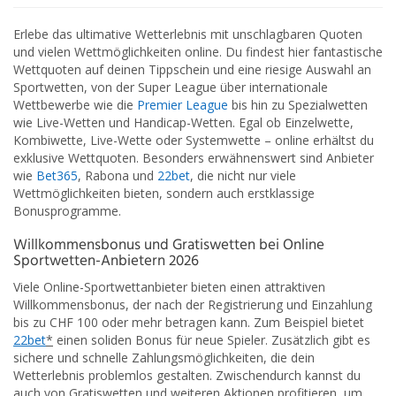
Erlebe das ultimative Wetterlebnis mit unschlagbaren Quoten
und vielen Wettmöglichkeiten online. Du findest hier fantastische
Wettquoten auf deinen Tippschein und eine riesige Auswahl an
Sportwetten, von der Super League über internationale
Wettbewerbe wie die
Premier League
bis hin zu Spezialwetten
wie Live-Wetten und Handicap-Wetten. Egal ob Einzelwette,
Kombiwette, Live-Wette oder Systemwette – online erhältst du
exklusive Wettquoten. Besonders erwähnenswert sind Anbieter
wie
Bet365
, Rabona und
22bet
, die nicht nur viele
Wettmöglichkeiten bieten, sondern auch erstklassige
Bonusprogramme.
Willkommensbonus und Gratiswetten bei Online
Sportwetten-Anbietern 2026
Viele Online-Sportwettanbieter bieten einen attraktiven
Willkommensbonus, der nach der Registrierung und Einzahlung
bis zu CHF 100 oder mehr betragen kann. Zum Beispiel bietet
22bet
*
einen soliden Bonus für neue Spieler. Zusätzlich gibt es
sichere und schnelle Zahlungsmöglichkeiten, die dein
Wetterlebnis problemlos gestalten. Zwischendurch kannst du
auch von Gratiswetten und weiteren Aktionen profitieren, um