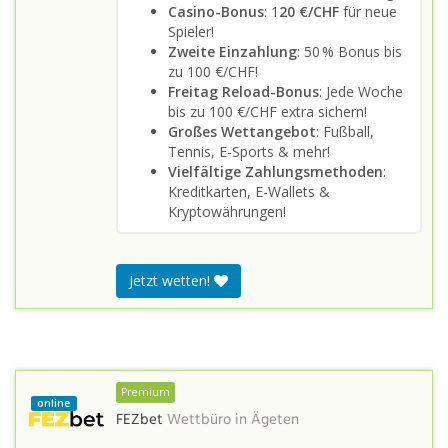
Casino-Bonus
: 1
20 €/CHF
für neue
Spieler!
Zweite Einzahlung
: 50 % Bonus bis
zu 100 €/CHF!
Freitag Reload-Bonus
: Jede Woche
bis zu 100 €/CHF extra sichern!
Großes Wettangebot
: Fußball,
Tennis, E-Sports & mehr!
Vielfältige Zahlungsmethoden
:
Kreditkarten, E-Wallets &
Kryptowährungen!
Jetzt wetten!
Premium
online
FEZbet
Wettbüro in
Ägeten