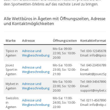
dein Sportwetten-Erlebnis auf das nächste Level zu bringen.
Alle Wettbüros in Ägeten mit Öffnungszeiten, Adresse
und Kontaktmöglichkeiten
Marke
Adresse
Öffnungszeiten
Kontaktinformatio
Mo-Sa: 09:00-
Tipico in
Adresse und
Tel: 030-12345678,
22:00, So: 10:00-
Ägeten
Wegbeschreibung
Email: info@tipico.c
20:00
Jouez
Mo-Sa: 10:00-
Tel: 040-23456789,
Adresse und
Sport in
23:00, So: 12:00-
Email:
Wegbeschreibung
Ägeten
21:00
kontakt@JouezSpor
Mo-Sa: 10:00-
Tel: 069-34567890,
Mybet in
Adresse und
22:00, So: 12:00-
Email:
Ägeten
Wegbeschreibung
20:00
support@mybet.ch
Swisslos
Mo-Sa: 11:00-
Adresse und
Tel: 0211-45678901,
in
24:00, So: 13:00-
Wegbeschreibung
Email: info@xtip.ch
Ägeten
22:00