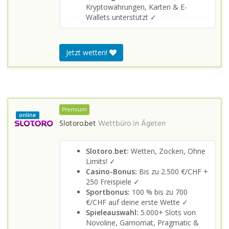
Kryptowährungen, Karten & E-
Wallets unterstützt ✓
Jetzt wetten!
Premium
online
Slotoro.bet
Wettbüro in
Ägeten
Slotoro.bet:
Wetten, Zocken, Ohne
Limits! ✓
Casino-Bonus:
Bis zu 2.500 €/CHF +
250 Freispiele ✓
Sportbonus:
100 % bis zu 700
€/CHF auf deine erste Wette ✓
Spieleauswahl:
5.000+ Slots von
Novoline, Gamomat, Pragmatic &