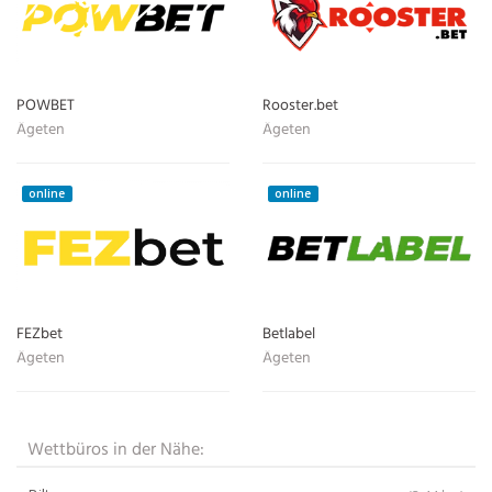
POWBET
Rooster.bet
Ägeten
Ägeten
online
online
FEZbet
Betlabel
Ägeten
Ägeten
Wettbüros in der Nähe: