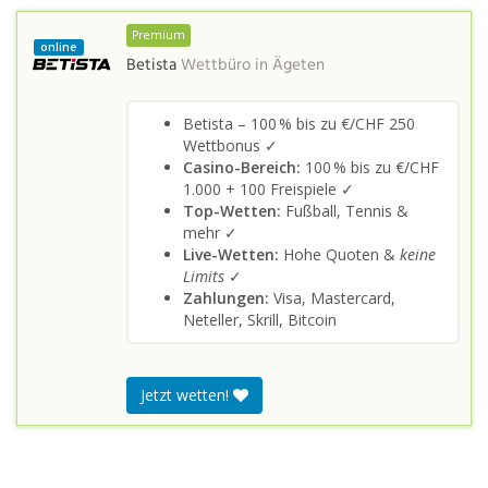
Premium
online
Betista
Wettbüro in
Ägeten
Betista – 100 % bis zu €/CHF 250
Wettbonus ✓
Casino-Bereich:
100 % bis zu €/CHF
1.000 + 100 Freispiele ✓
Top-Wetten:
Fußball, Tennis &
mehr ✓
Live-Wetten:
Hohe Quoten &
keine
Limits
✓
Zahlungen:
Visa, Mastercard,
Neteller, Skrill, Bitcoin
Jetzt wetten!