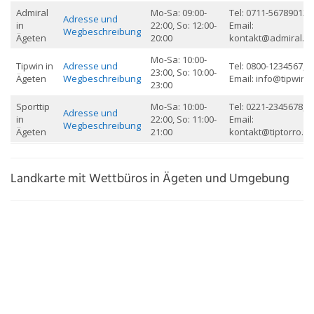
Admiral
Mo-Sa: 09:00-
Tel: 0711-56789012,
Adresse und
in
22:00, So: 12:00-
Email:
Wegbeschreibung
Ägeten
20:00
kontakt@admiral.ch
Mo-Sa: 10:00-
Tipwin in
Adresse und
Tel: 0800-1234567,
23:00, So: 10:00-
Ägeten
Wegbeschreibung
Email: info@tipwin.c
23:00
Sporttip
Mo-Sa: 10:00-
Tel: 0221-2345678,
Adresse und
in
22:00, So: 11:00-
Email:
Wegbeschreibung
Ägeten
21:00
kontakt@tiptorro.ch
Landkarte mit Wettbüros in Ägeten und Umgebung