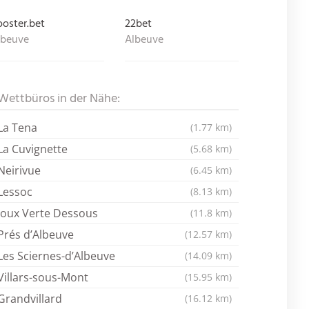
ooster.bet
22bet
lbeuve
Albeuve
Wettbüros in der Nähe:
La Tena
(1.77 km)
La Cuvignette
(5.68 km)
Neirivue
(6.45 km)
Lessoc
(8.13 km)
Joux Verte Dessous
(11.8 km)
Prés d’Albeuve
(12.57 km)
Les Sciernes-d’Albeuve
(14.09 km)
Villars-sous-Mont
(15.95 km)
Grandvillard
(16.12 km)