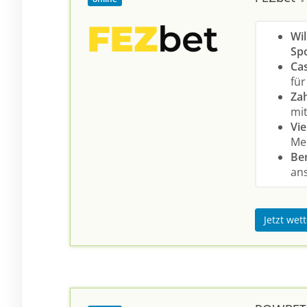
Wi
Sp
Ca
für
Za
mi
Vie
Mer
Be
an
Jetzt wet