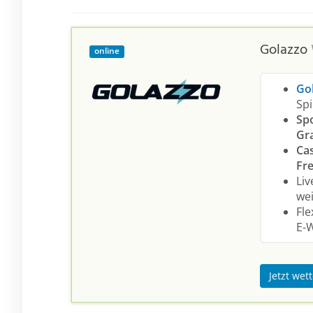
Golazzo
online
Go
Spi
Sp
Gr
Ca
Fre
Liv
wei
Fl
E-
Jetzt wet