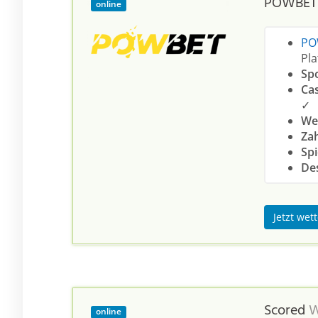
POWBET
online
PO
Pla
Sp
Ca
✓
We
Za
Spi
De
Jetzt wet
Scored
W
online