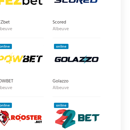
EZbet
Scored
lbeuve
Albeuve
online
online
OWBET
Golazzo
lbeuve
Albeuve
online
online