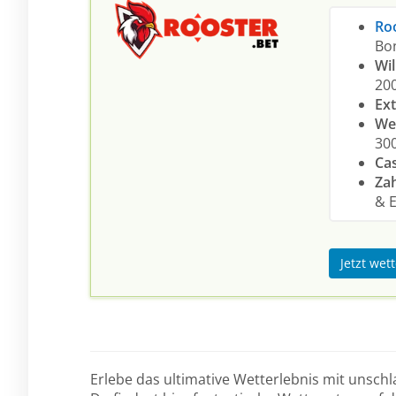
Ro
Bo
Wi
200
Ex
We
30
Ca
Za
& E
Jetzt wet
Erlebe das ultimative Wetterlebnis mit unsch