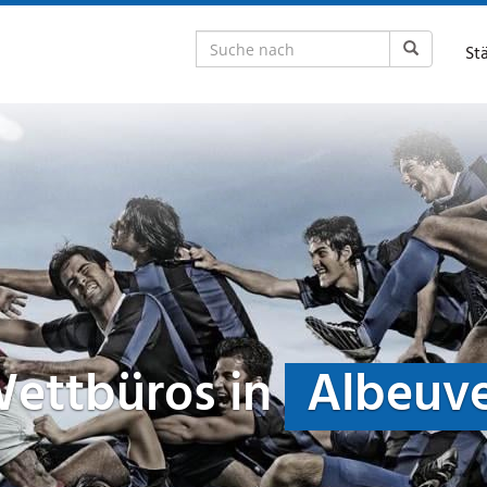
St
ettbüros in
Albeuv