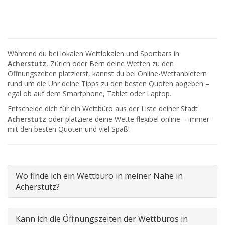
Während du bei lokalen Wettlokalen und Sportbars in
Acherstutz
, Zürich oder Bern deine Wetten zu den
Öffnungszeiten platzierst, kannst du bei Online-Wettanbietern
rund um die Uhr deine Tipps zu den besten Quoten abgeben –
egal ob auf dem Smartphone, Tablet oder Laptop.
Entscheide dich für ein Wettbüro aus der Liste deiner Stadt
Acherstutz
oder platziere deine Wette flexibel online – immer
mit den besten Quoten und viel Spaß!
Wo finde ich ein Wettbüro in meiner Nähe in
Acherstutz?
Kann ich die Öffnungszeiten der Wettbüros in