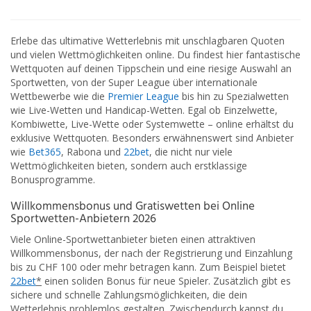
Erlebe das ultimative Wetterlebnis mit unschlagbaren Quoten
und vielen Wettmöglichkeiten online. Du findest hier fantastische
Wettquoten auf deinen Tippschein und eine riesige Auswahl an
Sportwetten, von der Super League über internationale
Wettbewerbe wie die
Premier League
bis hin zu Spezialwetten
wie Live-Wetten und Handicap-Wetten. Egal ob Einzelwette,
Kombiwette, Live-Wette oder Systemwette – online erhältst du
exklusive Wettquoten. Besonders erwähnenswert sind Anbieter
wie
Bet365
, Rabona und
22bet
, die nicht nur viele
Wettmöglichkeiten bieten, sondern auch erstklassige
Bonusprogramme.
Willkommensbonus und Gratiswetten bei Online
Sportwetten-Anbietern 2026
Viele Online-Sportwettanbieter bieten einen attraktiven
Willkommensbonus, der nach der Registrierung und Einzahlung
bis zu CHF 100 oder mehr betragen kann. Zum Beispiel bietet
22bet
*
einen soliden Bonus für neue Spieler. Zusätzlich gibt es
sichere und schnelle Zahlungsmöglichkeiten, die dein
Wetterlebnis problemlos gestalten. Zwischendurch kannst du