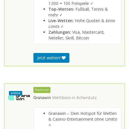
1.000 + 100 Freispiele ✓
Top-Wetten:
Fußball, Tennis &
mehr ✓
Live-Wetten:
Hohe Quoten &
keine
Limits
✓
Zahlungen:
Visa, Mastercard,
Neteller, Skrill, Bitcoin
Jetzt wetten!
Premium
online
Granawin
Wettbüro in
Acherstutz
Granawin – Dein Hotspot für Wetten
& Casino-Entertainment ohne Limits!
⭐