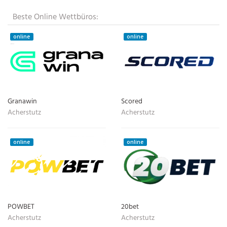
Beste Online Wettbüros:
online
online
Granawin
Scored
Acherstutz
Acherstutz
online
online
POWBET
20bet
Acherstutz
Acherstutz