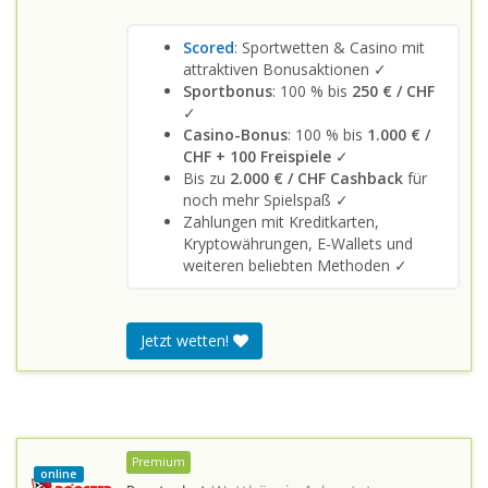
Scored
: Sportwetten & Casino mit
attraktiven Bonusaktionen ✓
Sportbonus
: 100 % bis
250 € / CHF
✓
Casino-Bonus
: 100 % bis
1.000 € /
CHF + 100 Freispiele
✓
Bis zu
2.000 € / CHF Cashback
für
noch mehr Spielspaß ✓
Zahlungen mit Kreditkarten,
Kryptowährungen, E-Wallets und
weiteren beliebten Methoden ✓
Jetzt wetten!
Premium
online