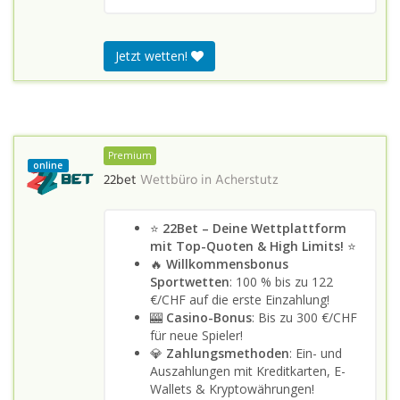
Jetzt wetten!
Premium
online
22bet
Wettbüro in
Acherstutz
⭐
22Bet – Deine Wettplattform
mit Top-Quoten & High Limits!
⭐
🔥
Willkommensbonus
Sportwetten
: 100 % bis zu 122
€/CHF auf die erste Einzahlung!
🎰
Casino-Bonus
: Bis zu 300 €/CHF
für neue Spieler!
💎
Zahlungsmethoden
: Ein- und
Auszahlungen mit Kreditkarten, E-
Wallets & Kryptowährungen!