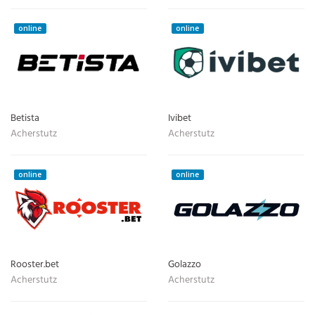
online
online
Betista
Ivibet
Acherstutz
Acherstutz
online
online
Rooster.bet
Golazzo
Acherstutz
Acherstutz