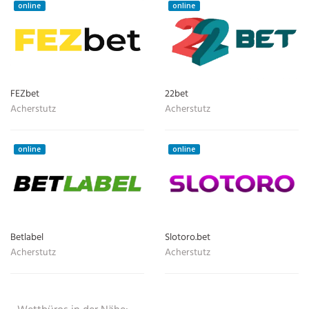
online
online
FEZbet
22bet
Acherstutz
Acherstutz
online
online
Betlabel
Slotoro.bet
Acherstutz
Acherstutz