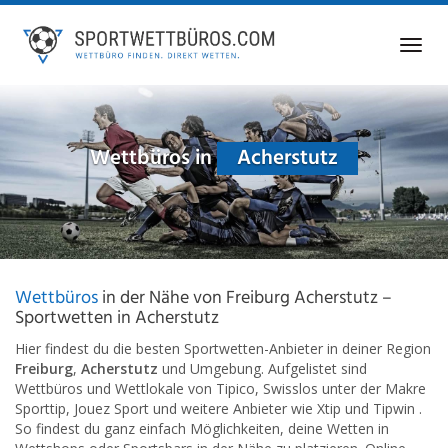
Skip
to
Toggl
main
navig
content
Wettbüros in
Acherstutz
Wettbüros
in der Nähe von Freiburg Acherstutz –
Sportwetten in Acherstutz
Hier findest du die besten Sportwetten-Anbieter in deiner Region
Freiburg
,
Acherstutz
und Umgebung. Aufgelistet sind
Wettbüros und Wettlokale von Tipico, Swisslos unter der Makre
Sporttip, Jouez Sport und weitere Anbieter wie Xtip und Tipwin .
So findest du ganz einfach Möglichkeiten, deine Wetten in