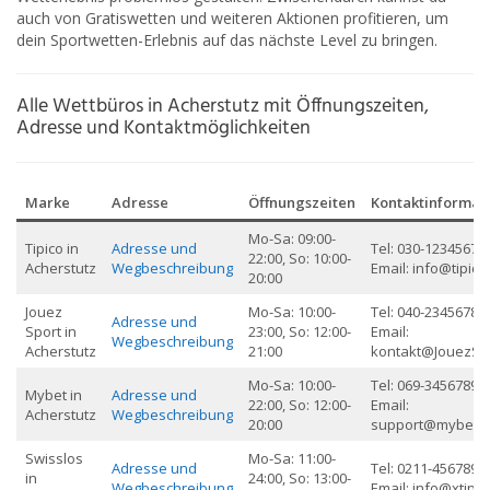
auch von Gratiswetten und weiteren Aktionen profitieren, um
dein Sportwetten-Erlebnis auf das nächste Level zu bringen.
Alle Wettbüros in Acherstutz mit Öffnungszeiten,
Adresse und Kontaktmöglichkeiten
Marke
Adresse
Öffnungszeiten
Kontaktinformat
Mo-Sa: 09:00-
Tipico in
Adresse und
Tel: 030-12345678,
22:00, So: 10:00-
Acherstutz
Wegbeschreibung
Email: info@tipico
20:00
Jouez
Mo-Sa: 10:00-
Tel: 040-23456789,
Adresse und
Sport in
23:00, So: 12:00-
Email:
Wegbeschreibung
Acherstutz
21:00
kontakt@JouezSpo
Mo-Sa: 10:00-
Tel: 069-34567890,
Mybet in
Adresse und
22:00, So: 12:00-
Email:
Acherstutz
Wegbeschreibung
20:00
support@mybet.c
Swisslos
Mo-Sa: 11:00-
Adresse und
Tel: 0211-45678901
in
24:00, So: 13:00-
Wegbeschreibung
Email: info@xtip.c