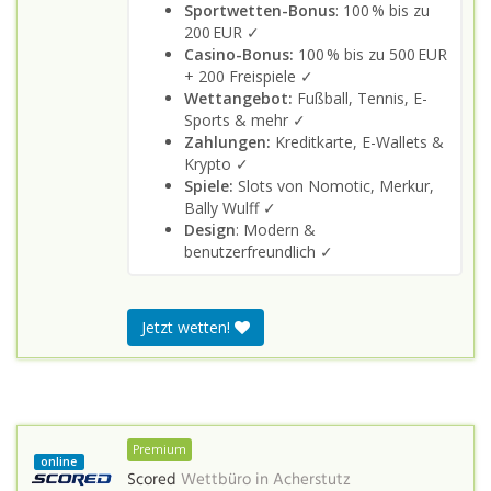
Sportwetten-Bonus
: 100 % bis zu
200 EUR ✓
Casino-Bonus:
100 % bis zu 500 EUR
+ 200 Freispiele ✓
Wettangebot:
Fußball, Tennis, E-
Sports & mehr ✓
Zahlungen:
Kreditkarte, E-Wallets &
Krypto ✓
Spiele:
Slots von Nomotic, Merkur,
Bally Wulff ✓
Design
: Modern &
benutzerfreundlich ✓
Jetzt wetten!
Premium
online
Scored
Wettbüro in
Acherstutz