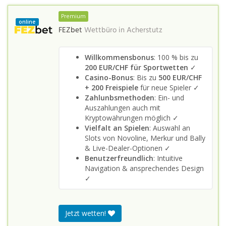
Premium
online
FEZbet
Wettbüro in
Acherstutz
Willkommensbonus
: 100 % bis zu
200 EUR/CHF für Sportwetten
✓
Casino-Bonus
: Bis zu
500 EUR/CHF
+ 200 Freispiele
für neue Spieler ✓
Zahlunbsmethoden
: Ein- und
Auszahlungen auch mit
Kryptowährungen möglich ✓
Vielfalt an Spielen
: Auswahl an
Slots von Novoline, Merkur und Bally
& Live-Dealer-Optionen ✓
Benutzerfreundlich
: Intuitive
Navigation & ansprechendes Design
✓
Jetzt wetten!