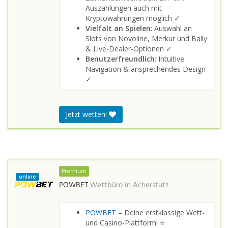
Auszahlungen auch mit
Kryptowährungen möglich ✓
Vielfalt an Spielen
: Auswahl an
Slots von Novoline, Merkur und Bally
& Live-Dealer-Optionen ✓
Benutzerfreundlich
: Intuitive
Navigation & ansprechendes Design
✓
Jetzt wetten!
Premium
online
POWBET
Wettbüro in
Acherstutz
POWBET
– Deine erstklassige Wett-
und Casino-Plattform! ⭐