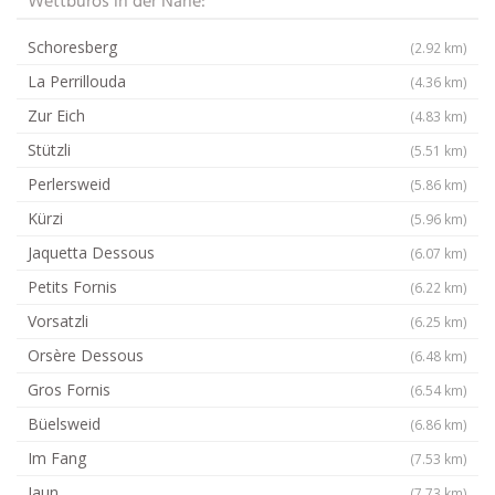
Wettbüros in der Nähe:
Schoresberg
(2.92 km)
La Perrillouda
(4.36 km)
Zur Eich
(4.83 km)
Stützli
(5.51 km)
Perlersweid
(5.86 km)
Kürzi
(5.96 km)
Jaquetta Dessous
(6.07 km)
Petits Fornis
(6.22 km)
Vorsatzli
(6.25 km)
Orsère Dessous
(6.48 km)
Gros Fornis
(6.54 km)
Büelsweid
(6.86 km)
Im Fang
(7.53 km)
Jaun
(7.73 km)