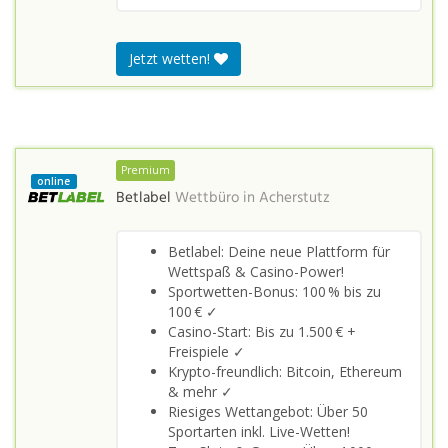
Jetzt wetten!
Premium
online
Betlabel
Wettbüro in
Acherstutz
Betlabel: Deine neue Plattform für
Wettspaß & Casino-Power!
Sportwetten-Bonus: 100 % bis zu
100 € ✓
Casino-Start: Bis zu 1.500 € +
Freispiele ✓
Krypto-freundlich: Bitcoin, Ethereum
& mehr ✓
Riesiges Wettangebot: Über 50
Sportarten inkl. Live-Wetten!