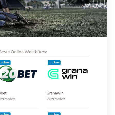
Beste Online Wettbüros:
online
online
0bet
Granawin
ittmoldt
Wittmoldt
online
online