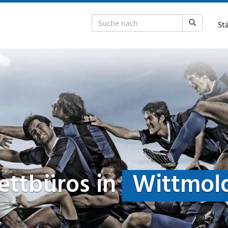
St
ttbüros in
Wittmol