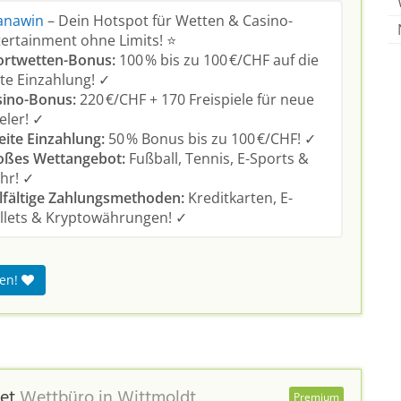
anawin
– Dein Hotspot für Wetten & Casino-
ertainment ohne Limits! ⭐
ortwetten-Bonus:
100 % bis zu 100 €/CHF auf die
te Einzahlung! ✓
sino-Bonus:
220 €/CHF + 170 Freispiele für neue
eler! ✓
ite Einzahlung:
50 % Bonus bis zu 100 €/CHF! ✓
oßes Wettangebot:
Fußball, Tennis, E-Sports &
hr! ✓
lfältige Zahlungsmethoden:
Kreditkarten, E-
llets & Kryptowährungen! ✓
ten!
bet
Wettbüro in
Wittmoldt
Premium