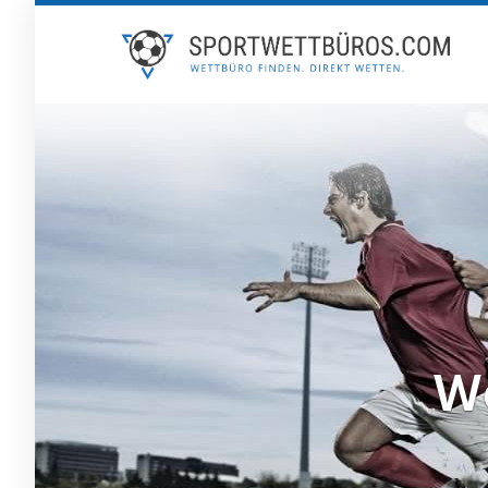
Skip
to
main
content
We