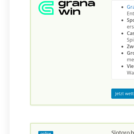
Gr
Ent
Sp
ers
Ca
Spi
Zwe
Gr
me
Vie
Wa
Jetzt wet
Slotoro.
online