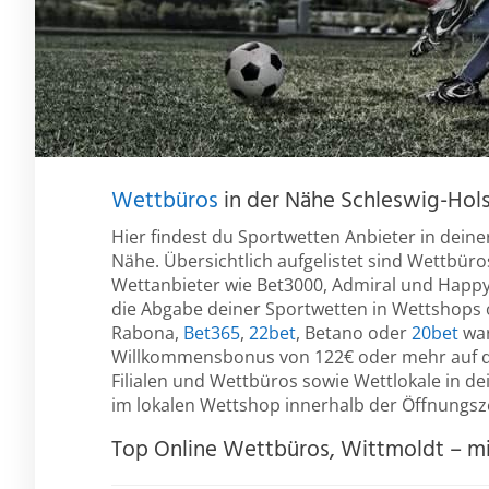
Wettbüros
in der Nähe Schleswig-Hol
Hier findest du Sportwetten Anbieter in dein
Nähe. Übersichtlich aufgelistet sind Wettbüro
Wettanbieter wie Bet3000, Admiral und Happybe
die Abgabe deiner Sportwetten in Wettshops o
Rabona,
Bet365
,
22bet
, Betano oder
20bet
war
Willkommensbonus von 122€ oder mehr auf dic
Filialen und Wettbüros sowie Wettlokale in de
im lokalen Wettshop innerhalb der Öffnungsz
Top Online Wettbüros, Wittmoldt – m