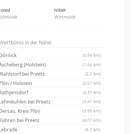
cored
Ivibet
ittmoldt
Wittmoldt
Wettbüros in der Nähe:
Dörnick
(0.94 km)
Ascheberg (Holstein)
(1.66 km)
Wahlstorf bei Preetz
(2.2 km)
Plön / Holstein
(2.67 km)
Rathjensdorf
(3.37 km)
Lehmkuhlen bei Preetz
(3.41 km)
Dersau, Kreis Plön
(3.99 km)
Kühren bei Preetz
(4.07 km)
Lebrade
(4.1 km)