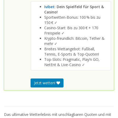
Ivibet
: Dein Spielfeld für Sport &
Casino!
Sportwetten-Bonus: 100 % bis zu
150 € ✓
Casino-Start: Bis zu 300 € + 170
Freispiele ✓
Krypto-freundlich: Bitcoin, Tether &
mehr ✓
Breites Wettangebot: Fußball,
Tennis, E-Sports & Top-Quoten!
Top-Slots: Pragmatic, Play’n GO,
NetEnt & Live-Casino ✓
Jetzt wetten!
Das ultimative Wetterlebnis mit unschlagbaren Quoten und mit