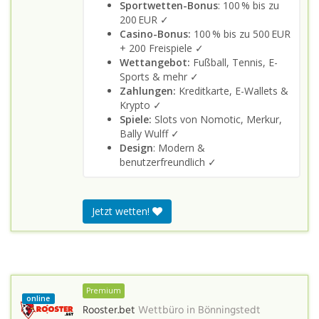
Sportwetten-Bonus
: 100 % bis zu
200 EUR ✓
Casino-Bonus:
100 % bis zu 500 EUR
+ 200 Freispiele ✓
Wettangebot:
Fußball, Tennis, E-
Sports & mehr ✓
Zahlungen:
Kreditkarte, E-Wallets &
Krypto ✓
Spiele:
Slots von Nomotic, Merkur,
Bally Wulff ✓
Design
: Modern &
benutzerfreundlich ✓
Jetzt wetten!
Premium
online
Rooster.bet
Wettbüro in
Bönningstedt