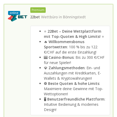
Premium
online
22bet
Wettbüro in
Bönningstedt
⭐
22Bet – Deine Wettplattform
mit Top-Quoten & High Limits!
⭐
🔥
Willkommensbonus
Sportwetten
: 100 % bis zu 122
€/CHF auf die erste Einzahlung!
🎰
Casino-Bonus
: Bis zu 300 €/CHF
für neue Spieler!
💎
Zahlungsmethoden
: Ein- und
Auszahlungen mit Kreditkarten, E-
Wallets & Kryptowährungen!
⚽
Beste Quoten & hohe Limits
:
Maximiere deine Gewinne mit Top-
Wettoptionen!
🖥️
Benutzerfreundliche Plattform
:
Intuitive Bedienung & modernes
Design!