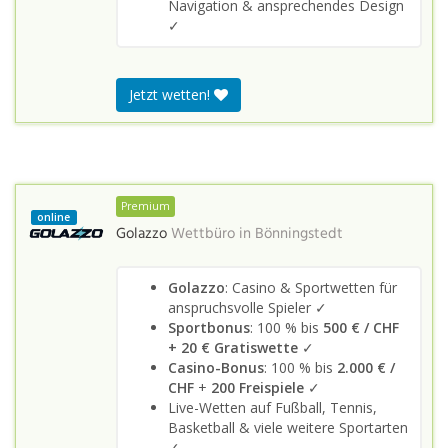
Navigation & ansprechendes Design
✓
Jetzt wetten!
Premium
online
Golazzo
Wettbüro in
Bönningstedt
Golazzo
: Casino & Sportwetten für
anspruchsvolle Spieler ✓
Sportbonus
: 100 % bis
500
€ / CHF
+
20 € Gratiswette
✓
Casino-Bonus
: 100 % bis
2.000
€ /
CHF
+
200 Freispiele
✓
Live-Wetten auf Fußball, Tennis,
Basketball & viele weitere Sportarten
✓