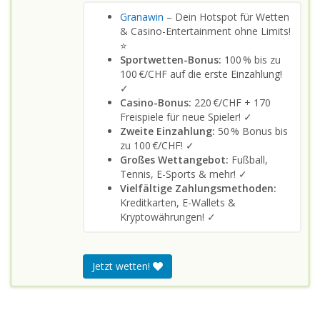
Granawin
– Dein Hotspot für Wetten
& Casino-Entertainment ohne Limits!
⭐
Sportwetten-Bonus:
100 % bis zu
100 €/CHF auf die erste Einzahlung!
✓
Casino-Bonus:
220 €/CHF + 170
Freispiele für neue Spieler! ✓
Zweite Einzahlung:
50 % Bonus bis
zu 100 €/CHF! ✓
Großes Wettangebot:
Fußball,
Tennis, E-Sports & mehr! ✓
Vielfältige Zahlungsmethoden:
Kreditkarten, E-Wallets &
Kryptowährungen! ✓
Jetzt wetten!