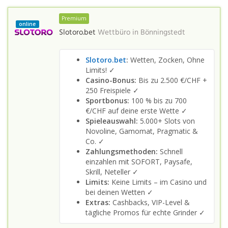
Premium
online
Slotoro.bet
Wettbüro in
Bönningstedt
Slotoro.bet
:
Wetten, Zocken, Ohne
Limits! ✓
Casino-Bonus:
Bis zu 2.500 €/CHF +
250 Freispiele ✓
Sportbonus:
100 % bis zu 700
€/CHF auf deine erste Wette ✓
Spieleauswahl:
5.000+ Slots von
Novoline, Gamomat, Pragmatic &
Co. ✓
Zahlungsmethoden:
Schnell
einzahlen mit SOFORT, Paysafe,
Skrill, Neteller ✓
Limits:
Keine Limits – im Casino und
bei deinen Wetten ✓
Extras:
Cashbacks, VIP-Level &
tägliche Promos für echte Grinder ✓