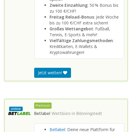
Zweite Einzahlung
: 50 % Bonus bis
zu 100 €/CHF!
Freitag Reload-Bonus
: Jede Woche
bis zu 100 €/CHF extra sichern!
Großes Wettangebot
: Fußball,
Tennis, E-Sports & mehr!
Vielfältige Zahlungsmethoden
:
Kreditkarten, E-Wallets &
Kryptowährungen!
Jetzt wetten!
Premium
online
Betlabel
Wettbüro in
Bönningstedt
Betlabel
: Deine neue Plattform für