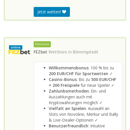
Jetzt wetten!
Premium
online
FEZbet
Wettbüro in
Bönningstedt
Willkommensbonus
: 100 % bis zu
200 EUR/CHF für Sportwetten
✓
Casino-Bonus
: Bis zu
500 EUR/CHF
+ 200 Freispiele
für neue Spieler ✓
Zahlunbsmethoden
: Ein- und
Auszahlungen auch mit
Kryptowährungen möglich ✓
Vielfalt an Spielen
: Auswahl an
Slots von Novoline, Merkur und Bally
& Live-Dealer-Optionen ✓
Benutzerfreundlich
: Intuitive