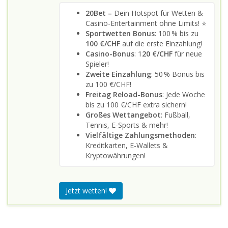
20Bet –
Dein Hotspot für Wetten &
Casino-Entertainment ohne Limits! ⭐
Sportwetten Bonus
: 100 % bis zu
100 €/CHF
auf die erste Einzahlung!
Casino-Bonus
: 1
20 €/CHF
für neue
Spieler!
Zweite Einzahlung
: 50 % Bonus bis
zu 100 €/CHF!
Freitag Reload-Bonus
: Jede Woche
bis zu 100 €/CHF extra sichern!
Großes Wettangebot
: Fußball,
Tennis, E-Sports & mehr!
Vielfältige Zahlungsmethoden
:
Kreditkarten, E-Wallets &
Kryptowährungen!
Jetzt wetten!