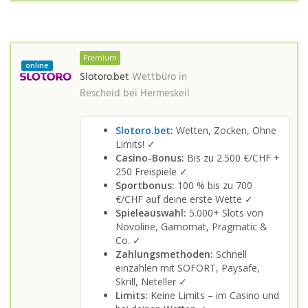
Premium
online
Slotoro.bet
Wettbüro in
Bescheid bei Hermeskeil
Slotoro.bet
:
Wetten, Zocken, Ohne
Limits! ✓
Casino-Bonus:
Bis zu 2.500 €/CHF +
250 Freispiele ✓
Sportbonus:
100 % bis zu 700
€/CHF auf deine erste Wette ✓
Spieleauswahl:
5.000+ Slots von
Novoline, Gamomat, Pragmatic &
Co. ✓
Zahlungsmethoden:
Schnell
einzahlen mit SOFORT, Paysafe,
Skrill, Neteller ✓
Limits:
Keine Limits – im Casino und