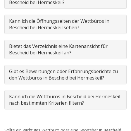
Bescheid bei Hermeskeil?
Kann ich die Öffnungszeiten der Wettbüros in
Bescheid bei Hermeskeil sehen?
Bietet das Verzeichnis eine Kartenansicht für
Bescheid bei Hermeskeil an?
Gibt es Bewertungen oder Erfahrungsberichte zu
den Wettbüros in Bescheid bei Hermeskeil?
Kann ich die Wettbüros in Bescheid bei Hermeskeil
nach bestimmten Kriterien filtern?
Sollte ein wichtiges Wettbüro oder eine Sportsbar in
Bescheid