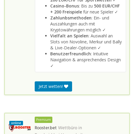
Casino-Bonus
: Bis zu
500 EUR/CHF
+ 200 Freispiele
für neue Spieler ✓
Zahlunbsmethoden
: Ein- und
Auszahlungen auch mit
Kryptowährungen möglich ✓
Vielfalt an Spielen
: Auswahl an
Slots von Novoline, Merkur und Bally
& Live-Dealer-Optionen ✓
Benutzerfreundlich
: Intuitive
Navigation & ansprechendes Design
✓
Jetzt wetten!
Premium
online
Rooster.bet
Wettbüro in