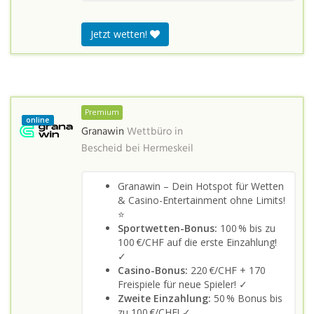
Jetzt wetten!
Premium
online
Granawin
Wettbüro in
Bescheid bei Hermeskeil
Granawin – Dein Hotspot für Wetten
& Casino-Entertainment ohne Limits!
⭐
Sportwetten-Bonus:
100 % bis zu
100 €/CHF auf die erste Einzahlung!
✓
Casino-Bonus:
220 €/CHF + 170
Freispiele für neue Spieler! ✓
Zweite Einzahlung:
50 % Bonus bis
zu 100 €/CHF! ✓