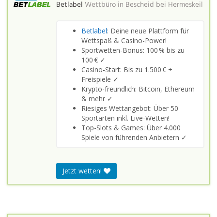
Betlabel
Wettbüro in
Bescheid bei Hermeskeil
Betlabel
: Deine neue Plattform für
Wettspaß & Casino-Power!
Sportwetten-Bonus: 100 % bis zu
100 € ✓
Casino-Start: Bis zu 1.500 € +
Freispiele ✓
Krypto-freundlich: Bitcoin, Ethereum
& mehr ✓
Riesiges Wettangebot: Über 50
Sportarten inkl. Live-Wetten!
Top-Slots & Games: Über 4.000
Spiele von führenden Anbietern ✓
Jetzt wetten!