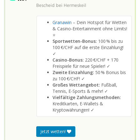
Bescheid bei Hermeskeil
Granawin
– Dein Hotspot für Wetten
& Casino-Entertainment ohne Limits!
⭐
Sportwetten-Bonus:
100 % bis zu
100 €/CHF auf die erste Einzahlung!
✓
Casino-Bonus:
220 €/CHF + 170
Freispiele für neue Spieler! ✓
Zweite Einzahlung:
50 % Bonus bis
zu 100 €/CHF! ✓
Großes Wettangebot:
Fußball,
Tennis, E-Sports & mehr! ✓
Vielfältige Zahlungsmethoden:
Kreditkarten, E-Wallets &
Kryptowährungen! ✓
Jetzt wetten!