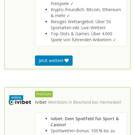
Freispiele ✓
Krypto-freundlich: Bitcoin, Ethereum
& mehr ✓
Riesiges Wettangebot: Über 50
Sportarten inkl. Live-Wetten!
Top-Slots & Games: Über 4.000
Spiele von führenden Anbietern ✓
Jetzt wetten!
Premium
online
Ivibet
Wettbüro in
Bescheid bei Hermeskeil
Ivibet: Dein Spielfeld für Sport &
Casino!
Sportwetten-Bonus: 100 % bis zu