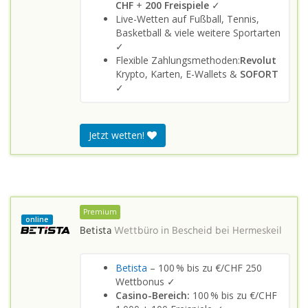
CHF
+
200 Freispiele
✓
Live-Wetten auf Fußball, Tennis,
Basketball & viele weitere Sportarten
✓
Flexible Zahlungsmethoden:
Revolut
Krypto, Karten, E-Wallets &
SOFORT
✓
Jetzt wetten!
Premium
online
Betista
Wettbüro in
Bescheid bei Hermeskeil
Betista
– 100 % bis zu €/CHF 250
Wettbonus ✓
Casino-Bereich:
100 % bis zu €/CHF