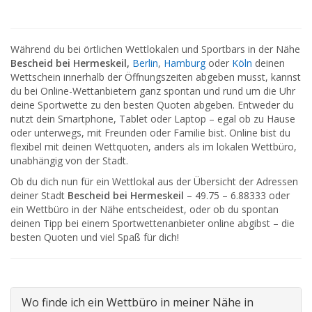
Während du bei örtlichen Wettlokalen und Sportbars in der Nähe
Bescheid bei Hermeskeil,
Berlin
,
Hamburg
oder
Köln
deinen
Wettschein innerhalb der Öffnungszeiten abgeben musst, kannst
du bei Online-Wettanbietern ganz spontan und rund um die Uhr
deine Sportwette zu den besten Quoten abgeben. Entweder du
nutzt dein Smartphone, Tablet oder Laptop – egal ob zu Hause
oder unterwegs, mit Freunden oder Familie bist. Online bist du
flexibel mit deinen Wettquoten, anders als im lokalen Wettbüro,
unabhängig von der Stadt.
Ob du dich nun für ein Wettlokal aus der Übersicht der Adressen
deiner Stadt
Bescheid bei Hermeskeil
– 49.75 – 6.88333 oder
ein Wettbüro in der Nähe entscheidest, oder ob du spontan
deinen Tipp bei einem Sportwettenanbieter online abgibst – die
besten Quoten und viel Spaß für dich!
Wo finde ich ein Wettbüro in meiner Nähe in