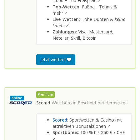
1.000 + 100 Freispiele ✓
Top-Wetten:
Fußball, Tennis &
mehr ✓
Live-Wetten:
Hohe Quoten &
keine
Limits
✓
Zahlungen:
Visa, Mastercard,
Neteller, Skrill, Bitcoin
Jetzt wetten!
Premium
online
Scored
Wettbüro in
Bescheid bei Hermeskeil
Scored
: Sportwetten & Casino mit
attraktiven Bonusaktionen ✓
Sportbonus
: 100 % bis
250 € / CHF
✓