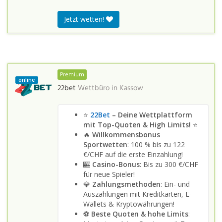
Jetzt wetten!
Premium
online
22bet
Wettbüro in
Kassow
⭐
22Bet
– Deine Wettplattform
mit Top-Quoten & High Limits!
⭐
🔥
Willkommensbonus
Sportwetten
: 100 % bis zu 122
€/CHF auf die erste Einzahlung!
🎰
Casino-Bonus
: Bis zu 300 €/CHF
für neue Spieler!
💎
Zahlungsmethoden
: Ein- und
Auszahlungen mit Kreditkarten, E-
Wallets & Kryptowährungen!
⚽
Beste Quoten & hohe Limits
: