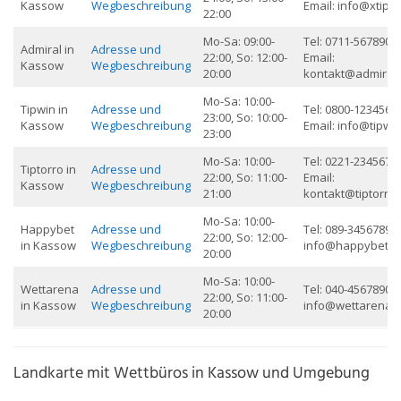
Kassow
Wegbeschreibung
Email: info@xtip.d
22:00
Mo-Sa: 09:00-
Tel: 0711-56789012
Admiral in
Adresse und
22:00, So: 12:00-
Email:
Kassow
Wegbeschreibung
20:00
kontakt@admiral.
Mo-Sa: 10:00-
Tipwin in
Adresse und
Tel: 0800-1234567,
23:00, So: 10:00-
Kassow
Wegbeschreibung
Email: info@tipwi
23:00
Mo-Sa: 10:00-
Tel: 0221-2345678,
Tiptorro in
Adresse und
22:00, So: 11:00-
Email:
Kassow
Wegbeschreibung
21:00
kontakt@tiptorro.
Mo-Sa: 10:00-
Happybet
Adresse und
Tel: 089-3456789, 
22:00, So: 12:00-
in Kassow
Wegbeschreibung
info@happybet.d
20:00
Mo-Sa: 10:00-
Wettarena
Adresse und
Tel: 040-4567890, 
22:00, So: 11:00-
in Kassow
Wegbeschreibung
info@wettarena.
20:00
Landkarte mit Wettbüros in Kassow und Umgebung