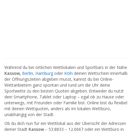
Während du bei örtlichen Wettlokalen und Sportbars in der Nähe
Kassow,
Berlin
,
Hamburg
oder
Köln
deinen Wettschein innerhalb
der Öffnungszeiten abgeben musst, kannst du bei Online-
Wettanbietern ganz spontan und rund um die Uhr deine
Sportwette zu den besten Quoten abgeben. Entweder du nutzt
dein Smartphone, Tablet oder Laptop – egal ob zu Hause oder
unterwegs, mit Freunden oder Familie bist. Online bist du flexibel
mit deinen Wettquoten, anders als im lokalen Wettbüro,
unabhängig von der Stadt.
Ob du dich nun für ein Wettlokal aus der Übersicht der Adressen
deiner Stadt
Kassow
– 53.8833 – 12.0667 oder ein Wettbüro in