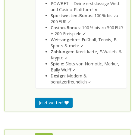
POWBET – Deine erstklassige Wett-
und Casino-Plattform! ⭐
Sportwetten-Bonus
: 100 % bis zu
200 EUR ✓
Casino-Bonus:
100 % bis zu 500 EUR
+ 200 Freispiele ✓
Wettangebot:
Fußball, Tennis, E-
Sports & mehr ✓
Zahlungen:
Kreditkarte, E-Wallets &
Krypto ✓
Spiele:
Slots von Nomotic, Merkur,
Bally Wulff ✓
Design
: Modern &
benutzerfreundlich ✓
Jetzt wetten!