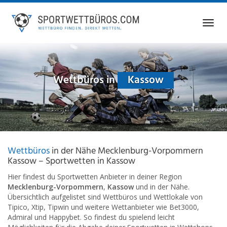
Skip
to
Toggl
main
navig
content
Wettbüros in
Kassow
Wettbüros
in der Nähe Mecklenburg-Vorpommern
Kassow – Sportwetten in Kassow
Hier findest du Sportwetten Anbieter in deiner Region
Mecklenburg-Vorpommern
,
Kassow
und in der Nähe.
Übersichtlich aufgelistet sind Wettbüros und Wettlokale von
Tipico, Xtip, Tipwin und weitere Wettanbieter wie Bet3000,
Admiral und Happybet. So findest du spielend leicht