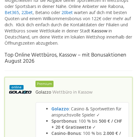
Möglichkeiten für die Abgabe deiner Sportwetten in Wettshops
oder Sportsbars in deiner Nähe. Online Anbieter wie Rabona,
Bet365
,
22bet
, Betano oder
20bet
warten auf dich mit besten
Quoten und einem Willkommensbonus von 122€ oder mehr auf
dich. Klick dich einfach durch die Kontaktdaten der Filialen und
Wettbüros sowie Wettlokale in deiner Stadt
Kassow
in
Deutschland, um deine Wette im lokalen Wettshop innerhalb der
Öffnungszeiten abzugeben.
Top Online Wettbüros, Kassow – mit Bonusaktionen
August 2026
Premium
online
Golazzo
Wettbüro in
Kassow
Golazzo
: Casino & Sportwetten für
anspruchsvolle Spieler ✓
Sportbonus
: 100 % bis
500
€ / CHF
+
20 € Gratiswette
✓
Casino-Bonus
: 100 % bis
2.000
€ /