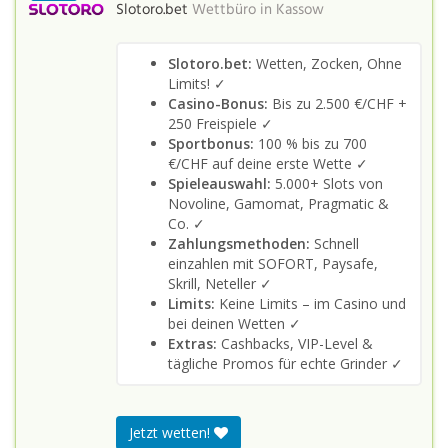
Slotoro.bet
Wettbüro in
Kassow
Slotoro.bet:
Wetten, Zocken, Ohne
Limits! ✓
Casino-Bonus:
Bis zu 2.500 €/CHF +
250 Freispiele ✓
Sportbonus:
100 % bis zu 700
€/CHF auf deine erste Wette ✓
Spieleauswahl:
5.000+ Slots von
Novoline, Gamomat, Pragmatic &
Co. ✓
Zahlungsmethoden:
Schnell
einzahlen mit SOFORT, Paysafe,
Skrill, Neteller ✓
Limits:
Keine Limits – im Casino und
bei deinen Wetten ✓
Extras:
Cashbacks, VIP-Level &
tägliche Promos für echte Grinder ✓
Jetzt wetten!