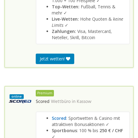
1.000 + 100 Freispiele ✓
Top-Wetten:
Fußball, Tennis &
mehr ✓
Live-Wetten:
Hohe Quoten &
keine
Limits
✓
Zahlungen:
Visa, Mastercard,
Neteller, Skrill, Bitcoin
Jetzt wetten!
Premium
online
Scored
Wettbüro in
Kassow
Scored
: Sportwetten & Casino mit
attraktiven Bonusaktionen ✓
Sportbonus
: 100 % bis
250 € / CHF
✓