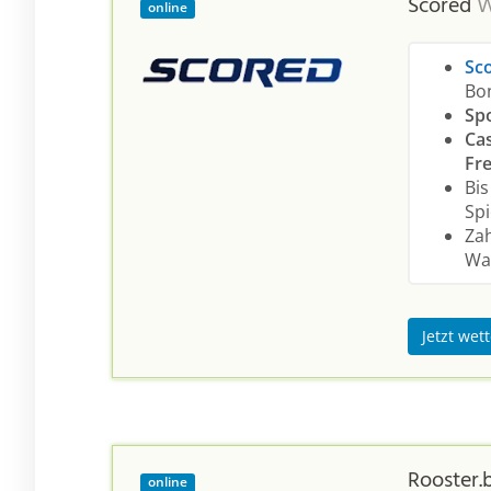
Scored
W
online
Sc
Bo
Sp
Ca
Fre
Bis
Sp
Zah
Wa
Jetzt wet
Rooster.
online