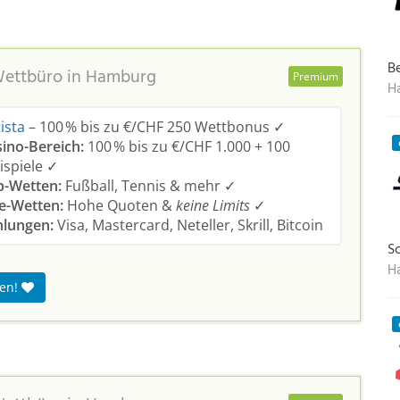
Be
ettbüro in
Hamburg
Premium
H
ista
– 100 % bis zu €/CHF 250 Wettbonus ✓
ino-Bereich:
100 % bis zu €/CHF 1.000 + 100
ispiele ✓
p-Wetten:
Fußball, Tennis & mehr ✓
e-Wetten:
Hohe Quoten &
keine Limits
✓
hlungen:
Visa, Mastercard, Neteller, Skrill, Bitcoin
S
H
ten!