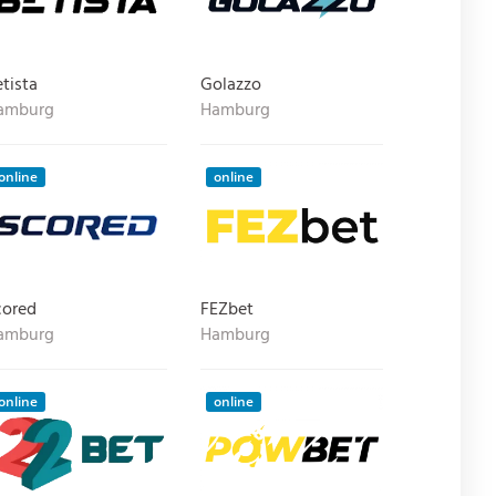
tista
Golazzo
amburg
Hamburg
online
online
cored
FEZbet
amburg
Hamburg
online
online