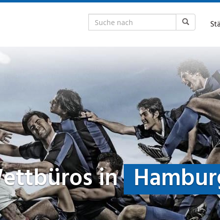
St
ettbüros in
Hambur