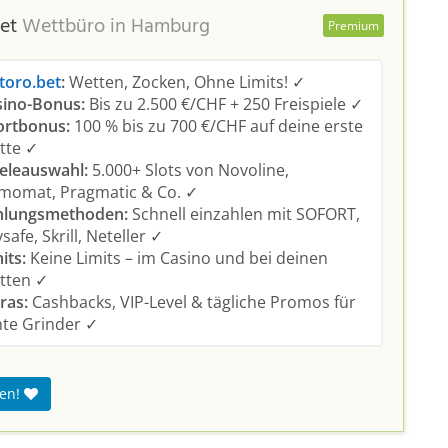
bet
Wettbüro in
Hamburg
Premium
toro.bet
:
Wetten, Zocken, Ohne Limits! ✓
sino-Bonus:
Bis zu 2.500 €/CHF + 250 Freispiele ✓
ortbonus:
100 % bis zu 700 €/CHF auf deine erste
tte ✓
eleauswahl:
5.000+ Slots von Novoline,
momat, Pragmatic & Co. ✓
hlungsmethoden:
Schnell einzahlen mit SOFORT,
safe, Skrill, Neteller ✓
its:
Keine Limits – im Casino und bei deinen
tten ✓
ras:
Cashbacks, VIP-Level & tägliche Promos für
hte Grinder ✓
ten!