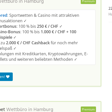
ettbüro in
Hamburg
Premium
2
H
ored
: Sportwetten & Casino mit attraktiven
nusaktionen ✓
ortbonus
: 100 % bis
250 € / CHF
✓
sino-Bonus
: 100 % bis
1.000 € / CHF + 100
ispiele
✓
 zu
2.000 € / CHF Cashback
für noch mehr
ielspaß ✓
lungen mit Kreditkarten, Kryptowährungen, E-
llets und weiteren beliebten Methoden ✓
ten!
bet
Wettbüro in
Hamburg
Premium