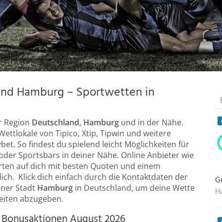
and Hamburg – Sportwetten in
er Region
Deutschland
,
Hamburg
und in der Nähe.
ettlokale von Tipico, Xtip, Tipwin und weitere
t. So findest du spielend leicht Möglichkeiten für
der Sportsbars in deiner Nähe. Online Anbieter wie
ten auf dich mit besten Quoten und einem
h. Klick dich einfach durch die Kontaktdaten der
G
iner Stadt
Hamburg
in Deutschland, um deine Wette
H
eiten abzugeben.
 Bonusaktionen August 2026