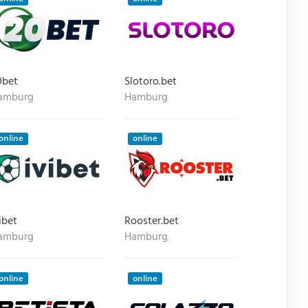
0bet
Slotoro.bet
amburg
Hamburg
online
online
ibet
Rooster.bet
amburg
Hamburg
online
online