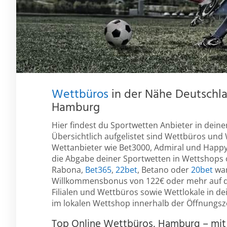
Wettbüros
in der Nähe Deutschl
Hamburg
Hier findest du Sportwetten Anbieter in dein
Übersichtlich aufgelistet sind Wettbüros und W
Wettanbieter wie Bet3000, Admiral und Happybe
die Abgabe deiner Sportwetten in Wettshops o
Rabona,
Bet365
,
22bet
, Betano oder
20bet
war
Willkommensbonus von 122€ oder mehr auf dic
Filialen und Wettbüros sowie Wettlokale in de
im lokalen Wettshop innerhalb der Öffnungsz
Top Online Wettbüros, Hamburg – mit