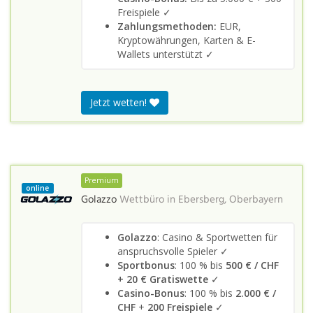
Freispiele ✓
Zahlungsmethoden:
EUR,
Kryptowährungen, Karten & E-
Wallets unterstützt ✓
Jetzt wetten!
Premium
online
Golazzo
Wettbüro in
Ebersberg, Oberbayern
Golazzo
: Casino & Sportwetten für
anspruchsvolle Spieler ✓
Sportbonus
: 100 % bis
500
€ / CHF
+
20 € Gratiswette
✓
Casino-Bonus
: 100 % bis
2.000
€ /
CHF
+
200 Freispiele
✓