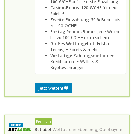
100 €/CHF
auf die erste Einzahlung!
Casino-Bonus
: 1
20 €/CHF
für neue
Spieler!
Zweite Einzahlung
: 50 % Bonus bis
zu 100 €/CHF!
Freitag Reload-Bonus
: Jede Woche
bis zu 100 €/CHF extra sichern!
Großes Wettangebot
: Fußball,
Tennis, E-Sports & mehr!
Vielfältige Zahlungsmethoden
:
Kreditkarten, E-Wallets &
Kryptowährungen!
Jetzt wetten!
Premium
online
Betlabel
Wettbüro in
Ebersberg, Oberbayern