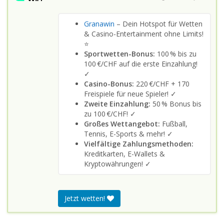
Granawin
– Dein Hotspot für Wetten
& Casino-Entertainment ohne Limits!
⭐
Sportwetten-Bonus:
100 % bis zu
100 €/CHF auf die erste Einzahlung!
✓
Casino-Bonus:
220 €/CHF + 170
Freispiele für neue Spieler! ✓
Zweite Einzahlung:
50 % Bonus bis
zu 100 €/CHF! ✓
Großes Wettangebot:
Fußball,
Tennis, E-Sports & mehr! ✓
Vielfältige Zahlungsmethoden:
Kreditkarten, E-Wallets &
Kryptowährungen! ✓
Jetzt wetten!