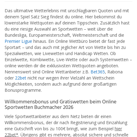
Das ultimative Wetterlebnis mit unschlagbaren Quoten und mit
deinem Spiel Satz Sieg findest du online. Hier bekommst du
löwenstarke Wettquoten auf deinen Tippschein. Zusätzlich hast
du eine riesige Auswahl an Sportwetten – weit über die
Bundesliga, Europameisterschaft, Weltmeisterschaft und die
Premier Ligue
hinaus. Ein Online Wettbüro bietet dir fast jede
Sportart – und das auch mit jeglicher Art von Wette bis hin zu
Spezialwetten, wie Livewetten und Handicap Wetten. Ob
Einzelwette, Kombiwette, Live-Wette oder auch Systemwetten –
online werden dir die exklusivsten Wettquoten angeboten.
Nennenswert sind Online Wettanbieter z.B.
Bet365
, Rabona
oder
22bet
nicht nur wegen ihrer Vielzahl an Wettschein
Möglichkeiten, sondern auch aufgrund derer großartigen
Bonusprogramme.
Willkommensbonus und Gratiswetten beim Online
Sportwetten Buchmacher 2026
Viele Sportwettanbieter aus dem Netz bieten dir einen
Willkommensbonus, der dir nach Registrierung und Einzahlung
eine Gutschrift von bis zu 100€ bringt, wie zum Beispiel
hier
22bet*
. Übrigens gibt es mehrere, absolut sichere und schnelle