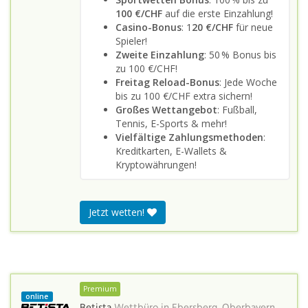
100 €/CHF
auf die erste Einzahlung!
Casino-Bonus
: 1
20 €/CHF
für neue
Spieler!
Zweite Einzahlung
: 50 % Bonus bis
zu 100 €/CHF!
Freitag Reload-Bonus
: Jede Woche
bis zu 100 €/CHF extra sichern!
Großes Wettangebot
: Fußball,
Tennis, E-Sports & mehr!
Vielfältige Zahlungsmethoden
:
Kreditkarten, E-Wallets &
Kryptowährungen!
Jetzt wetten!
Premium
online
Betista
Wettbüro in
Ebersberg, Oberbayern