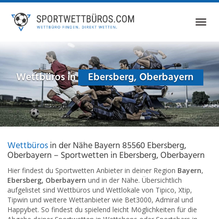
Skip
to
Toggl
main
navig
content
Wettbüros in
Ebersberg, Oberbayern
Wettbüros
in der Nähe Bayern 85560 Ebersberg,
Oberbayern – Sportwetten in Ebersberg, Oberbayern
Hier findest du Sportwetten Anbieter in deiner Region
Bayern
,
Ebersberg, Oberbayern
und in der Nähe. Übersichtlich
aufgelistet sind Wettbüros und Wettlokale von Tipico, Xtip,
Tipwin und weitere Wettanbieter wie Bet3000, Admiral und
Happybet. So findest du spielend leicht Möglichkeiten für die