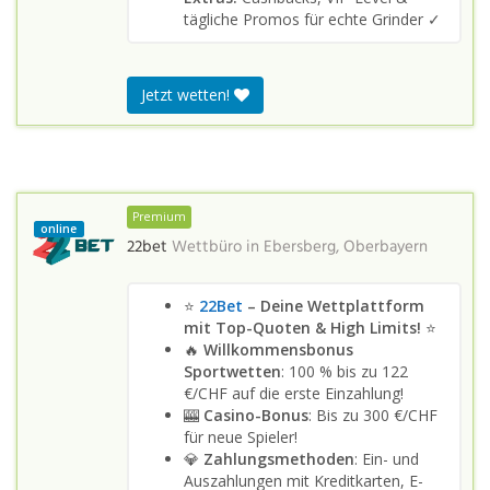
tägliche Promos für echte Grinder ✓
Jetzt wetten!
Premium
online
22bet
Wettbüro in
Ebersberg, Oberbayern
⭐
22Bet
– Deine Wettplattform
mit Top-Quoten & High Limits!
⭐
🔥
Willkommensbonus
Sportwetten
: 100 % bis zu 122
€/CHF auf die erste Einzahlung!
🎰
Casino-Bonus
: Bis zu 300 €/CHF
für neue Spieler!
💎
Zahlungsmethoden
: Ein- und
Auszahlungen mit Kreditkarten, E-