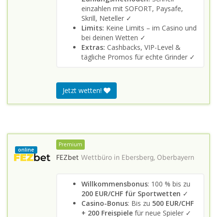
einzahlen mit SOFORT, Paysafe,
Skrill, Neteller ✓
Limits:
Keine Limits – im Casino und
bei deinen Wetten ✓
Extras:
Cashbacks, VIP-Level &
tägliche Promos für echte Grinder ✓
Jetzt wetten!
Premium
online
FEZbet
Wettbüro in
Ebersberg, Oberbayern
Willkommensbonus
: 100 % bis zu
200 EUR/CHF für Sportwetten
✓
Casino-Bonus
: Bis zu
500 EUR/CHF
+ 200 Freispiele
für neue Spieler ✓