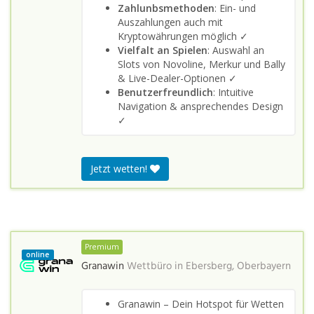
Zahlunbsmethoden
: Ein- und
Auszahlungen auch mit
Kryptowährungen möglich ✓
Vielfalt an Spielen
: Auswahl an
Slots von Novoline, Merkur und Bally
& Live-Dealer-Optionen ✓
Benutzerfreundlich
: Intuitive
Navigation & ansprechendes Design
✓
Jetzt wetten!
Premium
online
Granawin
Wettbüro in
Ebersberg, Oberbayern
Granawin – Dein Hotspot für Wetten