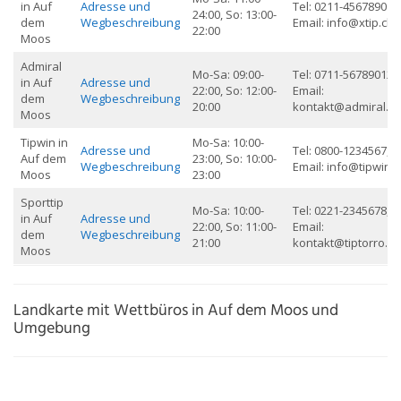
in Auf
Adresse und
Tel: 0211-45678901,
24:00, So: 13:00-
dem
Wegbeschreibung
Email: info@xtip.ch
22:00
Moos
Admiral
Mo-Sa: 09:00-
Tel: 0711-56789012,
in Auf
Adresse und
22:00, So: 12:00-
Email:
dem
Wegbeschreibung
20:00
kontakt@admiral.ch
Moos
Tipwin in
Mo-Sa: 10:00-
Adresse und
Tel: 0800-1234567,
Auf dem
23:00, So: 10:00-
Wegbeschreibung
Email: info@tipwin.c
Moos
23:00
Sporttip
Mo-Sa: 10:00-
Tel: 0221-2345678,
in Auf
Adresse und
22:00, So: 11:00-
Email:
dem
Wegbeschreibung
21:00
kontakt@tiptorro.ch
Moos
Landkarte mit Wettbüros in Auf dem Moos und
Umgebung