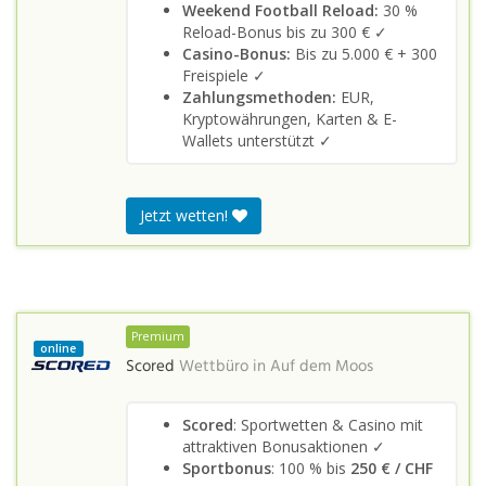
Weekend Football Reload:
30 %
Reload-Bonus bis zu 300 € ✓
Casino-Bonus:
Bis zu 5.000 € + 300
Freispiele ✓
Zahlungsmethoden:
EUR,
Kryptowährungen, Karten & E-
Wallets unterstützt ✓
Jetzt wetten!
Premium
online
Scored
Wettbüro in
Auf dem Moos
Scored
: Sportwetten & Casino mit
attraktiven Bonusaktionen ✓
Sportbonus
: 100 % bis
250 € / CHF