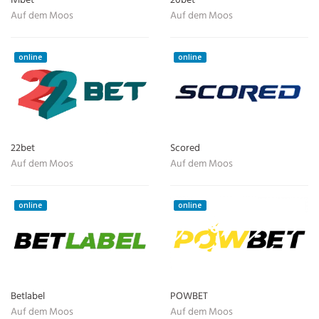
Ivibet
20bet
Auf dem Moos
Auf dem Moos
online
online
22bet
Scored
Auf dem Moos
Auf dem Moos
online
online
Betlabel
POWBET
Auf dem Moos
Auf dem Moos