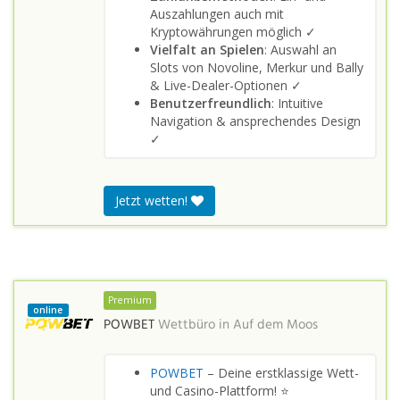
Auszahlungen auch mit
Kryptowährungen möglich ✓
Vielfalt an Spielen
: Auswahl an
Slots von Novoline, Merkur und Bally
& Live-Dealer-Optionen ✓
Benutzerfreundlich
: Intuitive
Navigation & ansprechendes Design
✓
Jetzt wetten!
Premium
online
POWBET
Wettbüro in
Auf dem Moos
POWBET
– Deine erstklassige Wett-
und Casino-Plattform! ⭐