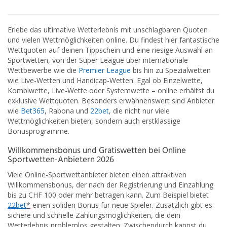
Erlebe das ultimative Wetterlebnis mit unschlagbaren Quoten
und vielen Wettmöglichkeiten online. Du findest hier fantastische
Wettquoten auf deinen Tippschein und eine riesige Auswahl an
Sportwetten, von der Super League über internationale
Wettbewerbe wie die
Premier League
bis hin zu Spezialwetten
wie Live-Wetten und Handicap-Wetten. Egal ob Einzelwette,
Kombiwette, Live-Wette oder Systemwette – online erhältst du
exklusive Wettquoten. Besonders erwähnenswert sind Anbieter
wie
Bet365
, Rabona und
22bet
, die nicht nur viele
Wettmöglichkeiten bieten, sondern auch erstklassige
Bonusprogramme.
Willkommensbonus und Gratiswetten bei Online
Sportwetten-Anbietern 2026
Viele Online-Sportwettanbieter bieten einen attraktiven
Willkommensbonus, der nach der Registrierung und Einzahlung
bis zu CHF 100 oder mehr betragen kann. Zum Beispiel bietet
22bet
*
einen soliden Bonus für neue Spieler. Zusätzlich gibt es
sichere und schnelle Zahlungsmöglichkeiten, die dein
Wetterlebnis problemlos gestalten. Zwischendurch kannst du