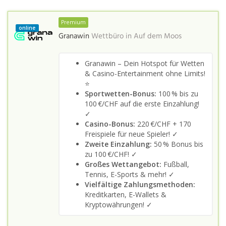
Premium
online
Granawin
Wettbüro in
Auf dem Moos
Granawin – Dein Hotspot für Wetten
& Casino-Entertainment ohne Limits!
⭐
Sportwetten-Bonus:
100 % bis zu
100 €/CHF auf die erste Einzahlung!
✓
Casino-Bonus:
220 €/CHF + 170
Freispiele für neue Spieler! ✓
Zweite Einzahlung:
50 % Bonus bis
zu 100 €/CHF! ✓
Großes Wettangebot:
Fußball,
Tennis, E-Sports & mehr! ✓
Vielfältige Zahlungsmethoden:
Kreditkarten, E-Wallets &
Kryptowährungen! ✓