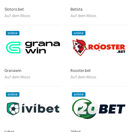
Slotoro.bet
Betista
Auf dem Moos
Auf dem Moos
online
online
Granawin
Rooster.bet
Auf dem Moos
Auf dem Moos
online
online