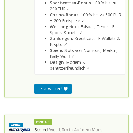
Sportwetten-Bonus
: 100 % bis zu
200 EUR ✓
Casino-Bonus:
100 % bis zu 500 EUR
+ 200 Freispiele ✓
Wettangebot:
Fußball, Tennis, E-
Sports & mehr ✓
Zahlungen:
Kreditkarte, E-Wallets &
Krypto ✓
Spiele:
Slots von Nomotic, Merkur,
Bally Wulff ✓
Design
: Modern &
benutzerfreundlich ✓
Jetzt wetten!
Premium
online
Scored
Wettbüro in
Auf dem Moos