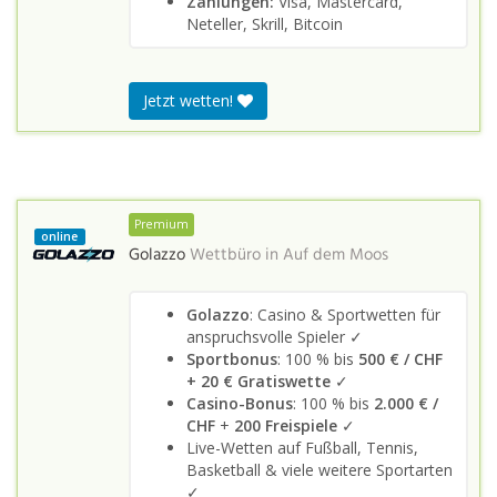
Zahlungen:
Visa, Mastercard,
Neteller, Skrill, Bitcoin
Jetzt wetten!
Premium
online
Golazzo
Wettbüro in
Auf dem Moos
Golazzo
: Casino & Sportwetten für
anspruchsvolle Spieler ✓
Sportbonus
: 100 % bis
500
€ / CHF
+
20 € Gratiswette
✓
Casino-Bonus
: 100 % bis
2.000
€ /
CHF
+
200 Freispiele
✓
Live-Wetten auf Fußball, Tennis,
Basketball & viele weitere Sportarten
✓