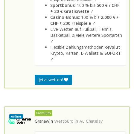
Sportbonus
: 100 % bis
500
€ / CHF
+
20 € Gratiswette
✓
Casino-Bonus
: 100 % bis
2.000
€ /
CHF
+
200 Freispiele
✓
Live-Wetten auf Fußball, Tennis,
Basketball & viele weitere Sportarten
✓
Flexible Zahlungsmethoden:
Revolut
Krypto, Karten, E-Wallets &
SOFORT
✓
Jetzt wetten!
Premium
online
Granawin
Wettbüro in
Au Chatelay