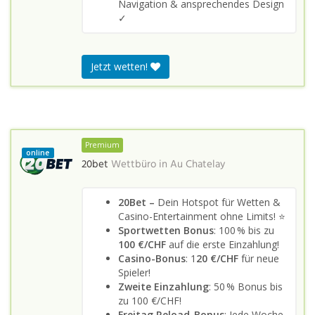
Navigation & ansprechendes Design
✓
Jetzt wetten!
Premium
online
20bet
Wettbüro in
Au Chatelay
20Bet –
Dein Hotspot für Wetten &
Casino-Entertainment ohne Limits! ⭐
Sportwetten Bonus
: 100 % bis zu
100 €/CHF
auf die erste Einzahlung!
Casino-Bonus
: 1
20 €/CHF
für neue
Spieler!
Zweite Einzahlung
: 50 % Bonus bis
zu 100 €/CHF!
Freitag Reload-Bonus
: Jede Woche