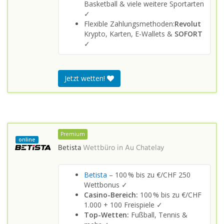
Basketball & viele weitere Sportarten
✓
Flexible Zahlungsmethoden:
Revolut
Krypto, Karten, E-Wallets &
SOFORT
✓
Jetzt wetten!
Premium
online
Betista
Wettbüro in
Au Chatelay
Betista
– 100 % bis zu €/CHF 250
Wettbonus ✓
Casino-Bereich:
100 % bis zu €/CHF
1.000 + 100 Freispiele ✓
Top-Wetten:
Fußball, Tennis &