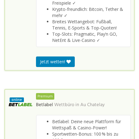
Freispiele ✓
Krypto-freundlich: Bitcoin, Tether &
mehr ✓
Breites Wettangebot: Fußball,
Tennis, E-Sports & Top-Quoten!
Top-Slots: Pragmatic, Play’n GO,
NetEnt & Live-Casino ✓
Jetzt wetten!
Premium
online
Betlabel
Wettbüro in
Au Chatelay
Betlabel: Deine neue Plattform für
Wettspaß & Casino-Power!
Sportwetten-Bonus: 100 % bis zu