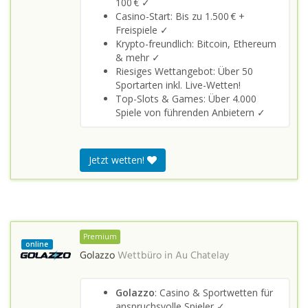
100 € ✓
Casino-Start: Bis zu 1.500 € +
Freispiele ✓
Krypto-freundlich: Bitcoin, Ethereum
& mehr ✓
Riesiges Wettangebot: Über 50
Sportarten inkl. Live-Wetten!
Top-Slots & Games: Über 4.000
Spiele von führenden Anbietern ✓
Jetzt wetten!
Premium
online
Golazzo
Wettbüro in
Au Chatelay
Golazzo
: Casino & Sportwetten für
anspruchsvolle Spieler ✓