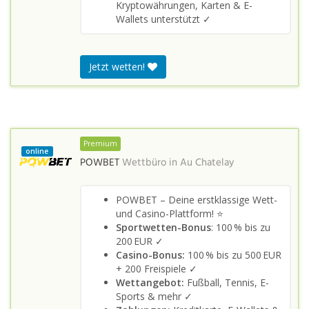
Kryptowährungen, Karten & E-
Wallets unterstützt ✓
Jetzt wetten!
Premium
online
POWBET
Wettbüro in
Au Chatelay
POWBET – Deine erstklassige Wett-
und Casino-Plattform! ⭐
Sportwetten-Bonus
: 100 % bis zu
200 EUR ✓
Casino-Bonus:
100 % bis zu 500 EUR
+ 200 Freispiele ✓
Wettangebot:
Fußball, Tennis, E-
Sports & mehr ✓