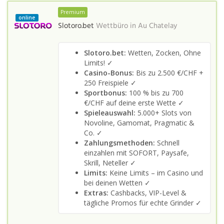
Premium
online
Slotoro.bet
Wettbüro in
Au Chatelay
Slotoro.bet:
Wetten, Zocken, Ohne
Limits! ✓
Casino-Bonus:
Bis zu 2.500 €/CHF +
250 Freispiele ✓
Sportbonus:
100 % bis zu 700
€/CHF auf deine erste Wette ✓
Spieleauswahl:
5.000+ Slots von
Novoline, Gamomat, Pragmatic &
Co. ✓
Zahlungsmethoden:
Schnell
einzahlen mit SOFORT, Paysafe,
Skrill, Neteller ✓
Limits:
Keine Limits – im Casino und
bei deinen Wetten ✓
Extras:
Cashbacks, VIP-Level &
tägliche Promos für echte Grinder ✓