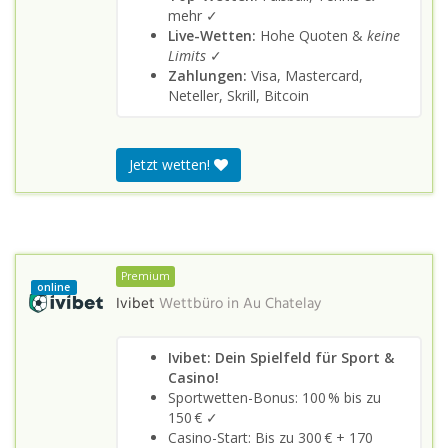
mehr ✓
Live-Wetten:
Hohe Quoten &
keine
Limits
✓
Zahlungen:
Visa, Mastercard,
Neteller, Skrill, Bitcoin
Jetzt wetten!
Premium
online
Ivibet
Wettbüro in
Au Chatelay
Ivibet: Dein Spielfeld für Sport &
Casino!
Sportwetten-Bonus: 100 % bis zu
150 € ✓
Casino-Start: Bis zu 300 € + 170