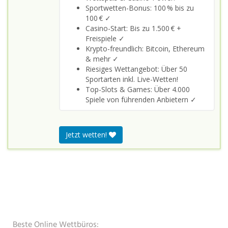
Sportwetten-Bonus: 100 % bis zu
100 € ✓
Casino-Start: Bis zu 1.500 € +
Freispiele ✓
Krypto-freundlich: Bitcoin, Ethereum
& mehr ✓
Riesiges Wettangebot: Über 50
Sportarten inkl. Live-Wetten!
Top-Slots & Games: Über 4.000
Spiele von führenden Anbietern ✓
Jetzt wetten!
Beste Online Wettbüros: