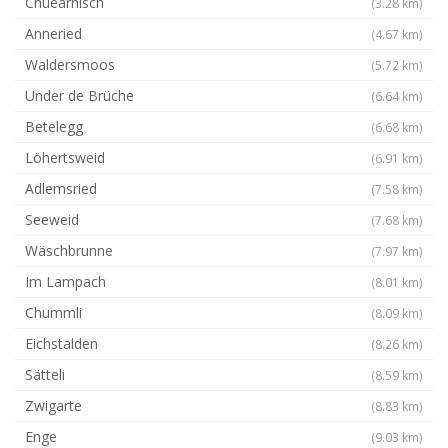
Chüearnisch
(3.28 km)
Anneried
(4.67 km)
Waldersmoos
(5.72 km)
Under de Brüche
(6.64 km)
Betelegg
(6.68 km)
Löhertsweid
(6.91 km)
Adlemsried
(7.58 km)
Seeweid
(7.68 km)
Wäschbrunne
(7.97 km)
Im Lampach
(8.01 km)
Chummli
(8.09 km)
Eichstalden
(8.26 km)
Sätteli
(8.59 km)
Zwigarte
(8.83 km)
Enge
(9.03 km)