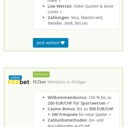
mehr ✓
Live-Wetten:
Hohe Quoten &
keine
Limits
✓
Zahlungen:
Visa, Mastercard,
Neteller, Skrill, Bitcoin
Jetzt wetten!
Premium
online
FEZbet
Wettbüro in
Altläger
Willkommensbonus
: 100 % bis zu
200 EUR/CHF für Sportwetten
✓
Casino-Bonus
: Bis zu
500 EUR/CHF
+ 200 Freispiele
für neue Spieler ✓
Zahlunbsmethoden
: Ein- und
Auszahlungen auch mit