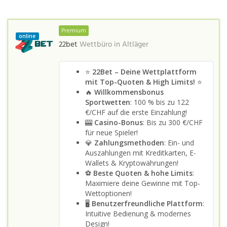
Premium
online
22bet
Wettbüro in
Altläger
⭐
22Bet – Deine Wettplattform
mit Top-Quoten & High Limits!
⭐
🔥
Willkommensbonus
Sportwetten
: 100 % bis zu 122
€/CHF auf die erste Einzahlung!
🎰
Casino-Bonus
: Bis zu 300 €/CHF
für neue Spieler!
💎
Zahlungsmethoden
: Ein- und
Auszahlungen mit Kreditkarten, E-
Wallets & Kryptowährungen!
⚽
Beste Quoten & hohe Limits
:
Maximiere deine Gewinne mit Top-
Wettoptionen!
🖥️
Benutzerfreundliche Plattform
:
Intuitive Bedienung & modernes
Design!