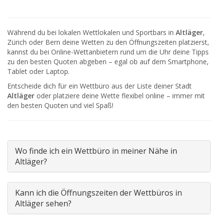
Während du bei lokalen Wettlokalen und Sportbars in
Altläger
,
Zürich oder Bern deine Wetten zu den Öffnungszeiten platzierst,
kannst du bei Online-Wettanbietern rund um die Uhr deine Tipps
zu den besten Quoten abgeben – egal ob auf dem Smartphone,
Tablet oder Laptop.
Entscheide dich für ein Wettbüro aus der Liste deiner Stadt
Altläger
oder platziere deine Wette flexibel online – immer mit
den besten Quoten und viel Spaß!
Wo finde ich ein Wettbüro in meiner Nähe in
Altläger?
Kann ich die Öffnungszeiten der Wettbüros in
Altläger sehen?