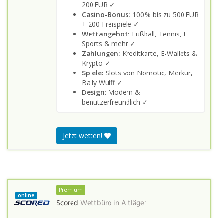
200 EUR ✓
Casino-Bonus:
100 % bis zu 500 EUR
+ 200 Freispiele ✓
Wettangebot:
Fußball, Tennis, E-
Sports & mehr ✓
Zahlungen:
Kreditkarte, E-Wallets &
Krypto ✓
Spiele:
Slots von Nomotic, Merkur,
Bally Wulff ✓
Design
: Modern &
benutzerfreundlich ✓
Jetzt wetten!
Premium
online
Scored
Wettbüro in
Altläger