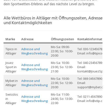
dein Sportwetten-Erlebnis auf das nächste Level zu bringen.
Alle Wettbüros in Altläger mit Öffnungszeiten, Adresse
und Kontaktmöglichkeiten
Marke
Adresse
Öffnungszeiten
Kontaktinformatio
Mo-Sa: 09:00-
Tipico in
Adresse und
Tel: 030-12345678,
22:00, So: 10:00-
Altläger
Wegbeschreibung
Email: info@tipico.c
20:00
Jouez
Mo-Sa: 10:00-
Tel: 040-23456789,
Adresse und
Sport in
23:00, So: 12:00-
Email:
Wegbeschreibung
Altläger
21:00
kontakt@JouezSpor
Mo-Sa: 10:00-
Tel: 069-34567890,
Mybet in
Adresse und
22:00, So: 12:00-
Email:
Altläger
Wegbeschreibung
20:00
support@mybet.ch
Swisslos
Mo-Sa: 11:00-
Adresse und
Tel: 0211-45678901,
in
24:00, So: 13:00-
Wegbeschreibung
Email: info@xtip.ch
Altläger
22:00