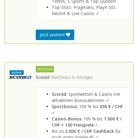
Tennis, E-Sports & Top-Quoten!
Top-Slots: Pragmatic, Play’n GO,
NetEnt & Live-Casino ✓
Jetzt wetten!
Premium
online
Scored
Wettbüro in
Altläger
Scored
: Sportwetten & Casino mit
attraktiven Bonusaktionen ✓
Sportbonus
: 100 % bis
250 € / CHF
✓
Casino-Bonus
: 100 % bis
1.000 € /
CHF + 100 Freispiele
✓
Bis zu
2.000 € / CHF Cashback
für
noch mehr Spielspaß ✓