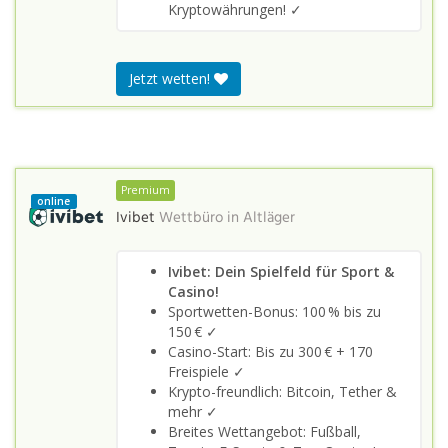
Kryptowährungen! ✓
Jetzt wetten!
Premium
online
Ivibet
Wettbüro in
Altläger
Ivibet: Dein Spielfeld für Sport &
Casino!
Sportwetten-Bonus: 100 % bis zu
150 € ✓
Casino-Start: Bis zu 300 € + 170
Freispiele ✓
Krypto-freundlich: Bitcoin, Tether &
mehr ✓
Breites Wettangebot: Fußball,