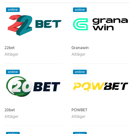
online
online
22bet
Granawin
Altläger
Altläger
online
online
20bet
POWBET
Altläger
Altläger