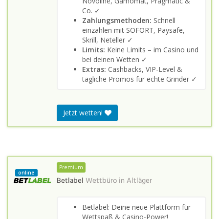
Novoline, Gamomat, Pragmatic &
Co. ✓
Zahlungsmethoden:
Schnell
einzahlen mit SOFORT, Paysafe,
Skrill, Neteller ✓
Limits:
Keine Limits – im Casino und
bei deinen Wetten ✓
Extras:
Cashbacks, VIP-Level &
tägliche Promos für echte Grinder ✓
Jetzt wetten!
Premium
online
Betlabel
Wettbüro in
Altläger
Betlabel: Deine neue Plattform für
Wettspaß & Casino-Power!