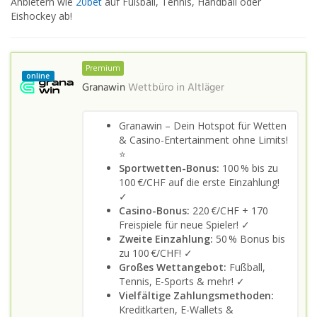
Anbietern wie
20bet
auf Fußball, Tennis, Handball oder
Eishockey ab!
Premium
online
Granawin
Wettbüro in
Altläger
Granawin – Dein Hotspot für Wetten
& Casino-Entertainment ohne Limits!
⭐
Sportwetten-Bonus:
100 % bis zu
100 €/CHF auf die erste Einzahlung!
✓
Casino-Bonus:
220 €/CHF + 170
Freispiele für neue Spieler! ✓
Zweite Einzahlung:
50 % Bonus bis
zu 100 €/CHF! ✓
Großes Wettangebot:
Fußball,
Tennis, E-Sports & mehr! ✓
Vielfältige Zahlungsmethoden:
Kreditkarten, E-Wallets &