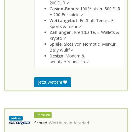
200 EUR ✓
Casino-Bonus:
100 % bis zu 500 EUR
+ 200 Freispiele ✓
Wettangebot:
Fußball, Tennis, E-
Sports & mehr ✓
Zahlungen:
Kreditkarte, E-Wallets &
Krypto ✓
Spiele:
Slots von Nomotic, Merkur,
Bally Wulff ✓
Design
: Modern &
benutzerfreundlich ✓
Jetzt wetten!
Premium
online
Scored
Wettbüro in
Alteried