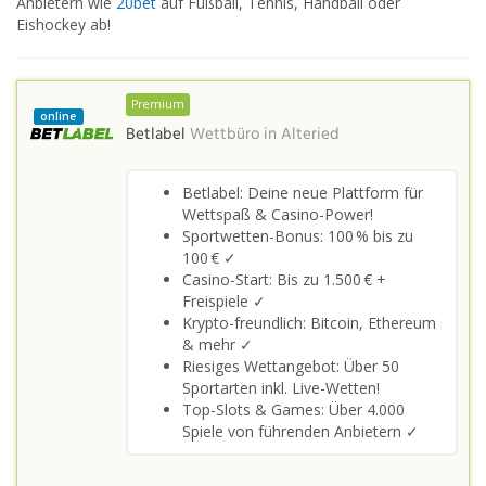
Anbietern wie
20bet
auf Fußball, Tennis, Handball oder
Eishockey ab!
Premium
online
Betlabel
Wettbüro in
Alteried
Betlabel: Deine neue Plattform für
Wettspaß & Casino-Power!
Sportwetten-Bonus: 100 % bis zu
100 € ✓
Casino-Start: Bis zu 1.500 € +
Freispiele ✓
Krypto-freundlich: Bitcoin, Ethereum
& mehr ✓
Riesiges Wettangebot: Über 50
Sportarten inkl. Live-Wetten!
Top-Slots & Games: Über 4.000
Spiele von führenden Anbietern ✓