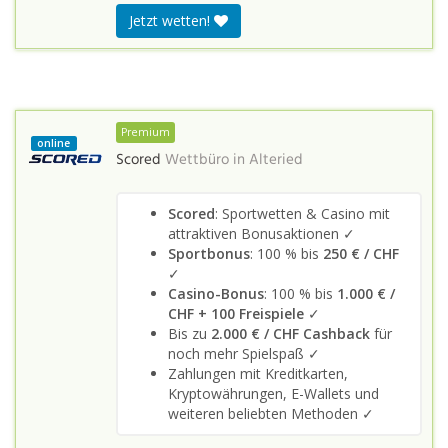
Jetzt wetten!
Premium
online
Scored
Wettbüro in
Alteried
Scored
: Sportwetten & Casino mit
attraktiven Bonusaktionen ✓
Sportbonus
: 100 % bis
250 € / CHF
✓
Casino-Bonus
: 100 % bis
1.000 € /
CHF + 100 Freispiele
✓
Bis zu
2.000 € / CHF Cashback
für
noch mehr Spielspaß ✓
Zahlungen mit Kreditkarten,
Kryptowährungen, E-Wallets und
weiteren beliebten Methoden ✓