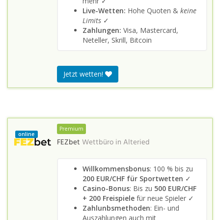
mehr ✓
Live-Wetten:
Hohe Quoten &
keine
Limits
✓
Zahlungen:
Visa, Mastercard,
Neteller, Skrill, Bitcoin
Jetzt wetten!
Premium
online
FEZbet
Wettbüro in
Alteried
Willkommensbonus
: 100 % bis zu
200 EUR/CHF für Sportwetten
✓
Casino-Bonus
: Bis zu
500 EUR/CHF
+ 200 Freispiele
für neue Spieler ✓
Zahlunbsmethoden
: Ein- und
Auszahlungen auch mit