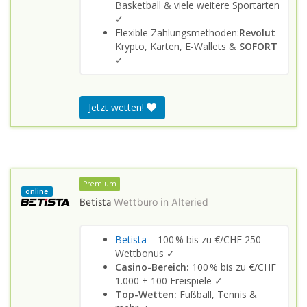
Basketball & viele weitere Sportarten
✓
Flexible Zahlungsmethoden:
Revolut
Krypto, Karten, E-Wallets &
SOFORT
✓
Jetzt wetten!
Premium
online
Betista
Wettbüro in
Alteried
Betista
– 100 % bis zu €/CHF 250
Wettbonus ✓
Casino-Bereich:
100 % bis zu €/CHF
1.000 + 100 Freispiele ✓
Top-Wetten:
Fußball, Tennis &