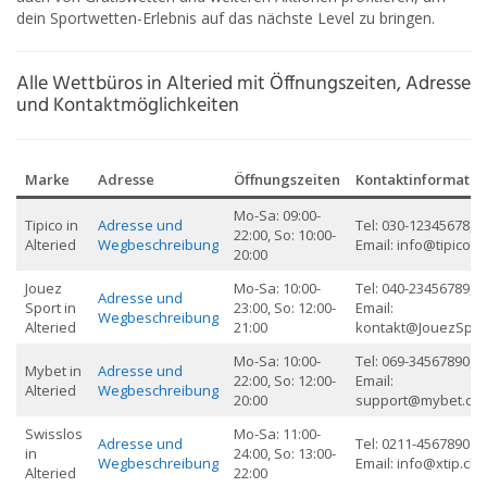
dein Sportwetten-Erlebnis auf das nächste Level zu bringen.
Alle Wettbüros in Alteried mit Öffnungszeiten, Adresse
und Kontaktmöglichkeiten
Marke
Adresse
Öffnungszeiten
Kontaktinformatio
Mo-Sa: 09:00-
Tipico in
Adresse und
Tel: 030-12345678,
22:00, So: 10:00-
Alteried
Wegbeschreibung
Email: info@tipico.c
20:00
Jouez
Mo-Sa: 10:00-
Tel: 040-23456789,
Adresse und
Sport in
23:00, So: 12:00-
Email:
Wegbeschreibung
Alteried
21:00
kontakt@JouezSpor
Mo-Sa: 10:00-
Tel: 069-34567890,
Mybet in
Adresse und
22:00, So: 12:00-
Email:
Alteried
Wegbeschreibung
20:00
support@mybet.ch
Swisslos
Mo-Sa: 11:00-
Adresse und
Tel: 0211-45678901,
in
24:00, So: 13:00-
Wegbeschreibung
Email: info@xtip.ch
Alteried
22:00