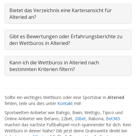
Bietet das Verzeichnis eine Kartenansicht für
Alteried an?
Gibt es Bewertungen oder Erfahrungsberichte zu
den Wettbüros in Alteried?
Kann ich die Wettbüros in Alteried nach
bestimmten Kriterien filtern?
Sollte ein wichtiges Wettbüro oder eine Sportsbar in
Alteried
fehlen, teile uns dies unter
Kontakt
mit!
Sportwetten-Anbieter wie Bahigo, Bwin, Wettigo, Tipico und
Online-Anbieter wie Betano, 22bet,
20bet
, Rabona,
Bet365
machen das nächste Fußballspiel noch spannender für dich. Kein
Wettbüro in deiner Nähe? Gib jetzt deine Gratiswette direkt bei