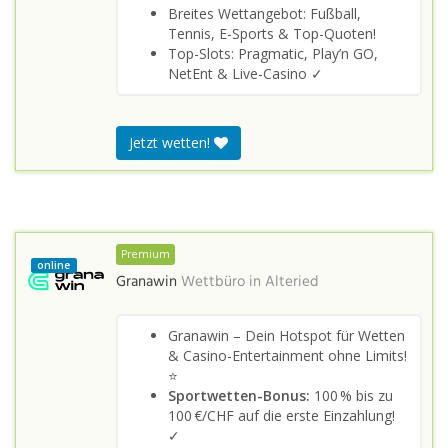
Breites Wettangebot: Fußball,
Tennis, E-Sports & Top-Quoten!
Top-Slots: Pragmatic, Play’n GO,
NetEnt & Live-Casino ✓
Jetzt wetten!
Premium
online
Granawin
Wettbüro in
Alteried
Granawin – Dein Hotspot für Wetten
& Casino-Entertainment ohne Limits!
⭐
Sportwetten-Bonus:
100 % bis zu
100 €/CHF auf die erste Einzahlung!
✓