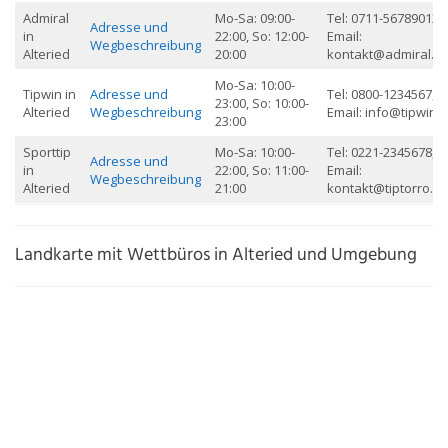
Admiral
Mo-Sa: 09:00-
Tel: 0711-56789012,
Adresse und
in
22:00, So: 12:00-
Email:
Wegbeschreibung
Alteried
20:00
kontakt@admiral.ch
Mo-Sa: 10:00-
Tipwin in
Adresse und
Tel: 0800-1234567,
23:00, So: 10:00-
Alteried
Wegbeschreibung
Email: info@tipwin.c
23:00
Sporttip
Mo-Sa: 10:00-
Tel: 0221-2345678,
Adresse und
in
22:00, So: 11:00-
Email:
Wegbeschreibung
Alteried
21:00
kontakt@tiptorro.ch
Landkarte mit Wettbüros in Alteried und Umgebung