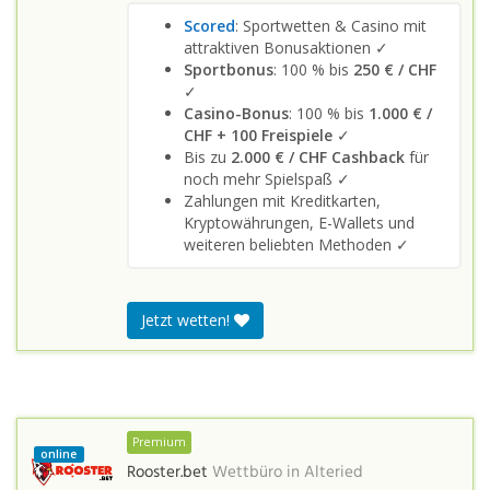
Scored
: Sportwetten & Casino mit
attraktiven Bonusaktionen ✓
Sportbonus
: 100 % bis
250 € / CHF
✓
Casino-Bonus
: 100 % bis
1.000 € /
CHF + 100 Freispiele
✓
Bis zu
2.000 € / CHF Cashback
für
noch mehr Spielspaß ✓
Zahlungen mit Kreditkarten,
Kryptowährungen, E-Wallets und
weiteren beliebten Methoden ✓
Jetzt wetten!
Premium
online
Rooster.bet
Wettbüro in
Alteried