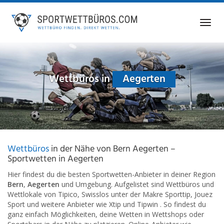
Skip
to
Toggl
main
navig
content
Wettbüros in
Aegerten
Wettbüros
in der Nähe von Bern Aegerten –
Sportwetten in Aegerten
Hier findest du die besten Sportwetten-Anbieter in deiner Region
Bern
,
Aegerten
und Umgebung. Aufgelistet sind Wettbüros und
Wettlokale von Tipico, Swisslos unter der Makre Sporttip, Jouez
Sport und weitere Anbieter wie Xtip und Tipwin . So findest du
ganz einfach Möglichkeiten, deine Wetten in Wettshops oder