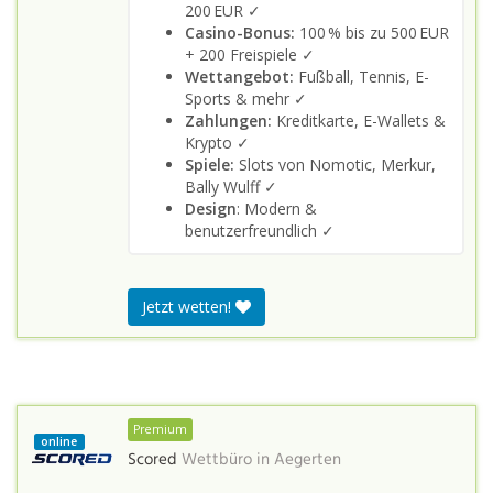
200 EUR ✓
Casino-Bonus:
100 % bis zu 500 EUR
+ 200 Freispiele ✓
Wettangebot:
Fußball, Tennis, E-
Sports & mehr ✓
Zahlungen:
Kreditkarte, E-Wallets &
Krypto ✓
Spiele:
Slots von Nomotic, Merkur,
Bally Wulff ✓
Design
: Modern &
benutzerfreundlich ✓
Jetzt wetten!
Premium
online
Scored
Wettbüro in
Aegerten