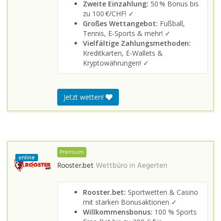
Zweite Einzahlung:
50 % Bonus bis
zu 100 €/CHF! ✓
Großes Wettangebot:
Fußball,
Tennis, E-Sports & mehr! ✓
Vielfältige Zahlungsmethoden:
Kreditkarten, E-Wallets &
Kryptowährungen! ✓
Jetzt wetten!
Premium
online
Rooster.bet
Wettbüro in
Aegerten
Rooster.bet:
Sportwetten & Casino
mit starken Bonusaktionen ✓
Willkommensbonus:
100 % Sports