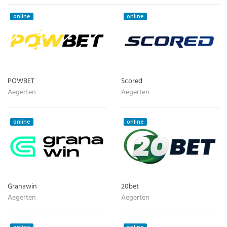
online
online
POWBET
Scored
Aegerten
Aegerten
online
online
Granawin
20bet
Aegerten
Aegerten