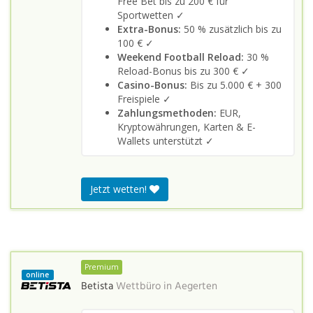
Free Bet bis zu 200 € für
Sportwetten ✓
Extra-Bonus:
50 % zusätzlich bis zu
100 € ✓
Weekend Football Reload:
30 %
Reload-Bonus bis zu 300 € ✓
Casino-Bonus:
Bis zu 5.000 € + 300
Freispiele ✓
Zahlungsmethoden:
EUR,
Kryptowährungen, Karten & E-
Wallets unterstützt ✓
Jetzt wetten!
Premium
online
Betista
Wettbüro in
Aegerten