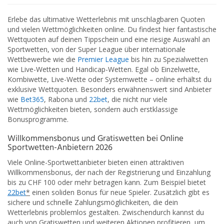
Erlebe das ultimative Wetterlebnis mit unschlagbaren Quoten
und vielen Wettmöglichkeiten online. Du findest hier fantastische
Wettquoten auf deinen Tippschein und eine riesige Auswahl an
Sportwetten, von der Super League über internationale
Wettbewerbe wie die
Premier League
bis hin zu Spezialwetten
wie Live-Wetten und Handicap-Wetten. Egal ob Einzelwette,
Kombiwette, Live-Wette oder Systemwette – online erhältst du
exklusive Wettquoten. Besonders erwähnenswert sind Anbieter
wie
Bet365
, Rabona und
22bet
, die nicht nur viele
Wettmöglichkeiten bieten, sondern auch erstklassige
Bonusprogramme.
Willkommensbonus und Gratiswetten bei Online
Sportwetten-Anbietern 2026
Viele Online-Sportwettanbieter bieten einen attraktiven
Willkommensbonus, der nach der Registrierung und Einzahlung
bis zu CHF 100 oder mehr betragen kann. Zum Beispiel bietet
22bet
*
einen soliden Bonus für neue Spieler. Zusätzlich gibt es
sichere und schnelle Zahlungsmöglichkeiten, die dein
Wetterlebnis problemlos gestalten. Zwischendurch kannst du
auch von Gratiswetten und weiteren Aktionen profitieren, um