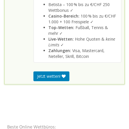
Betista – 100 % bis zu €/CHF 250
Wettbonus ✓
Casino-Bereich:
100 % bis zu €/CHF
1.000 + 100 Freispiele ✓
Top-Wetten:
Fußball, Tennis &
mehr ✓
Live-Wetten:
Hohe Quoten &
keine
Limits
✓
Zahlungen:
Visa, Mastercard,
Neteller, Skrill, Bitcoin
Jetzt wetten!
Beste Online Wettbüros: