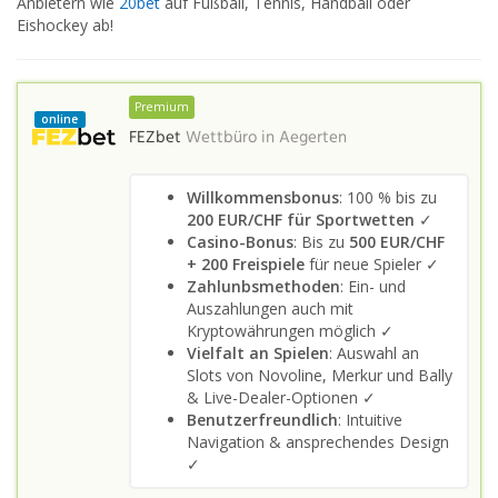
Anbietern wie
20bet
auf Fußball, Tennis, Handball oder
Eishockey ab!
Premium
online
FEZbet
Wettbüro in
Aegerten
Willkommensbonus
: 100 % bis zu
200 EUR/CHF für Sportwetten
✓
Casino-Bonus
: Bis zu
500 EUR/CHF
+ 200 Freispiele
für neue Spieler ✓
Zahlunbsmethoden
: Ein- und
Auszahlungen auch mit
Kryptowährungen möglich ✓
Vielfalt an Spielen
: Auswahl an
Slots von Novoline, Merkur und Bally
& Live-Dealer-Optionen ✓
Benutzerfreundlich
: Intuitive
Navigation & ansprechendes Design
✓