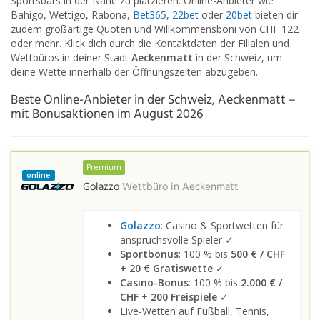
Sportsbars in der Nähe zu platzieren. Online-Anbieter wie
Bahigo, Wettigo, Rabona,
Bet365
,
22bet
oder
20bet
bieten dir
zudem großartige Quoten und Willkommensboni von CHF 122
oder mehr. Klick dich durch die Kontaktdaten der Filialen und
Wettbüros in deiner Stadt
Aeckenmatt
in der Schweiz, um
deine Wette innerhalb der Öffnungszeiten abzugeben.
Beste Online-Anbieter in der Schweiz, Aeckenmatt –
mit Bonusaktionen im August 2026
Premium
online
Golazzo
Wettbüro in
Aeckenmatt
Golazzo
: Casino & Sportwetten für
anspruchsvolle Spieler ✓
Sportbonus
: 100 % bis
500
€ / CHF
+
20 € Gratiswette
✓
Casino-Bonus
: 100 % bis
2.000
€ /
CHF
+
200 Freispiele
✓
Live-Wetten auf Fußball, Tennis,