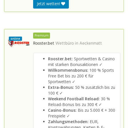
Jetzt wetten!
Premium
online
Rooster.bet
Wettbüro in
Aeckenmatt
Rooster.bet:
Sportwetten & Casino
mit starken Bonusaktionen ✓
Willkommensbonus:
100 % Sports
Free Bet bis zu 200 € für
Sportwetten ✓
Extra-Bonus:
50 % zusätzlich bis zu
100 € ✓
Weekend Football Reload:
30 %
Reload-Bonus bis zu 300 € ✓
Casino-Bonus:
Bis zu 5.000 € + 300
Freispiele ✓
Zahlungsmethoden:
EUR,
Kryptowährungen, Karten & E-