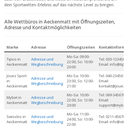
dein Sportwetten-Erlebnis auf das nächste Level zu bringen.
Alle Wettbüros in Aeckenmatt mit Öffnungszeiten,
Adresse und Kontaktmöglichkeiten
Marke
Adresse
Öffnungszeiten
Kontaktinforma
Mo-Sa: 09:00-
Tipico in
Adresse und
Tel: 030-12345678
22:00, So: 10:00-
Aeckenmatt
Wegbeschreibung
Email: info@tipic
20:00
Jouez Sport
Mo-Sa: 10:00-
Tel: 040-23456789
Adresse und
in
23:00, So: 12:00-
Email:
Wegbeschreibung
Aeckenmatt
21:00
kontakt@JouezSp
Mo-Sa: 10:00-
Tel: 069-34567890
Mybet in
Adresse und
22:00, So: 12:00-
Email:
Aeckenmatt
Wegbeschreibung
20:00
support@mybet.
Mo-Sa: 11:00-
Swisslos in
Adresse und
Tel: 0211-456789
24:00, So: 13:00-
Aeckenmatt
Wegbeschreibung
Email: info@xtip.
22:00