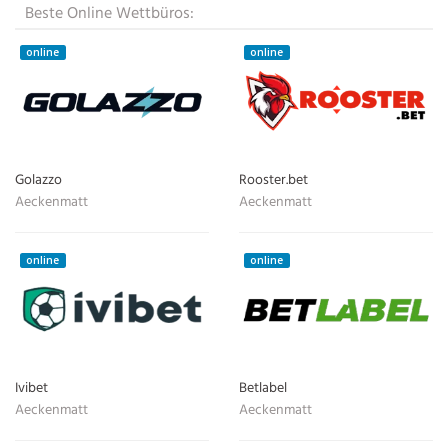
Beste Online Wettbüros:
online
online
Golazzo
Rooster.bet
Aeckenmatt
Aeckenmatt
online
online
Ivibet
Betlabel
Aeckenmatt
Aeckenmatt