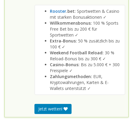
Rooster
.bet:
Sportwetten & Casino
mit starken Bonusaktionen ✓
Willkommensbonus:
100 % Sports
Free Bet bis zu 200 € für
Sportwetten ✓
Extra-Bonus:
50 % zusätzlich bis zu
100 € ✓
Weekend Football Reload:
30 %
Reload-Bonus bis zu 300 € ✓
Casino-Bonus:
Bis zu 5.000 € + 300
Freispiele ✓
Zahlungsmethoden:
EUR,
Kryptowährungen, Karten & E-
Wallets unterstützt ✓
Jetzt wetten!