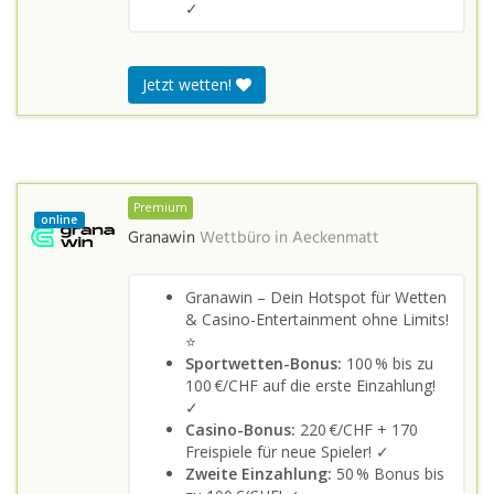
✓
Jetzt wetten!
Premium
online
Granawin
Wettbüro in
Aeckenmatt
Granawin – Dein Hotspot für Wetten
& Casino-Entertainment ohne Limits!
⭐
Sportwetten-Bonus:
100 % bis zu
100 €/CHF auf die erste Einzahlung!
✓
Casino-Bonus:
220 €/CHF + 170
Freispiele für neue Spieler! ✓
Zweite Einzahlung:
50 % Bonus bis