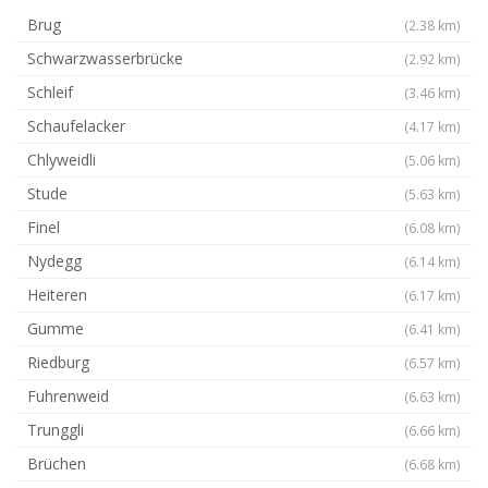
Brug
(2.38 km)
Schwarzwasserbrücke
(2.92 km)
Schleif
(3.46 km)
Schaufelacker
(4.17 km)
Chlyweidli
(5.06 km)
Stude
(5.63 km)
Finel
(6.08 km)
Nydegg
(6.14 km)
Heiteren
(6.17 km)
Gumme
(6.41 km)
Riedburg
(6.57 km)
Fuhrenweid
(6.63 km)
Trunggli
(6.66 km)
Brüchen
(6.68 km)