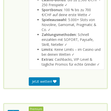
250 Freispiele ✓
Sportbonus:
100 % bis zu 700
€/CHF auf deine erste Wette ✓
Spieleauswahl:
5.000+ Slots von
Novoline, Gamomat, Pragmatic &
Co. ✓
Zahlungsmethoden:
Schnell
einzahlen mit SOFORT, Paysafe,
Skrill, Neteller ✓
Limits:
Keine Limits – im Casino und
bei deinen Wetten ✓
Extras:
Cashbacks, VIP-Level &
tägliche Promos für echte Grinder ✓
Jetzt wetten!
Premium