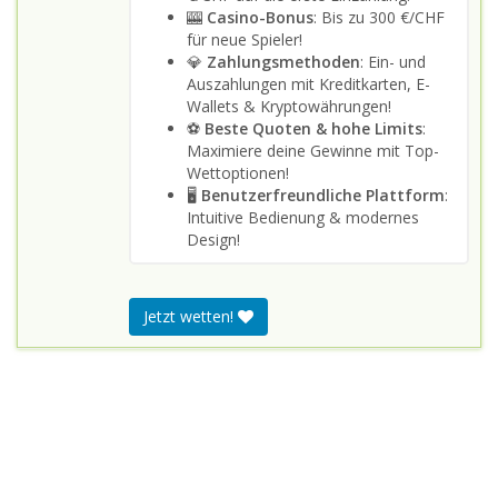
🎰
Casino-Bonus
: Bis zu 300 €/CHF
für neue Spieler!
💎
Zahlungsmethoden
: Ein- und
Auszahlungen mit Kreditkarten, E-
Wallets & Kryptowährungen!
⚽
Beste Quoten & hohe Limits
:
Maximiere deine Gewinne mit Top-
Wettoptionen!
🖥️
Benutzerfreundliche Plattform
:
Intuitive Bedienung & modernes
Design!
Jetzt wetten!