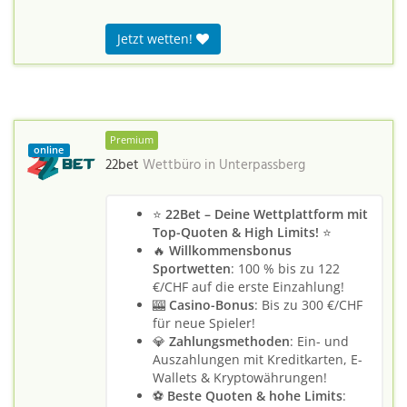
Jetzt wetten!
Premium
online
22bet
Wettbüro in
Unterpassberg
⭐
22Bet – Deine Wettplattform mit
Top-Quoten & High Limits!
⭐
🔥
Willkommensbonus
Sportwetten
: 100 % bis zu 122
€/CHF auf die erste Einzahlung!
🎰
Casino-Bonus
: Bis zu 300 €/CHF
für neue Spieler!
💎
Zahlungsmethoden
: Ein- und
Auszahlungen mit Kreditkarten, E-
Wallets & Kryptowährungen!
⚽
Beste Quoten & hohe Limits
: