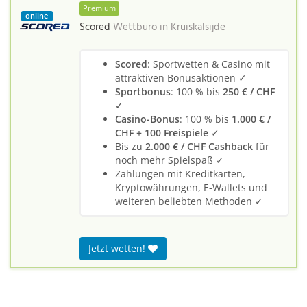
Premium
online
Scored
Wettbüro in
Kruiskalsijde
Scored
: Sportwetten & Casino mit
attraktiven Bonusaktionen ✓
Sportbonus
: 100 % bis
250 € / CHF
✓
Casino-Bonus
: 100 % bis
1.000 € /
CHF + 100 Freispiele
✓
Bis zu
2.000 € / CHF Cashback
für
noch mehr Spielspaß ✓
Zahlungen mit Kreditkarten,
Kryptowährungen, E-Wallets und
weiteren beliebten Methoden ✓
Jetzt wetten!