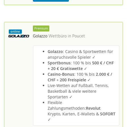
Premium
online
Golazzo
Wettbüro in
Poucet
Golazzo
: Casino & Sportwetten für
anspruchsvolle Spieler ✓
Sportbonus
: 100 % bis
500
€ / CHF
+
20 € Gratiswette
✓
Casino-Bonus
: 100 % bis
2.000
€ /
CHF
+
200 Freispiele
✓
Live-Wetten auf Fußball, Tennis,
Basketball & viele weitere
Sportarten ✓
Flexible
Zahlungsmethoden:
Revolut
Krypto, Karten, E-Wallets &
SOFORT
✓