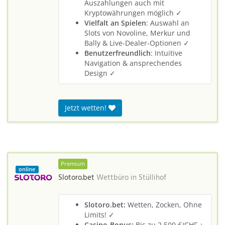
Auszahlungen auch mit
Kryptowährungen möglich ✓
Vielfalt an Spielen
: Auswahl an
Slots von Novoline, Merkur und
Bally & Live-Dealer-Optionen ✓
Benutzerfreundlich
: Intuitive
Navigation & ansprechendes
Design ✓
Jetzt wetten!
Premium
online
Slotoro.bet
Wettbüro in
Stüllihof
Slotoro.bet:
Wetten, Zocken, Ohne
Limits! ✓
Casino-Bonus:
Bis zu 2.500 €/CHF +