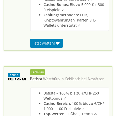
Casino-Bonus:
Bis zu 5.000 € + 300
Freispiele ✓
Zahlungsmethoden:
EUR,
Kryptowährungen, Karten & E-
Wallets unterstützt ✓
Jetzt wetten!
Premium
online
Betista
Wettbüro in
Kehlbach bei Nastätten
Betista – 100 % bis zu €/CHF 250
Wettbonus ✓
Casino-Bereich:
100 % bis zu €/CHF
1.000 + 100 Freispiele ✓
Top-Wetten:
Fußball, Tennis &