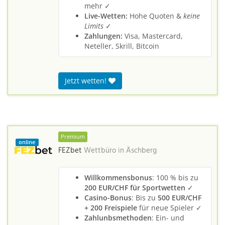
mehr ✓
Live-Wetten:
Hohe Quoten &
keine
Limits
✓
Zahlungen:
Visa, Mastercard,
Neteller, Skrill, Bitcoin
Jetzt wetten!
Premium
online
FEZbet
Wettbüro in
Äschberg
Willkommensbonus
: 100 % bis zu
200 EUR/CHF für Sportwetten
✓
Casino-Bonus
: Bis zu
500 EUR/CHF
+ 200 Freispiele
für neue Spieler ✓
Zahlunbsmethoden
: Ein- und