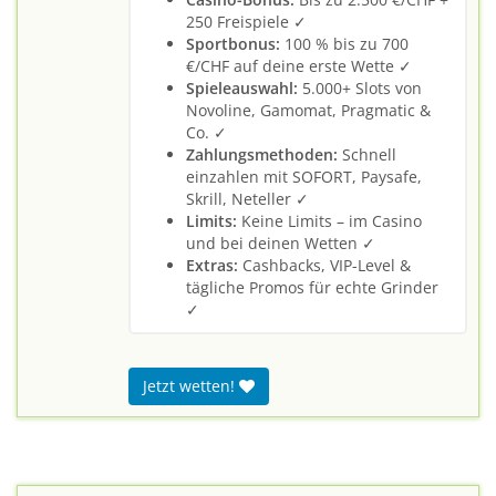
250 Freispiele ✓
Sportbonus:
100 % bis zu 700
€/CHF auf deine erste Wette ✓
Spieleauswahl:
5.000+ Slots von
Novoline, Gamomat, Pragmatic &
Co. ✓
Zahlungsmethoden:
Schnell
einzahlen mit SOFORT, Paysafe,
Skrill, Neteller ✓
Limits:
Keine Limits – im Casino
und bei deinen Wetten ✓
Extras:
Cashbacks, VIP-Level &
tägliche Promos für echte Grinder
✓
Jetzt wetten!