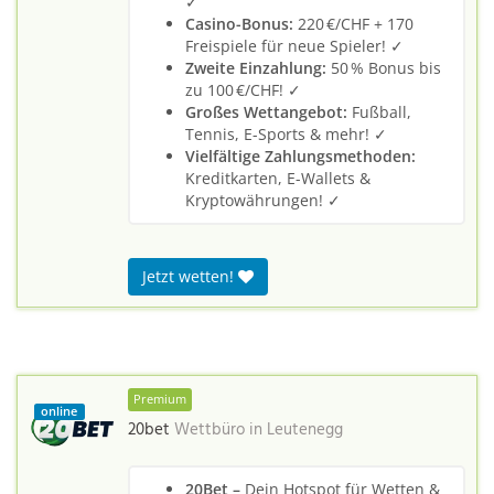
✓
Casino-Bonus:
220 €/CHF + 170
Freispiele für neue Spieler! ✓
Zweite Einzahlung:
50 % Bonus bis
zu 100 €/CHF! ✓
Großes Wettangebot:
Fußball,
Tennis, E-Sports & mehr! ✓
Vielfältige Zahlungsmethoden:
Kreditkarten, E-Wallets &
Kryptowährungen! ✓
Jetzt wetten!
Premium
online
20bet
Wettbüro in
Leutenegg
20Bet –
Dein Hotspot für Wetten &