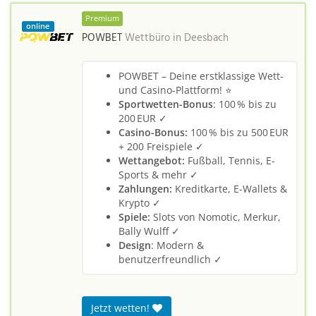
Premium
online
POWBET
Wettbüro in
Deesbach
POWBET – Deine erstklassige Wett-
und Casino-Plattform! ⭐
Sportwetten-Bonus
: 100 % bis zu
200 EUR ✓
Casino-Bonus:
100 % bis zu 500 EUR
+ 200 Freispiele ✓
Wettangebot:
Fußball, Tennis, E-
Sports & mehr ✓
Zahlungen:
Kreditkarte, E-Wallets &
Krypto ✓
Spiele:
Slots von Nomotic, Merkur,
Bally Wulff ✓
Design
: Modern &
benutzerfreundlich ✓
Jetzt wetten!