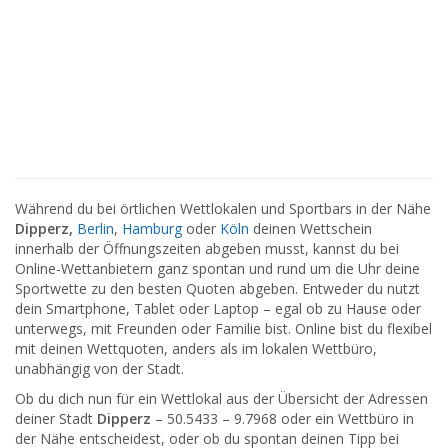
Während du bei örtlichen Wettlokalen und Sportbars in der Nähe
Dipperz,
Berlin
,
Hamburg
oder
Köln
deinen Wettschein
innerhalb der Öffnungszeiten abgeben musst, kannst du bei
Online-Wettanbietern ganz spontan und rund um die Uhr deine
Sportwette zu den besten Quoten abgeben. Entweder du nutzt
dein Smartphone, Tablet oder Laptop – egal ob zu Hause oder
unterwegs, mit Freunden oder Familie bist. Online bist du flexibel
mit deinen Wettquoten, anders als im lokalen Wettbüro,
unabhängig von der Stadt.
Ob du dich nun für ein Wettlokal aus der Übersicht der Adressen
deiner Stadt
Dipperz
– 50.5433 – 9.7968 oder ein Wettbüro in
der Nähe entscheidest, oder ob du spontan deinen Tipp bei