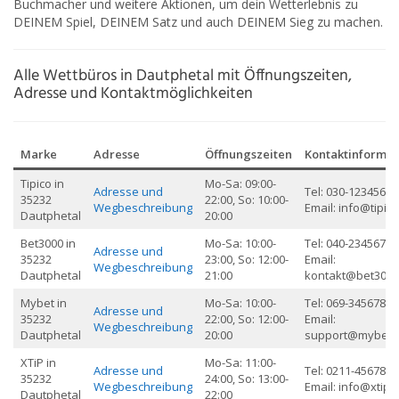
Buchmacher und weitere Aktionen, um dein Wetterlebnis zu
DEINEM Spiel, DEINEM Satz und auch DEINEM Sieg zu machen.
Alle Wettbüros in Dautphetal mit Öffnungszeiten,
Adresse und Kontaktmöglichkeiten
Marke
Adresse
Öffnungszeiten
Kontaktinformat
Tipico in
Mo-Sa: 09:00-
Adresse und
Tel: 030-12345678
35232
22:00, So: 10:00-
Wegbeschreibung
Email: info@tipic
Dautphetal
20:00
Bet3000 in
Mo-Sa: 10:00-
Tel: 040-23456789
Adresse und
35232
23:00, So: 12:00-
Email:
Wegbeschreibung
Dautphetal
21:00
kontakt@bet3000
Mybet in
Mo-Sa: 10:00-
Tel: 069-34567890
Adresse und
35232
22:00, So: 12:00-
Email:
Wegbeschreibung
Dautphetal
20:00
support@mybet.
XTiP in
Mo-Sa: 11:00-
Adresse und
Tel: 0211-4567890
35232
24:00, So: 13:00-
Wegbeschreibung
Email: info@xtip.
Dautphetal
22:00