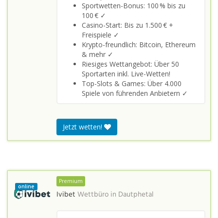
Sportwetten-Bonus: 100 % bis zu
100 € ✓
Casino-Start: Bis zu 1.500 € +
Freispiele ✓
Krypto-freundlich: Bitcoin, Ethereum
& mehr ✓
Riesiges Wettangebot: Über 50
Sportarten inkl. Live-Wetten!
Top-Slots & Games: Über 4.000
Spiele von führenden Anbietern ✓
Jetzt wetten!
Premium
online
Ivibet
Wettbüro in
Dautphetal