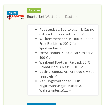
Premium
online
Rooster.bet
Wettbüro in
Dautphetal
Rooster.bet:
Sportwetten & Casino
mit starken Bonusaktionen ✓
Willkommensbonus:
100 % Sports
Free Bet bis zu 200 € für
Sportwetten ✓
Extra-Bonus:
50 % zusätzlich bis zu
100 € ✓
Weekend Football Reload:
30 %
Reload-Bonus bis zu 300 € ✓
Casino-Bonus:
Bis zu 5.000 € + 300
Freispiele ✓
Zahlungsmethoden:
EUR,
Kryptowährungen, Karten & E-
Wallets unterstützt ✓