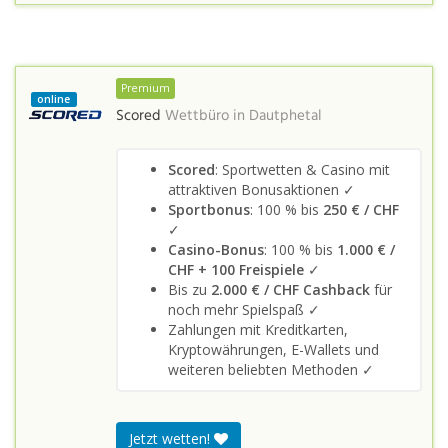
Premium
online
Scored
Wettbüro in
Dautphetal
Scored
: Sportwetten & Casino mit
attraktiven Bonusaktionen ✓
Sportbonus
: 100 % bis
250 € / CHF
✓
Casino-Bonus
: 100 % bis
1.000 € /
CHF + 100 Freispiele
✓
Bis zu
2.000 € / CHF Cashback
für
noch mehr Spielspaß ✓
Zahlungen mit Kreditkarten,
Kryptowährungen, E-Wallets und
weiteren beliebten Methoden ✓
Jetzt wetten!