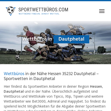
Skip
to
Toggl
main
navig
content
Wettbüros in
Dautphetal
Wettbüros
in der Nähe Hessen 35232 Dautphetal –
Sportwetten in Dautphetal
Hier findest du Sportwetten Anbieter in deiner Region
Hessen
,
Dautphetal
und in der Nähe. Übersichtlich aufgelistet sind
Wettbüros und Wettlokale von Tipico, Xtip, Tipwin und weitere
Wettanbieter wie Bet3000, Admiral und Happybet. So findest du
spielend leicht Möglichkeiten für die Abgabe deiner Sportwetten