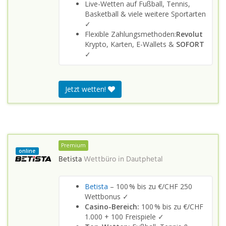
Live-Wetten auf Fußball, Tennis,
Basketball & viele weitere Sportarten
✓
Flexible Zahlungsmethoden:
Revolut
Krypto, Karten, E-Wallets &
SOFORT
✓
Jetzt wetten!
Premium
online
Betista
Wettbüro in
Dautphetal
Betista
– 100 % bis zu €/CHF 250
Wettbonus ✓
Casino-Bereich:
100 % bis zu €/CHF
1.000 + 100 Freispiele ✓