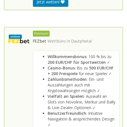
Jetzt wetten!
Premium
online
FEZbet
Wettbüro in
Dautphetal
Willkommensbonus
: 100 % bis zu
200 EUR/CHF für Sportwetten
✓
Casino-Bonus
: Bis zu
500 EUR/CHF
+ 200 Freispiele
für neue Spieler ✓
Zahlunbsmethoden
: Ein- und
Auszahlungen auch mit
Kryptowährungen möglich ✓
Vielfalt an Spielen
: Auswahl an
Slots von Novoline, Merkur und Bally
& Live-Dealer-Optionen ✓
Benutzerfreundlich
: Intuitive
Navigation & ansprechendes Design
✓