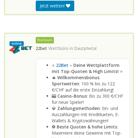
Jetzt wetten!
Premium
online
22bet
Wettbüro in
Dautphetal
⭐
22Bet
– Deine Wettplattform
mit Top-Quoten & High Limits!
⭐
🔥
Willkommensbonus
Sportwetten
: 100 % bis zu 122
€/CHF auf die erste Einzahlung!
🎰
Casino-Bonus
: Bis zu 300 €/CHF
für neue Spieler!
💎
Zahlungsmethoden
: Ein- und
Auszahlungen mit Kreditkarten, E-
Wallets & Kryptowährungen!
⚽
Beste Quoten & hohe Limits
:
Maximiere deine Gewinne mit Top-