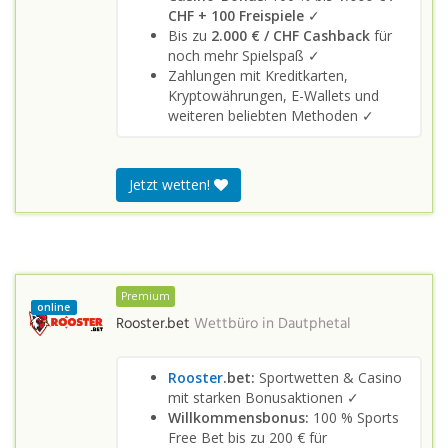
CHF + 100 Freispiele
✓
Bis zu
2.000 € / CHF Cashback
für
noch mehr Spielspaß ✓
Zahlungen mit Kreditkarten,
Kryptowährungen, E-Wallets und
weiteren beliebten Methoden ✓
Jetzt wetten!
Premium
online
Rooster.bet
Wettbüro in
Dautphetal
Rooster
.bet:
Sportwetten & Casino
mit starken Bonusaktionen ✓
Willkommensbonus:
100 % Sports
Free Bet bis zu 200 € für