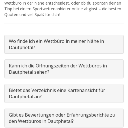
Wettbüro in der Nähe entscheidest, oder ob du spontan deinen
Tipp bei einem Sportwettenanbieter online abgibst – die besten
Quoten und viel Spaß für dich!
Wo finde ich ein Wettbüro in meiner Nähe in
Dautphetal?
Kann ich die Öffnungszeiten der Wettbüros in
Dautphetal sehen?
Bietet das Verzeichnis eine Kartenansicht für
Dautphetal an?
Gibt es Bewertungen oder Erfahrungsberichte zu
den Wettbüros in Dautphetal?