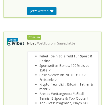
Jetzt wetten!
Premium
online
Ivibet
Wettbüro in
Saaleplatte
Ivibet: Dein Spielfeld für Sport &
Casino!
Sportwetten-Bonus: 100 % bis zu
150 € ✓
Casino-Start: Bis zu 300 € + 170
Freispiele ✓
Krypto-freundlich: Bitcoin, Tether &
mehr ✓
Breites Wettangebot: Fußball,
Tennis, E-Sports & Top-Quoten!
Top-Slots: Pragmatic, Play’n GO,