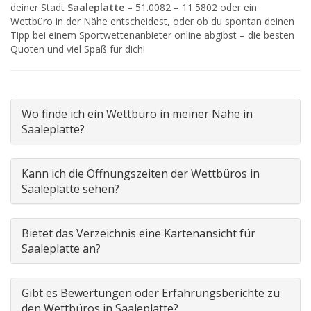
deiner Stadt
Saaleplatte
– 51.0082 – 11.5802 oder ein
Wettbüro in der Nähe entscheidest, oder ob du spontan deinen
Tipp bei einem Sportwettenanbieter online abgibst – die besten
Quoten und viel Spaß für dich!
Wo finde ich ein Wettbüro in meiner Nähe in
Saaleplatte?
Kann ich die Öffnungszeiten der Wettbüros in
Saaleplatte sehen?
Bietet das Verzeichnis eine Kartenansicht für
Saaleplatte an?
Gibt es Bewertungen oder Erfahrungsberichte zu
den Wettbüros in Saaleplatte?