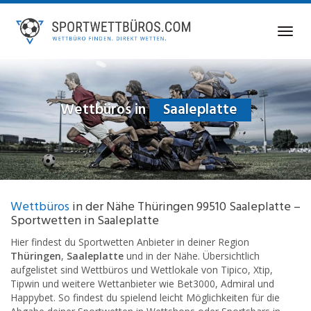
Skip
to
Toggl
main
navig
content
Wettbüros in
Saaleplatte
Wettbüros
in der Nähe Thüringen 99510 Saaleplatte –
Sportwetten in Saaleplatte
Hier findest du Sportwetten Anbieter in deiner Region
Thüringen
,
Saaleplatte
und in der Nähe. Übersichtlich
aufgelistet sind Wettbüros und Wettlokale von Tipico, Xtip,
Tipwin und weitere Wettanbieter wie Bet3000, Admiral und
Happybet. So findest du spielend leicht Möglichkeiten für die