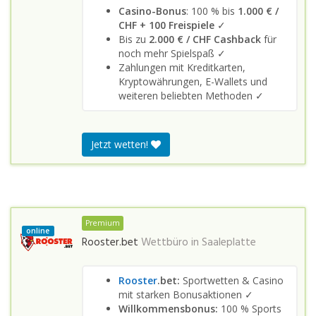
Casino-Bonus
: 100 % bis
1.000 € /
CHF + 100 Freispiele
✓
Bis zu
2.000 € / CHF Cashback
für
noch mehr Spielspaß ✓
Zahlungen mit Kreditkarten,
Kryptowährungen, E-Wallets und
weiteren beliebten Methoden ✓
Jetzt wetten!
Premium
online
Rooster.bet
Wettbüro in
Saaleplatte
Rooster
.bet:
Sportwetten & Casino
mit starken Bonusaktionen ✓
Willkommensbonus:
100 % Sports