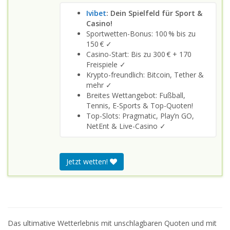
Ivibet
: Dein Spielfeld für Sport &
Casino!
Sportwetten-Bonus: 100 % bis zu
150 € ✓
Casino-Start: Bis zu 300 € + 170
Freispiele ✓
Krypto-freundlich: Bitcoin, Tether &
mehr ✓
Breites Wettangebot: Fußball,
Tennis, E-Sports & Top-Quoten!
Top-Slots: Pragmatic, Play’n GO,
NetEnt & Live-Casino ✓
Jetzt wetten!
Das ultimative Wetterlebnis mit unschlagbaren Quoten und mit