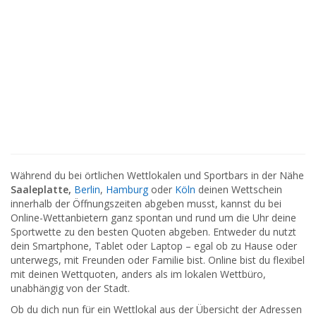
Während du bei örtlichen Wettlokalen und Sportbars in der Nähe
Saaleplatte,
Berlin
,
Hamburg
oder
Köln
deinen Wettschein
innerhalb der Öffnungszeiten abgeben musst, kannst du bei
Online-Wettanbietern ganz spontan und rund um die Uhr deine
Sportwette zu den besten Quoten abgeben. Entweder du nutzt
dein Smartphone, Tablet oder Laptop – egal ob zu Hause oder
unterwegs, mit Freunden oder Familie bist. Online bist du flexibel
mit deinen Wettquoten, anders als im lokalen Wettbüro,
unabhängig von der Stadt.
Ob du dich nun für ein Wettlokal aus der Übersicht der Adressen