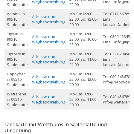
Wegbeschreibung
Email: info@xtip.
Saaleplatte
22:00
Admiral in
Mo-Sa: 09:00-
Tel: 0711-5678901
Adresse und
99510
22:00, So: 12:00-
Email:
Wegbeschreibung
Saaleplatte
20:00
kontakt@admiral
Tipwin in
Mo-Sa: 10:00-
Adresse und
Tel: 0800-1234567
99510
23:00, So: 10:00-
Wegbeschreibung
Email: info@tipwi
Saaleplatte
23:00
Tiptorro in
Mo-Sa: 10:00-
Tel: 0221-2345678
Adresse und
99510
22:00, So: 11:00-
Email:
Wegbeschreibung
Saaleplatte
21:00
kontakt@tiptorro
Happybet
Mo-Sa: 10:00-
Adresse und
Tel: 089-3456789, 
in 99510
22:00, So: 12:00-
Wegbeschreibung
info@happybet.
Saaleplatte
20:00
Wettarena
Mo-Sa: 10:00-
Adresse und
Tel: 040-4567890, 
in 99510
22:00, So: 11:00-
Wegbeschreibung
info@wettarena.
Saaleplatte
20:00
Landkarte mit Wettbüros in Saaleplatte und
Umgebung