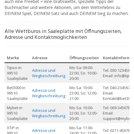
auch eine Freebet = eine Gratiswette, spezielle Tipps der
Buchmacher und weitere Aktionen, um dein Wetterlebnis zu
DEINEM Spiel, DEINEM Satz und auch DEINEM Sieg zu machen.
Alle Wettbüros in Saaleplatte mit Öffnungszeiten,
Adresse und Kontaktmöglichkeiten
Marke
Adresse
Öffnungszeiten
Kontaktinforma
Tipico in
Mo-Sa: 09:00-
Adresse und
Tel: 030-12345678
99510
22:00, So: 10:00-
Wegbeschreibung
Email: info@tipic
Saaleplatte
20:00
Bet3000 in
Mo-Sa: 10:00-
Tel: 040-23456789
Adresse und
99510
23:00, So: 12:00-
Email:
Wegbeschreibung
Saaleplatte
21:00
kontakt@bet3000
Mybet in
Mo-Sa: 10:00-
Tel: 069-34567890
Adresse und
99510
22:00, So: 12:00-
Email:
Wegbeschreibung
Saaleplatte
20:00
support@mybet.
XTiP in
Mo-Sa: 11:00-
Adresse und
Tel: 0211-4567890
99510
24:00, So: 13:00-