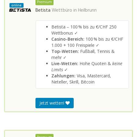
Premium
online
Betista
Wettbüro in
Heilbrunn
Betista – 100 % bis zu €/CHF 250
Wettbonus ✓
Casino-Bereich:
100 % bis zu €/CHF
1.000 + 100 Freispiele ✓
Top-Wetten:
Fußball, Tennis &
mehr ✓
Live-Wetten:
Hohe Quoten &
keine
Limits
✓
Zahlungen:
Visa, Mastercard,
Neteller, Skrill, Bitcoin
Jetzt wetten!
Premium