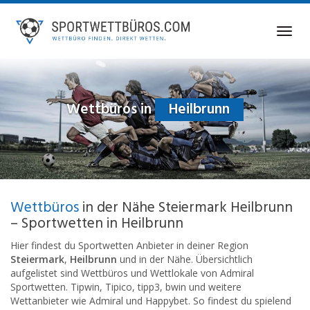
Skip
to
Toggl
main
navig
content
Wettbüros in
Heilbrunn
Wettbüros
in der Nähe Steiermark Heilbrunn
– Sportwetten in Heilbrunn
Hier findest du Sportwetten Anbieter in deiner Region
Steiermark
,
Heilbrunn
und in der Nähe. Übersichtlich
aufgelistet sind Wettbüros und Wettlokale von Admiral
Sportwetten. Tipwin, Tipico, tipp3, bwin und weitere
Wettanbieter wie Admiral und Happybet. So findest du spielend