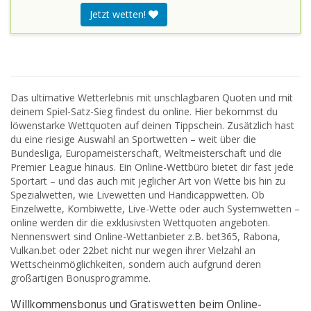
Jetzt wetten!
Das ultimative Wetterlebnis mit unschlagbaren Quoten und mit
deinem Spiel-Satz-Sieg findest du online. Hier bekommst du
löwenstarke Wettquoten auf deinen Tippschein. Zusätzlich hast
du eine riesige Auswahl an Sportwetten – weit über die
Bundesliga, Europameisterschaft, Weltmeisterschaft und die
Premier League hinaus. Ein Online-Wettbüro bietet dir fast jede
Sportart – und das auch mit jeglicher Art von Wette bis hin zu
Spezialwetten, wie Livewetten und Handicappwetten. Ob
Einzelwette, Kombiwette, Live-Wette oder auch Systemwetten –
online werden dir die exklusivsten Wettquoten angeboten.
Nennenswert sind Online-Wettanbieter z.B. bet365, Rabona,
Vulkan.bet oder 22bet nicht nur wegen ihrer Vielzahl an
Wettscheinmöglichkeiten, sondern auch aufgrund deren
großartigen Bonusprogramme.
Willkommensbonus und Gratiswetten beim Online-