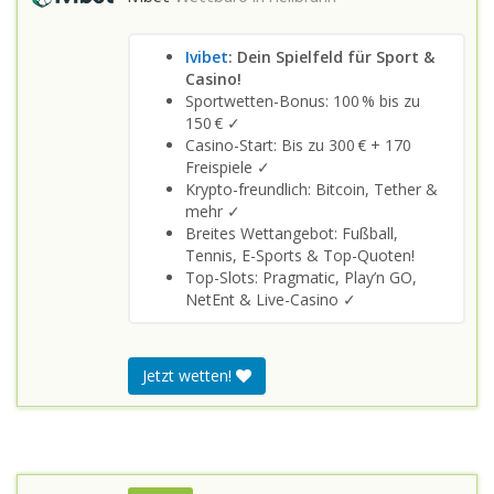
Ivibet
: Dein Spielfeld für Sport &
Casino!
Sportwetten-Bonus: 100 % bis zu
150 € ✓
Casino-Start: Bis zu 300 € + 170
Freispiele ✓
Krypto-freundlich: Bitcoin, Tether &
mehr ✓
Breites Wettangebot: Fußball,
Tennis, E-Sports & Top-Quoten!
Top-Slots: Pragmatic, Play’n GO,
NetEnt & Live-Casino ✓
Jetzt wetten!