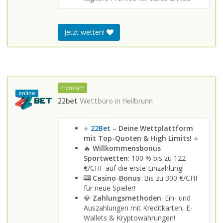
Jetzt wetten!
Premium
online
22bet
Wettbüro in
Heilbrunn
⭐
22Bet
– Deine Wettplattform
mit Top-Quoten & High Limits!
⭐
🔥
Willkommensbonus
Sportwetten
: 100 % bis zu 122
€/CHF auf die erste Einzahlung!
🎰
Casino-Bonus
: Bis zu 300 €/CHF
für neue Spieler!
💎
Zahlungsmethoden
: Ein- und
Auszahlungen mit Kreditkarten, E-
Wallets & Kryptowährungen!