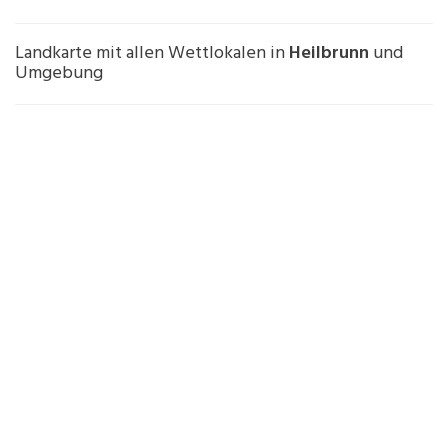
Landkarte mit allen Wettlokalen in
Heilbrunn
und
Umgebung