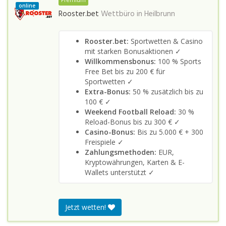
online
Rooster.bet
Wettbüro in
Heilbrunn
Rooster.bet:
Sportwetten & Casino
mit starken Bonusaktionen ✓
Willkommensbonus:
100 % Sports
Free Bet bis zu 200 € für
Sportwetten ✓
Extra-Bonus:
50 % zusätzlich bis zu
100 € ✓
Weekend Football Reload:
30 %
Reload-Bonus bis zu 300 € ✓
Casino-Bonus:
Bis zu 5.000 € + 300
Freispiele ✓
Zahlungsmethoden:
EUR,
Kryptowährungen, Karten & E-
Wallets unterstützt ✓
Jetzt wetten!