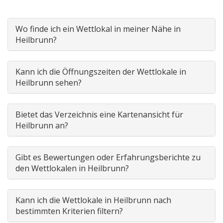
Wo finde ich ein Wettlokal in meiner Nähe in
Heilbrunn?
Kann ich die Öffnungszeiten der Wettlokale in
Heilbrunn sehen?
Bietet das Verzeichnis eine Kartenansicht für
Heilbrunn an?
Gibt es Bewertungen oder Erfahrungsberichte zu
den Wettlokalen in Heilbrunn?
Kann ich die Wettlokale in Heilbrunn nach
bestimmten Kriterien filtern?