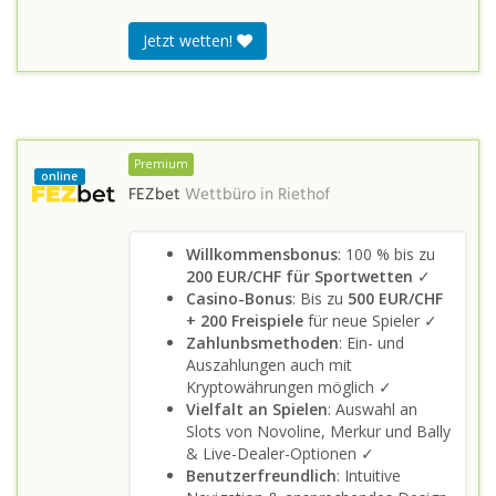
Jetzt wetten!
Premium
online
FEZbet
Wettbüro in
Riethof
Willkommensbonus
: 100 % bis zu
200 EUR/CHF für Sportwetten
✓
Casino-Bonus
: Bis zu
500 EUR/CHF
+ 200 Freispiele
für neue Spieler ✓
Zahlunbsmethoden
: Ein- und
Auszahlungen auch mit
Kryptowährungen möglich ✓
Vielfalt an Spielen
: Auswahl an
Slots von Novoline, Merkur und Bally
& Live-Dealer-Optionen ✓
Benutzerfreundlich
: Intuitive