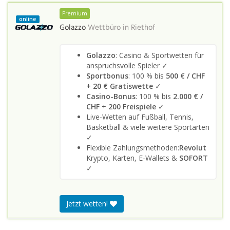
Premium
online
Golazzo
Wettbüro in
Riethof
Golazzo
: Casino & Sportwetten für
anspruchsvolle Spieler ✓
Sportbonus
: 100 % bis
500
€ / CHF
+
20 € Gratiswette
✓
Casino-Bonus
: 100 % bis
2.000
€ /
CHF
+
200 Freispiele
✓
Live-Wetten auf Fußball, Tennis,
Basketball & viele weitere Sportarten
✓
Flexible Zahlungsmethoden:
Revolut
Krypto, Karten, E-Wallets &
SOFORT
✓
Jetzt wetten!