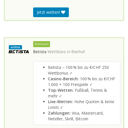
Jetzt wetten!
Premium
online
Betista
Wettbüro in
Riethof
Betista – 100 % bis zu €/CHF 250
Wettbonus ✓
Casino-Bereich:
100 % bis zu €/CHF
1.000 + 100 Freispiele ✓
Top-Wetten:
Fußball, Tennis &
mehr ✓
Live-Wetten:
Hohe Quoten &
keine
Limits
✓
Zahlungen:
Visa, Mastercard,
Neteller, Skrill, Bitcoin