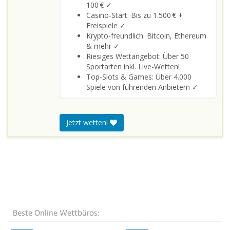
100 € ✓
Casino-Start: Bis zu 1.500 € +
Freispiele ✓
Krypto-freundlich: Bitcoin, Ethereum
& mehr ✓
Riesiges Wettangebot: Über 50
Sportarten inkl. Live-Wetten!
Top-Slots & Games: Über 4.000
Spiele von führenden Anbietern ✓
Jetzt wetten!
Beste Online Wettbüros: