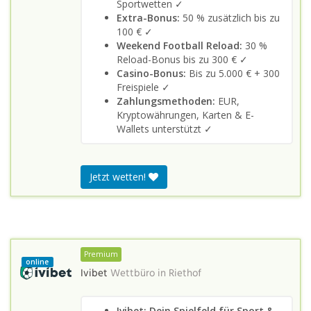
Sportwetten ✓
Extra-Bonus:
50 % zusätzlich bis zu
100 € ✓
Weekend Football Reload:
30 %
Reload-Bonus bis zu 300 € ✓
Casino-Bonus:
Bis zu 5.000 € + 300
Freispiele ✓
Zahlungsmethoden:
EUR,
Kryptowährungen, Karten & E-
Wallets unterstützt ✓
Jetzt wetten!
Premium
online
Ivibet
Wettbüro in
Riethof
Ivibet: Dein Spielfeld für Sport &