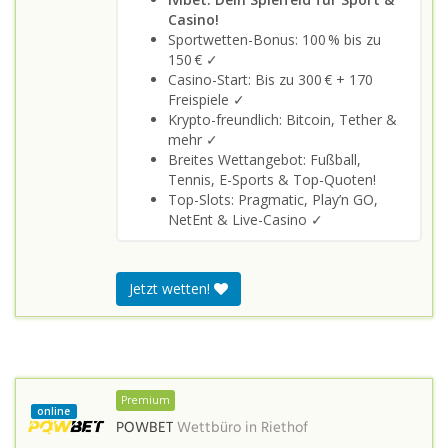
Casino!
Sportwetten-Bonus: 100 % bis zu
150 € ✓
Casino-Start: Bis zu 300 € + 170
Freispiele ✓
Krypto-freundlich: Bitcoin, Tether &
mehr ✓
Breites Wettangebot: Fußball,
Tennis, E-Sports & Top-Quoten!
Top-Slots: Pragmatic, Play’n GO,
NetEnt & Live-Casino ✓
Jetzt wetten!
Premium
online
POWBET
Wettbüro in
Riethof