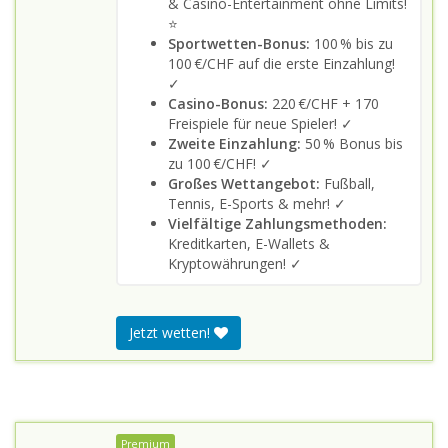
& Casino-Entertainment ohne Limits!
⭐
Sportwetten-Bonus:
100 % bis zu
100 €/CHF auf die erste Einzahlung!
✓
Casino-Bonus:
220 €/CHF + 170
Freispiele für neue Spieler! ✓
Zweite Einzahlung:
50 % Bonus bis
zu 100 €/CHF! ✓
Großes Wettangebot:
Fußball,
Tennis, E-Sports & mehr! ✓
Vielfältige Zahlungsmethoden:
Kreditkarten, E-Wallets &
Kryptowährungen! ✓
Jetzt wetten!
Premium