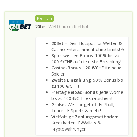
Premium
online
20bet
Wettbüro in
Riethof
20Bet –
Dein Hotspot für Wetten &
Casino-Entertainment ohne Limits! ⭐
Sportwetten Bonus
: 100 % bis zu
100 €/CHF
auf die erste Einzahlung!
Casino-Bonus
: 1
20 €/CHF
für neue
Spieler!
Zweite Einzahlung
: 50 % Bonus bis
zu 100 €/CHF!
Freitag Reload-Bonus
: Jede Woche
bis zu 100 €/CHF extra sichern!
Großes Wettangebot
: Fußball,
Tennis, E-Sports & mehr!
Vielfältige Zahlungsmethoden
:
Kreditkarten, E-Wallets &
Kryptowährungen!