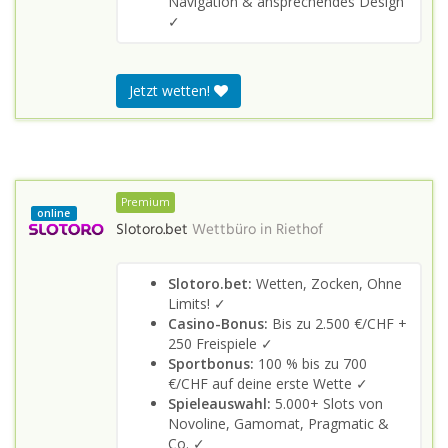
Navigation & ansprechendes Design
✓
Jetzt wetten!
Premium
online
Slotoro.bet
Wettbüro in
Riethof
Slotoro.bet:
Wetten, Zocken, Ohne
Limits! ✓
Casino-Bonus:
Bis zu 2.500 €/CHF +
250 Freispiele ✓
Sportbonus:
100 % bis zu 700
€/CHF auf deine erste Wette ✓
Spieleauswahl:
5.000+ Slots von
Novoline, Gamomat, Pragmatic &
Co. ✓